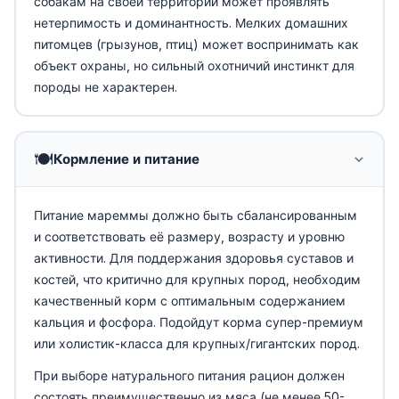
собакам на своей территории может проявлять
нетерпимость и доминантность. Мелких домашних
питомцев (грызунов, птиц) может воспринимать как
объект охраны, но сильный охотничий инстинкт для
породы не характерен.
🍽️
Кормление и питание
Питание мареммы должно быть сбалансированным
и соответствовать её размеру, возрасту и уровню
активности. Для поддержания здоровья суставов и
костей, что критично для крупных пород, необходим
качественный корм с оптимальным содержанием
кальция и фосфора. Подойдут корма супер-премиум
или холистик-класса для крупных/гигантских пород.
При выборе натурального питания рацион должен
состоять преимущественно из мяса (не менее 50-