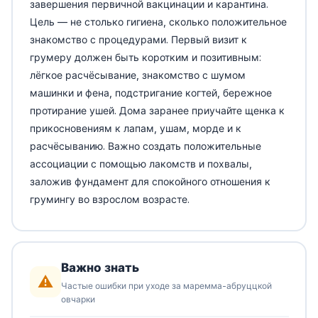
завершения первичной вакцинации и карантина.
Цель — не столько гигиена, сколько положительное
знакомство с процедурами. Первый визит к
грумеру должен быть коротким и позитивным:
лёгкое расчёсывание, знакомство с шумом
машинки и фена, подстригание когтей, бережное
протирание ушей. Дома заранее приучайте щенка к
прикосновениям к лапам, ушам, морде и к
расчёсыванию. Важно создать положительные
ассоциации с помощью лакомств и похвалы,
заложив фундамент для спокойного отношения к
грумингу во взрослом возрасте.
Важно знать
⚠️
Частые ошибки при уходе за маремма-абруццкой
овчарки