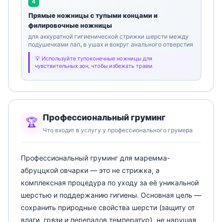
4
Прямые ножницы с тупыми концами и
филировочные ножницы
для аккуратной гигиенической стрижки шерсти между
подушечками лап, в ушах и вокруг анального отверстия
Используйте тупоконечные ножницы для
чувствительных зон, чтобы избежать травм.
Профессиональный груминг
🏆
Что входит в услугу у профессионального грумера
Профессиональный груминг для маремма-
абруццкой овчарки — это не стрижка, а
комплексная процедура по уходу за её уникальной
шерстью и поддержанию гигиены. Основная цель —
сохранить природные свойства шерсти (защиту от
влаги, грязи и перепадов температур), не нарушая