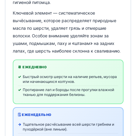
гигиеной питомца.
Ключевой элемент — систематическое
вычёсывание, которое распределяет природные
масла по шерсти, удаляет грязь и отмершие
волоски. Особое внимание уделяйте зонам за
ушами, подмышкам, паху и «штанам» на задних
лапах, где шерсть наиболее склонна к сваливанию.
📆 ЕЖЕДНЕВНО
Быстрый осмотр шерсти на наличие репьев, мусора
или начинающихся колтунов.
Протирание лап и бороды после прогулки влажной
тканью для поддержания белизны.
🗓️ ЕЖЕНЕДЕЛЬНО
Тщательное расчёсывание всей шерсти гребнем и
пуходёркой (вне линьки).