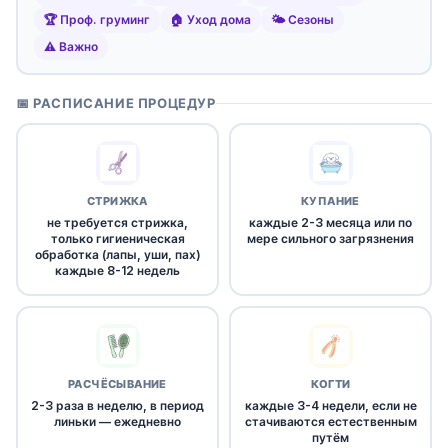
🏆 Проф. груминг
🏠 Уход дома
🌤️ Сезоны
⚠️ Важно
📅 РАСПИСАНИЕ ПРОЦЕДУР
СТРИЖКА
КУПАНИЕ
не требуется стрижка,
каждые 2-3 месяца или по
только гигиеническая
мере сильного загрязнения
обработка (лапы, уши, пах)
каждые 8-12 недель
РАСЧЁСЫВАНИЕ
КОГТИ
2-3 раза в неделю, в период
каждые 3-4 недели, если не
линьки — ежедневно
стачиваются естественным
путём