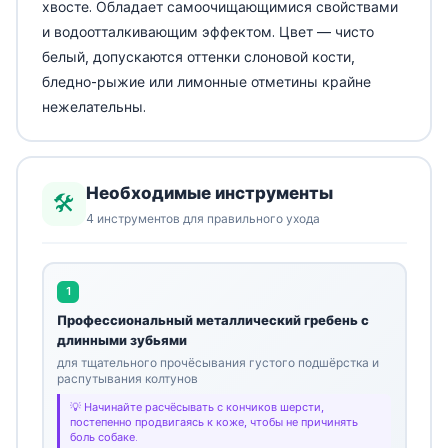
хвосте. Обладает самоочищающимися свойствами
и водоотталкивающим эффектом. Цвет — чисто
белый, допускаются оттенки слоновой кости,
бледно-рыжие или лимонные отметины крайне
нежелательны.
Необходимые инструменты
🛠️
4 инструментов для правильного ухода
1
Профессиональный металлический гребень с
длинными зубьями
для тщательного прочёсывания густого подшёрстка и
распутывания колтунов
Начинайте расчёсывать с кончиков шерсти,
постепенно продвигаясь к коже, чтобы не причинять
боль собаке.