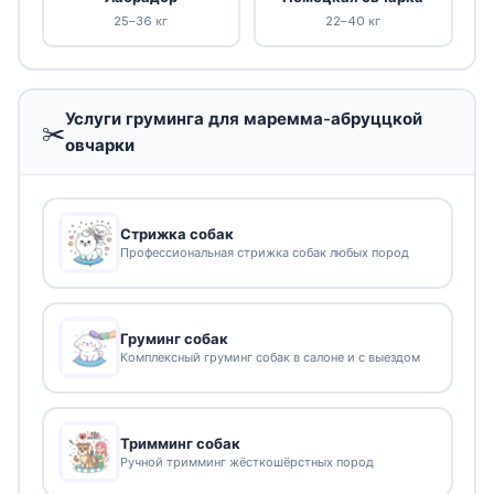
25–36 кг
22–40 кг
Услуги груминга для маремма-абруццкой
✂️
овчарки
Стрижка собак
Профессиональная стрижка собак любых пород
Груминг собак
Комплексный груминг собак в салоне и с выездом
Тримминг собак
Ручной тримминг жёсткошёрстных пород