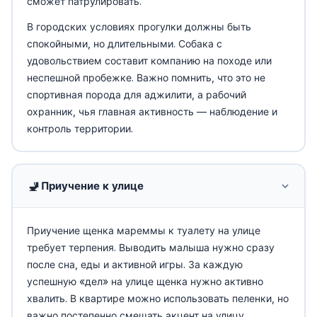
сможет патрулировать.
В городских условиях прогулки должны быть
спокойными, но длительными. Собака с
удовольствием составит компанию на походе или
неспешной пробежке. Важно помнить, что это не
спортивная порода для аджилити, а рабочий
охранник, чья главная активность — наблюдение и
контроль территории.
🚽
Приучение к улице
Приучение щенка мареммы к туалету на улице
требует терпения. Выводить малыша нужно сразу
после сна, еды и активной игры. За каждую
успешную «дел» на улице щенка нужно активно
хвалить. В квартире можно использовать пеленки, но
важно постепенно смещать акцент на улицу.