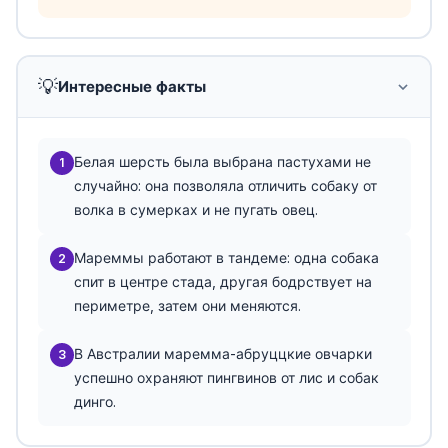
💡
Интересные факты
Белая шерсть была выбрана пастухами не
1
случайно: она позволяла отличить собаку от
волка в сумерках и не пугать овец.
Мареммы работают в тандеме: одна собака
2
спит в центре стада, другая бодрствует на
периметре, затем они меняются.
В Австралии маремма-абруццкие овчарки
3
успешно охраняют пингвинов от лис и собак
динго.