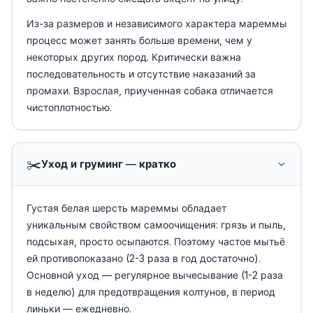
Из-за размеров и независимого характера мареммы
процесс может занять больше времени, чем у
некоторых других пород. Критически важна
последовательность и отсутствие наказаний за
промахи. Взрослая, приученная собака отличается
чистоплотностью.
✂️
Уход и груминг — кратко
Густая белая шерсть мареммы обладает
уникальным свойством самоочищения: грязь и пыль,
подсыхая, просто осыпаются. Поэтому частое мытьё
ей противопоказано (2-3 раза в год достаточно).
Основной уход — регулярное вычесывание (1-2 раза
в неделю) для предотвращения колтунов, в период
линьки — ежедневно.