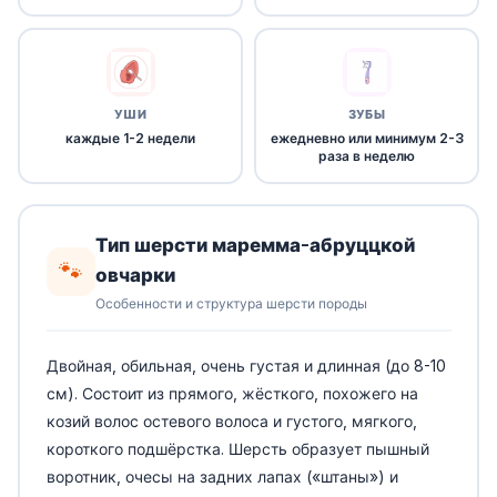
УШИ
ЗУБЫ
каждые 1-2 недели
ежедневно или минимум 2-3
раза в неделю
Тип шерсти маремма-абруццкой
🐾
овчарки
Особенности и структура шерсти породы
Двойная, обильная, очень густая и длинная (до 8-10
см). Состоит из прямого, жёсткого, похожего на
козий волос остевого волоса и густого, мягкого,
короткого подшёрстка. Шерсть образует пышный
воротник, очесы на задних лапах («штаны») и