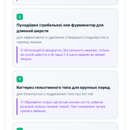
2
Пуходёрка (грабельки) или фурминатор для
длинной шерсти
для эффективного удаления отмершего подшёрстка в
период линьки
Используйте аккуратно, без сильного нажима, только
на сухой шерсти и не чаще 1-2 раз в неделю во время
линьки.
3
Когтерез гильотинного типа для крупных пород
для безопасного подрезания толстых когтей
Обрезайте только загнутый кончик когтя, избегая
розовой пульпы (живой ткани). При сомнениях лучше
срезать меньше.