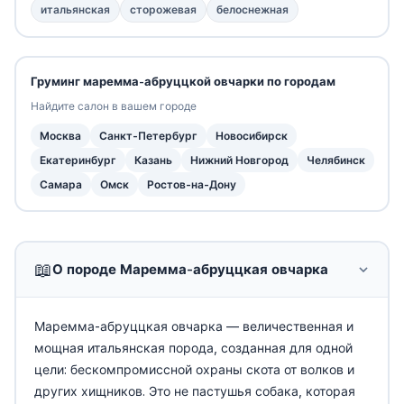
итальянская
сторожевая
белоснежная
Груминг маремма-абруццкой овчарки по городам
Найдите салон в вашем городе
Москва
Санкт-Петербург
Новосибирск
Екатеринбург
Казань
Нижний Новгород
Челябинск
Самара
Омск
Ростов-на-Дону
📖
О породе Маремма-абруццкая овчарка
Маремма-абруццкая овчарка — величественная и
мощная итальянская порода, созданная для одной
цели: бескомпромиссной охраны скота от волков и
других хищников. Это не пастушья собака, которая