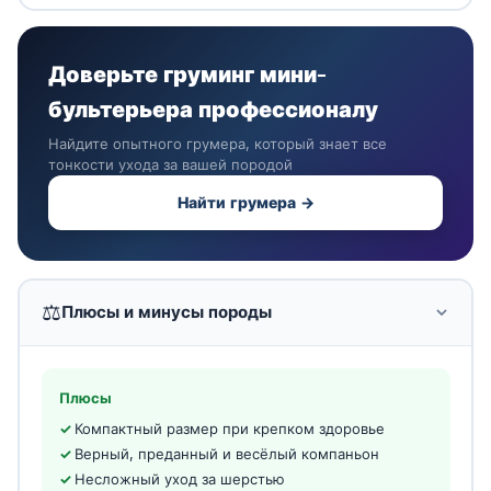
Доверьте груминг мини-
бультерьера профессионалу
Найдите опытного грумера, который знает все
тонкости ухода за вашей породой
Найти грумера →
⚖️
Плюсы и минусы породы
Плюсы
Компактный размер при крепком здоровье
Верный, преданный и весёлый компаньон
Несложный уход за шерстью