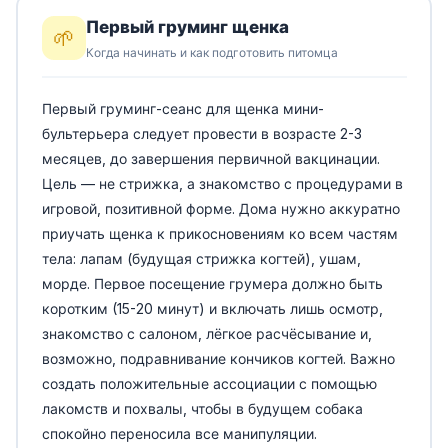
Первый груминг щенка
🌱
Когда начинать и как подготовить питомца
Первый груминг-сеанс для щенка мини-
бультерьера следует провести в возрасте 2-3
месяцев, до завершения первичной вакцинации.
Цель — не стрижка, а знакомство с процедурами в
игровой, позитивной форме. Дома нужно аккуратно
приучать щенка к прикосновениям ко всем частям
тела: лапам (будущая стрижка когтей), ушам,
морде. Первое посещение грумера должно быть
коротким (15-20 минут) и включать лишь осмотр,
знакомство с салоном, лёгкое расчёсывание и,
возможно, подравнивание кончиков когтей. Важно
создать положительные ассоциации с помощью
лакомств и похвалы, чтобы в будущем собака
спокойно переносила все манипуляции.