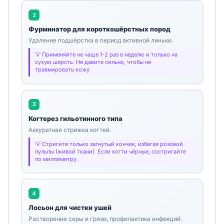
2
Фурминатор для короткошёрстных пород
Удаление подшёрстка в период активной линьки.
Применяйте не чаще 1-2 раз в неделю и только на
сухую шерсть. Не давите сильно, чтобы не
травмировать кожу.
3
Когтерез гильотинного типа
Аккуратная стрижка когтей.
Стригите только загнутый кончик, избегая розовой
пульпы (живой ткани). Если когти чёрные, состригайте
по миллиметру.
4
Лосьон для чистки ушей
Растворение серы и грязи, профилактика инфекций.