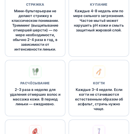
СТРИЖКА
КУПАНИЕ
Мини-бультерьерам не
Каждые 4-8 недель или по
делают стрижку в
мере сильного загрязнения.
классическом понимании.
Частое мытьё может
Тримминг (выщипывание
нарушить pH кожи и смыть
отмершей шерсти) — по
защитный жировой слой.
мере необходимости,
обычно 2-4 раза в год, в
зависимости от
интенсивности линьки.
РАСЧЁСЫВАНИЕ
КОГТИ
2-3 раза в неделю для
Каждые 3-4 недели. Если
удаления отмерших волос и
когти не стачиваются
массажа кожи. В период
естественным образом об
линьки — ежедневно.
асфальт, стричь нужно
чаще.