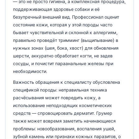
— это не просто гигиена, а комплексная процедура,
поддерживающая здоровье собаки и её
безупречный внешний вид. Профессионал оценит
состояние кожи, которая у этой породы часто
бывает чувствительной и склонной к аллергиям,
правильно проведёт тримминг (выщипывание) в
нужных зонах (шея, бока, хвост) для обновления
шерсти, аккуратно обработает когти, не задев
сосуды, и почистит параанальные железы при
необходимости.
Важность обращения к специалисту обусловлена
спецификой породы: неправильная техника
расчёсывания может повредить кожу, а
использование неподходящих косметических
средств — спровоцировать дерматит. Грумер
также может вовремя заметить начинающиеся
проблемы: новообразования, воспаления ушей,
зубной камень или признаки кожных паразитов, о