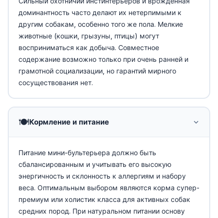
Сильный охотничий инстинтерьеров и врождённая
доминантность часто делают их нетерпимыми к
другим собакам, особенно того же пола. Мелкие
животные (кошки, грызуны, птицы) могут
восприниматься как добыча. Совместное
содержание возможно только при очень ранней и
грамотной социализации, но гарантий мирного
сосуществования нет.
🍽️
Кормление и питание
Питание мини-бультерьера должно быть
сбалансированным и учитывать его высокую
энергичность и склонность к аллергиям и набору
веса. Оптимальным выбором являются корма супер-
премиум или холистик класса для активных собак
средних пород. При натуральном питании основу