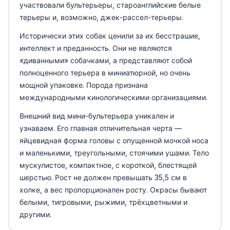
участвовали бультерьеры, староанглийские белые
терьеры и, возможно, джек-рассел-терьеры.
Исторически этих собак ценили за их бесстрашие,
интеллект и преданность. Они не являются
«диванными» собачками, а представляют собой
полноценного терьера в миниатюрной, но очень
мощной упаковке. Порода признана
международными кинологическими организациями.
Внешний вид мини-бультерьера уникален и
узнаваем. Его главная отличительная черта —
яйцевидная форма головы с опущенной мочкой носа
и маленькими, треугольными, стоячими ушами. Тело
мускулистое, компактное, с короткой, блестящей
шерстью. Рост не должен превышать 35,5 см в
холке, а вес пропорционален росту. Окрасы бывают
белыми, тигровыми, рыжими, трёхцветными и
другими.