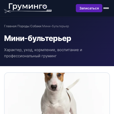
Записаться
Главная
/
Породы
/
Собаки
/
Мини-бультерьер
Мини-бультерьер
Характер, уход, кормление, воспитание и
профессиональный груминг