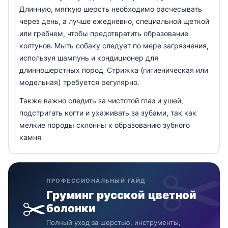
Длинную, мягкую шерсть необходимо расчесывать
через день, а лучше ежедневно, специальной щеткой
или гребнем, чтобы предотвратить образование
колтунов. Мыть собаку следует по мере загрязнения,
используя шампунь и кондиционер для
длинношерстных пород. Стрижка (гигиеническая или
модельная) требуется регулярно.
Также важно следить за чистотой глаз и ушей,
подстригать когти и ухаживать за зубами, так как
мелкие породы склонны к образованию зубного
камня.
ПРОФЕССИОНАЛЬНЫЙ ГАЙД
Груминг русской цветной
✂️
болонки
Полный уход за шерстью, инструменты,