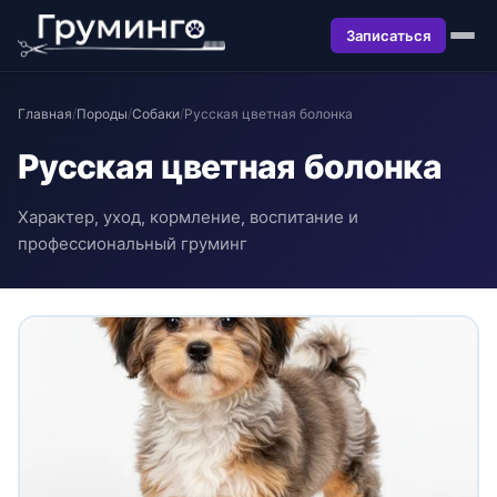
Записаться
Главная
/
Породы
/
Собаки
/
Русская цветная болонка
Русская цветная болонка
Характер, уход, кормление, воспитание и
профессиональный груминг