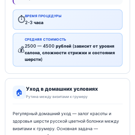
ВРЕМЯ ПРОЦЕДУРЫ
⏱️
2-3 часа
СРЕДНЯЯ СТОИМОСТЬ
2500 — 4500 рублей (зависит от уровня
💰
салона, сложности стрижки и состояния
шерсти)
Уход в домашних условиях
🏠
Рутина между визитами к грумеру
Регулярный домашний уход — залог красоты и
здоровья шерсти русской цветной болонки между
визитами к грумеру. Основная задача —