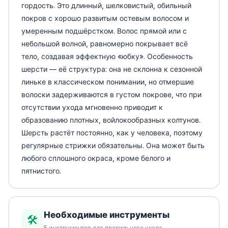
гордость. Это длинный, шелковистый, обильный
покров с хорошо развитым остевым волосом и
умеренным подшёрстком. Волос прямой или с
небольшой волной, равномерно покрывает всё
тело, создавая эффектную «юбку». Особенность
шерсти — её структура: она не склонна к сезонной
линьке в классическом понимании, но отмершие
волоски задерживаются в густом покрове, что при
отсутствии ухода мгновенно приводит к
образованию плотных, войлокообразных колтунов.
Шерсть растёт постоянно, как у человека, поэтому
регулярные стрижки обязательны. Она может быть
любого сплошного окраса, кроме белого и
пятнистого.
Необходимые инструменты
🛠️
5 инструментов для правильного ухода