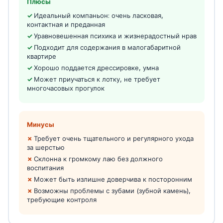
Плюсы
Идеальный компаньон: очень ласковая,
контактная и преданная
Уравновешенная психика и жизнерадостный нрав
Подходит для содержания в малогабаритной
квартире
Хорошо поддается дрессировке, умна
Может приучаться к лотку, не требует
многочасовых прогулок
Минусы
Требует очень тщательного и регулярного ухода
за шерстью
Склонна к громкому лаю без должного
воспитания
Может быть излишне доверчива к посторонним
Возможны проблемы с зубами (зубной камень),
требующие контроля