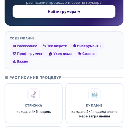
расписание процедур и советы грумера
Найти грумера →
СОДЕРЖАНИЕ:
📅 Расписание
🐾 Тип шерсти
🛠️ Инструменты
🏆 Проф. груминг
🏠 Уход дома
🌤️ Сезоны
⚠️ Важно
📅 РАСПИСАНИЕ ПРОЦЕДУР
СТРИЖКА
КУПАНИЕ
каждые 4-6 недель
каждые 2-4 недели или по
мере загрязнения