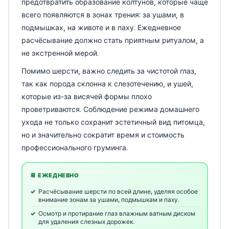
предотвратить образование колтунов, которые чаще
всего появляются в зонах трения: за ушами, в
подмышках, на животе и в паху. Ежедневное
расчёсывание должно стать приятным ритуалом, а
не экстренной мерой.
Помимо шерсти, важно следить за чистотой глаз,
так как порода склонна к слезотечению, и ушей,
которые из-за висячей формы плохо
проветриваются. Соблюдение режима домашнего
ухода не только сохранит эстетичный вид питомца,
но и значительно сократит время и стоимость
профессионального груминга.
📆 ЕЖЕДНЕВНО
Расчёсывание шерсти по всей длине, уделяя особое
внимание зонам за ушами, подмышкам и паху.
Осмотр и протирание глаз влажным ватным диском
для удаления слезных дорожек.