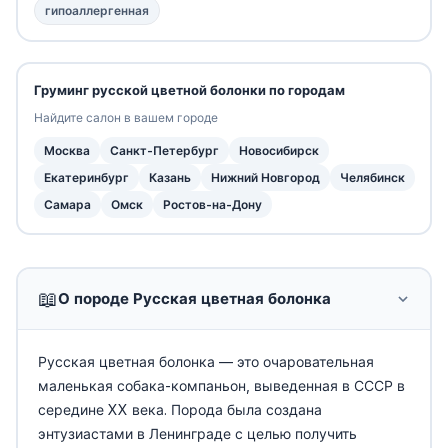
гипоаллергенная
Груминг русской цветной болонки по городам
Найдите салон в вашем городе
Москва
Санкт-Петербург
Новосибирск
Екатеринбург
Казань
Нижний Новгород
Челябинск
Самара
Омск
Ростов-на-Дону
📖
О породе Русская цветная болонка
Русская цветная болонка — это очаровательная
маленькая собака-компаньон, выведенная в СССР в
середине XX века. Порода была создана
энтузиастами в Ленинграде с целью получить