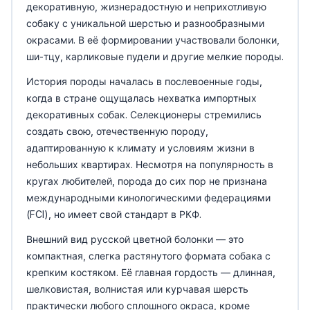
декоративную, жизнерадостную и неприхотливую
собаку с уникальной шерстью и разнообразными
окрасами. В её формировании участвовали болонки,
ши-тцу, карликовые пудели и другие мелкие породы.
История породы началась в послевоенные годы,
когда в стране ощущалась нехватка импортных
декоративных собак. Селекционеры стремились
создать свою, отечественную породу,
адаптированную к климату и условиям жизни в
небольших квартирах. Несмотря на популярность в
кругах любителей, порода до сих пор не признана
международными кинологическими федерациями
(FCI), но имеет свой стандарт в РКФ.
Внешний вид русской цветной болонки — это
компактная, слегка растянутого формата собака с
крепким костяком. Её главная гордость — длинная,
шелковистая, волнистая или курчавая шерсть
практически любого сплошного окраса, кроме