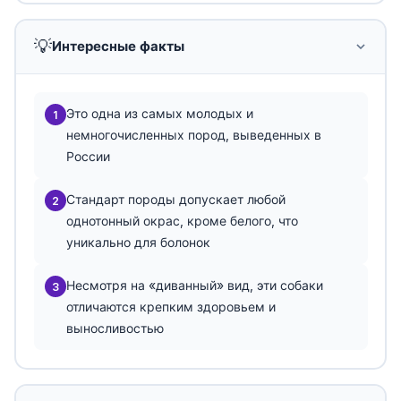
💡
Интересные факты
Это одна из самых молодых и
1
немногочисленных пород, выведенных в
России
Стандарт породы допускает любой
2
однотонный окрас, кроме белого, что
уникально для болонок
Несмотря на «диванный» вид, эти собаки
3
отличаются крепким здоровьем и
выносливостью