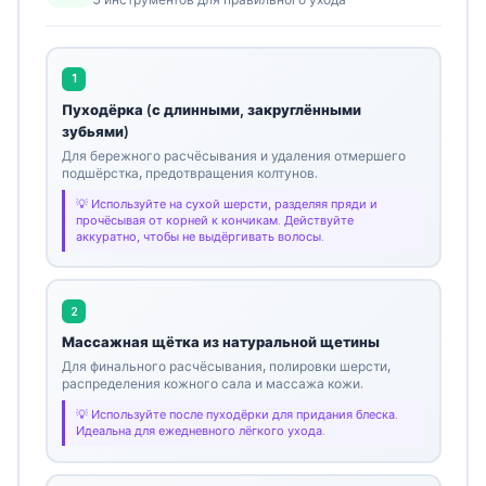
1
Пуходёрка (с длинными, закруглёнными
зубьями)
Для бережного расчёсывания и удаления отмершего
подшёрстка, предотвращения колтунов.
Используйте на сухой шерсти, разделяя пряди и
прочёсывая от корней к кончикам. Действуйте
аккуратно, чтобы не выдёргивать волосы.
2
Массажная щётка из натуральной щетины
Для финального расчёсывания, полировки шерсти,
распределения кожного сала и массажа кожи.
Используйте после пуходёрки для придания блеска.
Идеальна для ежедневного лёгкого ухода.