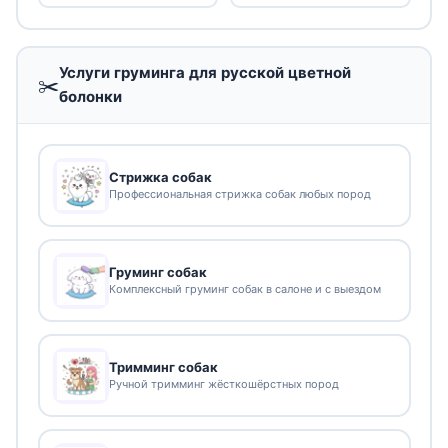
Услуги груминга для русской цветной
✂️
болонки
Стрижка собак
Профессиональная стрижка собак любых пород
Груминг собак
Комплексный груминг собак в салоне и с выездом
Тримминг собак
Ручной тримминг жёсткошёрстных пород