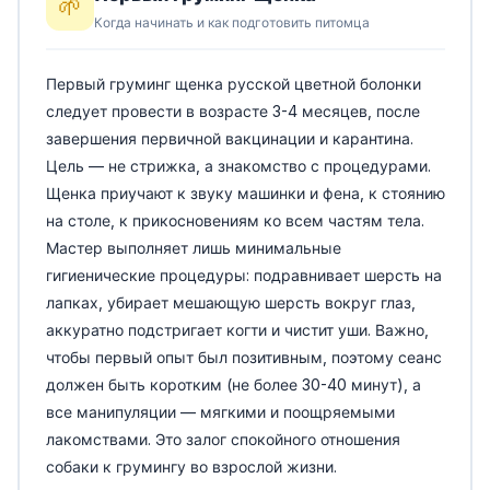
🌱
Когда начинать и как подготовить питомца
Первый груминг щенка русской цветной болонки
следует провести в возрасте 3-4 месяцев, после
завершения первичной вакцинации и карантина.
Цель — не стрижка, а знакомство с процедурами.
Щенка приучают к звуку машинки и фена, к стоянию
на столе, к прикосновениям ко всем частям тела.
Мастер выполняет лишь минимальные
гигиенические процедуры: подравнивает шерсть на
лапках, убирает мешающую шерсть вокруг глаз,
аккуратно подстригает когти и чистит уши. Важно,
чтобы первый опыт был позитивным, поэтому сеанс
должен быть коротким (не более 30-40 минут), а
все манипуляции — мягкими и поощряемыми
лакомствами. Это залог спокойного отношения
собаки к грумингу во взрослой жизни.