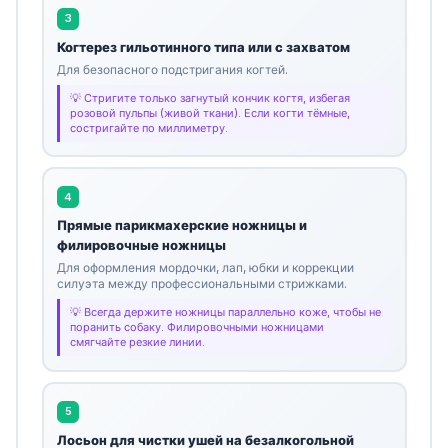
3
Когтерез гильотинного типа или с захватом
Для безопасного подстригания когтей.
Стригите только загнутый кончик когтя, избегая
розовой пульпы (живой ткани). Если когти тёмные,
состригайте по миллиметру.
4
Прямые парикмахерские ножницы и
филировочные ножницы
Для оформления мордочки, лап, юбки и коррекции
силуэта между профессиональными стрижками.
Всегда держите ножницы параллельно коже, чтобы не
поранить собаку. Филировочными ножницами
смягчайте резкие линии.
5
Лосьон для чистки ушей на безалкогольной