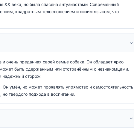
не XX века, но была спасена энтузиастами. Современный
репким, квадратным телосложением и синим языком, что
 и очень преданная своей семье собака. Он обладает ярко
 может быть сдержанным или отстранённым с незнакомцами.
и надежный сторож.
. Он умён, но может проявлять упрямство и самостоятельность
 но твёрдого подхода в воспитании.