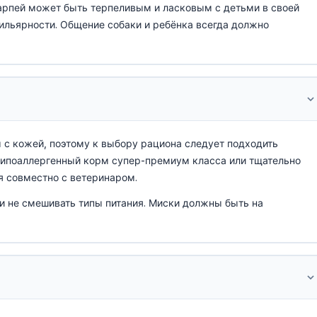
арпей может быть терпеливым и ласковым с детьми в своей
мильярности. Общение собаки и ребёнка всегда должно
с кожей, поэтому к выбору рациона следует подходить
гипоаллергенный корм супер-премиум класса или тщательно
я совместно с ветеринаром.
 и не смешивать типы питания. Миски должны быть на