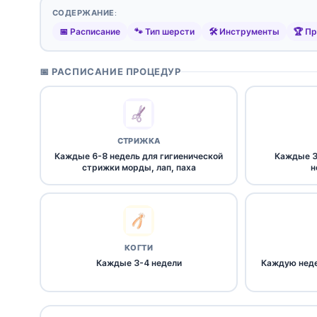
СОДЕРЖАНИЕ:
📅 Расписание
🐾 Тип шерсти
🛠️ Инструменты
🏆 Пр
📅 РАСПИСАНИЕ ПРОЦЕДУР
СТРИЖКА
Каждые 6-8 недель для гигиенической
Каждые 3
стрижки морды, лап, паха
н
КОГТИ
Каждые 3-4 недели
Каждую неде