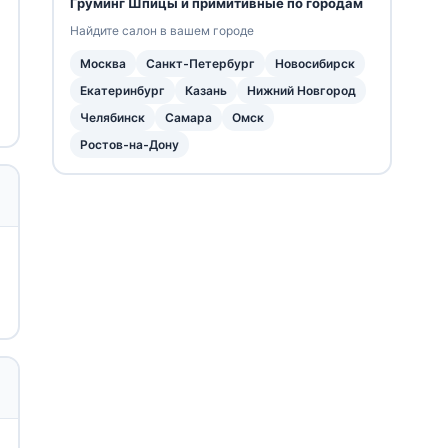
Груминг Шпицы и примитивные по городам
Найдите салон в вашем городе
Москва
Санкт-Петербург
Новосибирск
Екатеринбург
Казань
Нижний Новгород
Челябинск
Самара
Омск
Ростов-на-Дону