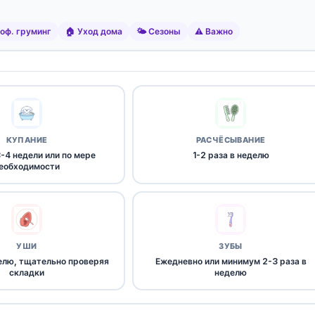
оф. груминг
🏠 Уход дома
🌤️ Сезоны
⚠️ Важно
КУПАНИЕ
РАСЧЁСЫВАНИЕ
-4 недели или по мере
1-2 раза в неделю
еобходимости
УШИ
ЗУБЫ
лю, тщательно проверяя
Ежедневно или минимум 2-3 раза в
складки
неделю