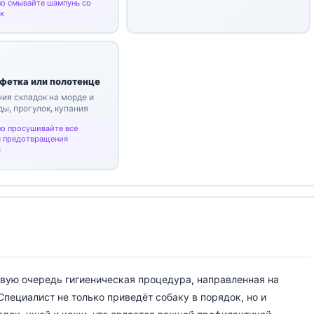
о смывайте шампунь со
ок
фетка или полотенце
ия складок на морде и
ды, прогулок, купания
о просушивайте все
я предотвращения
в
вую очередь гигиеническая процедура, направленная на
пециалист не только приведёт собаку в порядок, но и