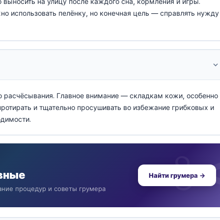
 выносить на улицу после каждого сна, кормления и игры.
о использовать пелёнку, но конечная цель — справлять нужду
о расчёсывания. Главное внимание — складкам кожи, особенно
 протирать и тщательно просушивать во избежание грибковых и
одимости.
вные
Найти грумера →
ание процедур и советы грумера