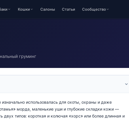
баки
Кошки
Салоны
Статьи
Сообщество
ональный груминг
е изначально использовалась для охоты, охраны и даже
потамья» морда, маленькие уши и глубокие складки кожи —
 двух типов: короткая и колючая «хорс» или более длинная и