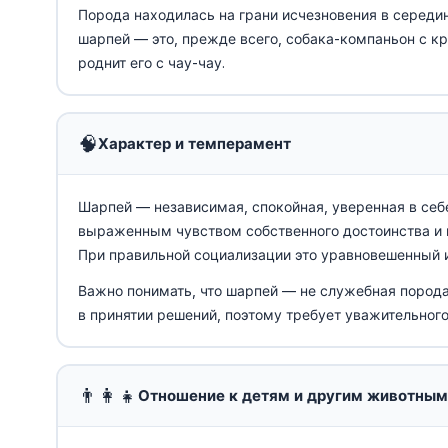
Порода находилась на грани исчезновения в середи
шарпей — это, прежде всего, собака-компаньон с к
роднит его с чау-чау.
🧠
Характер и темперамент
Шарпей — независимая, спокойная, уверенная в себе
выраженным чувством собственного достоинства и
При правильной социализации это уравновешенный 
Важно понимать, что шарпей — не служебная порода
в принятии решений, поэтому требует уважительного,
👨‍👩‍👧
Отношение к детям и другим животным