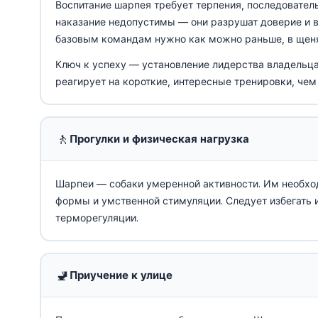
Воспитание шарпея требует терпения, последователь
наказание недопустимы — они разрушат доверие и в
базовым командам нужно как можно раньше, в щеня
Ключ к успеху — установление лидерства владельца
реагирует на короткие, интересные тренировки, чем
🚶
Прогулки и физическая нагрузка
Шарпеи — собаки умеренной активности. Им необхо
формы и умственной стимуляции. Следует избегать 
терморегуляции.
🚽
Приучение к улице