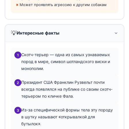
Может проявлять агрессию к другим собакам
💡
Интересные факты
Скотч-терьер — одна из самых узнаваемых
1
пород в мире, символ шотландского виски и
монополии.
Президент США Франклин Рузвельт почти
2
всегда появлялся на публике со своим скотч-
терьером по кличке Фала.
Из-за специфической формы тела эту породу
3
в шутку называют «открывалкой для
бутылок».