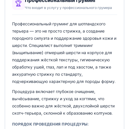
Профессиональный груминг
🏆
Что входит в услугу у профессионального грумера
Профессиональный груминг для шотландского
терьера — это не просто стрижка, а создание
породного силуэта и поддержание здоровья кожи и
шерсти. Специалист выполнит тримминг
(выщипывание) отмершей шерсти на корпусе для
поддержания жёсткой текстуры, гигиеническую
обработку ушей, глаз, лап и под хвостом, а также
аккуратную стрижку по стандарту,
подчеркивающую характерную для породы форму.
Процедура включает глубокое очищение,
вычёсывание, стрижку и уход за когтями, что
особенно важно для жёсткой, двухслойной шерсти
скотч-терьера, склонной к образованию колтунов.
ПОРЯДОК ПРОВЕДЕНИЯ ПРОЦЕДУРЫ: