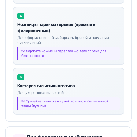
4
Ножницы парикмахерские (прямые и
филировочные)
Для оформления юбки, бороды, бровей и придания
чётких линий
Держите ножницы параллельно телу собаки для
безопасности
5
Когтерез гильотинного типа
Для укорачивания когтей
Срезайте только загнутый кончик, избегая живой
ткани (пульпы)