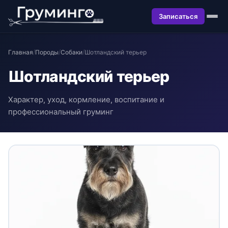
Записаться
Главная
/
Породы
/
Собаки
/
Шотландский терьер
Шотландский терьер
Характер, уход, кормление, воспитание и
профессиональный груминг