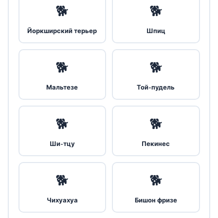
🐕
🐕
Йоркширский терьер
Шпиц
🐕
🐕
Мальтезе
Той-пудель
🐕
🐕
Ши-тцу
Пекинес
🐕
🐕
Чихуахуа
Бишон фризе