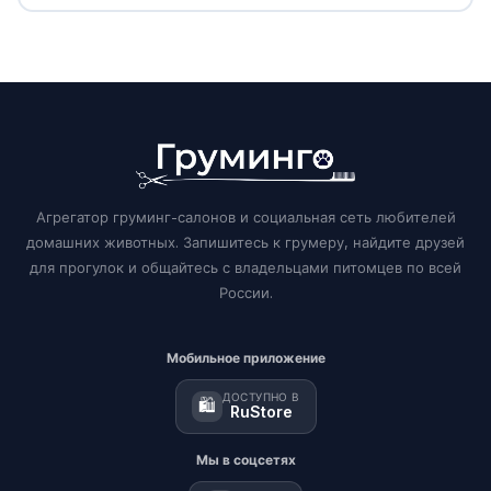
Агрегатор груминг-салонов и социальная сеть любителей
домашних животных. Запишитесь к грумеру, найдите друзей
для прогулок и общайтесь с владельцами питомцев по всей
России.
Мобильное приложение
ДОСТУПНО В
🛍️
RuStore
Мы в соцсетях