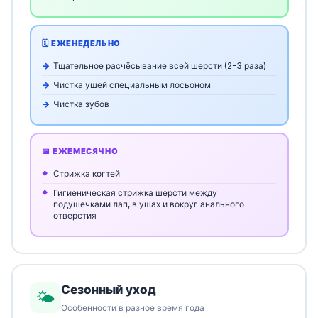
🗓️ ЕЖЕНЕДЕЛЬНО
Тщательное расчёсывание всей шерсти (2-3 раза)
Чистка ушей специальным лосьоном
Чистка зубов
📅 ЕЖЕМЕСЯЧНО
Стрижка когтей
Гигиеническая стрижка шерсти между
подушечками лап, в ушах и вокруг анального
отверстия
Сезонный уход
🌤️
Особенности в разное время года