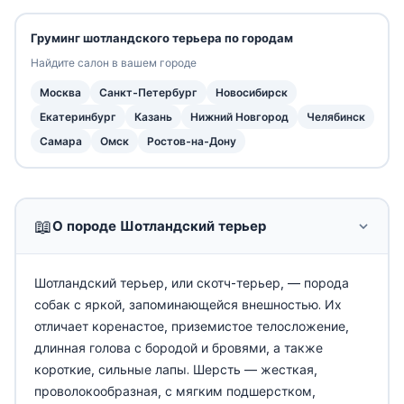
Груминг шотландского терьера по городам
Найдите салон в вашем городе
Москва
Санкт-Петербург
Новосибирск
Екатеринбург
Казань
Нижний Новгород
Челябинск
Самара
Омск
Ростов-на-Дону
📖
О породе Шотландский терьер
Шотландский терьер, или скотч-терьер, — порода
собак с яркой, запоминающейся внешностью. Их
отличает коренастое, приземистое телосложение,
длинная голова с бородой и бровями, а также
короткие, сильные лапы. Шерсть — жесткая,
проволокообразная, с мягким подшерстком,