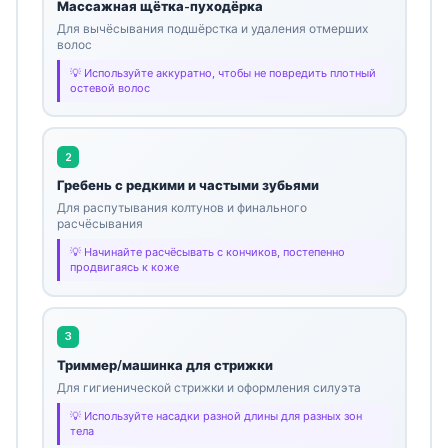
Массажная щётка-пуходёрка
Для вычёсывания подшёрстка и удаления отмерших
волос
Используйте аккуратно, чтобы не повредить плотный
остевой волос
2
Гребень с редкими и частыми зубьями
Для распутывания колтунов и финального
расчёсывания
Начинайте расчёсывать с кончиков, постепенно
продвигаясь к коже
3
Триммер/машинка для стрижки
Для гигиенической стрижки и оформления силуэта
Используйте насадки разной длины для разных зон
тела