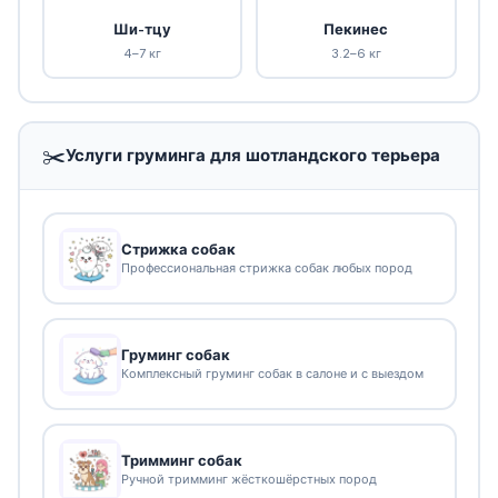
Ши-тцу
Пекинес
4–7 кг
3.2–6 кг
✂️
Услуги груминга для шотландского терьера
Стрижка собак
Профессиональная стрижка собак любых пород
Груминг собак
Комплексный груминг собак в салоне и с выездом
Тримминг собак
Ручной тримминг жёсткошёрстных пород