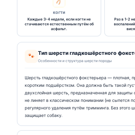
КОГТИ
Каждые 3-4 недели, если когти не
Раз в 1-2 
стачиваются естественным путём об
воспалений
асфальт.
вися
Тип шерсти гладкошёрстного фокст
🐾
Особенности и структура шерсти породы
Шерсть гладкошёрстного фокстерьера — плотная, пр
коротким подшёрстком. Она должна быть такой густ
двухслойная шерсть, предназначенная для защиты о
не линяет в классическом понимании (не сыпется п
регулярного удаления путём тримминга. Без этого ш
защищает собаку.