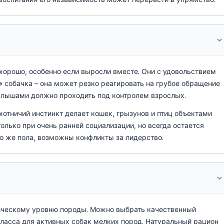
хорошо, особенно если выросли вместе. Они с удовольствием
» собачка – она может резко реагировать на грубое обращение
 малышами должно проходить под контролем взрослых.
отничий инстинкт делает кошек, грызунов и птиц объектами
лько при очень ранней социализации, но всегда остается
го же пола, возможны конфликты за лидерство.
ическому уровню породы. Можно выбрать качественный
асса для активных собак мелких пород. Натуральный рацион