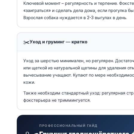
Ключевой момент – регулярность и терпение. Фокстер
«заиграться» и сделать дела дома, если прогулка б
Взрослая собака нуждается в 2-3 выгулах в день.
✂️
Уход и груминг — кратко
Уход за шерстью минимален, но регулярен. Достаточ
или щеткой из натуральной щетины для удаления от
вычесывание учащают. Купают по мере необходимост
кожи.
Также необходим стандартный уход: регулярная стри
фокстерьера не триммингуется.
ПРОФЕССИОНАЛЬНЫЙ ГАЙД