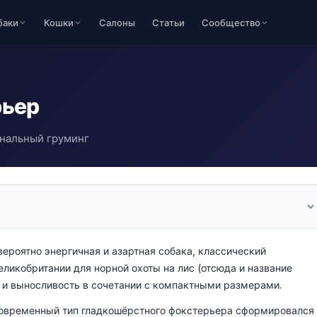
баки
Кошки
Салоны
Статьи
Сообщество
рьер
ональный груминг
ероятно энергичная и азартная собака, классический
ликобритании для норной охоты на лис (отсюда и название
ла и выносливость в сочетании с компактными размерами.
Современный тип гладкошёрстного фокстерьера сформировался