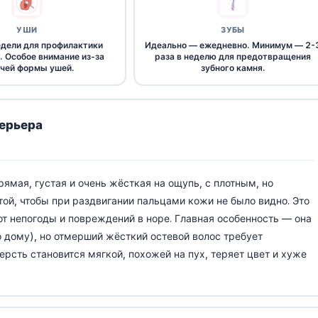
УШИ
ЗУБЫ
недели для профилактики
Идеально — ежедневно. Минимум — 2-
. Особое внимание из-за
раза в неделю для предотвращения
чей формы ушей.
зубного камня.
ерьера
ямая, густая и очень жёсткая на ощупь, с плотным, но
ой, чтобы при раздвигании пальцами кожи не было видно. Это
т непогоды и повреждений в норе. Главная особенность — она
о дому), но отмерший жёсткий остевой волос требует
ерсть становится мягкой, похожей на пух, теряет цвет и хуже