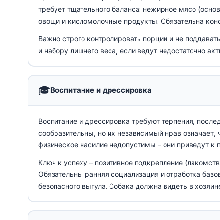
требует тщательного баланса: нежирное мясо (основ
овощи и кисломолочные продукты. Обязательна конс
Важно строго контролировать порции и не поддават
и набору лишнего веса, если ведут недостаточно ак
🎓
Воспитание и дрессировка
Воспитание и дрессировка требуют терпения, после
сообразительны, но их независимый нрав означает, ч
физическое насилие недопустимы – они приведут к п
Ключ к успеху – позитивное подкрепление (лакомство
Обязательны ранняя социализация и отработка базо
безопасного выгула. Собака должна видеть в хозяин