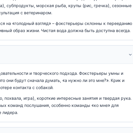
а), субпродукты, морская рыба, крупы (рис, гречка), сезонные
ультация с ветеринаром.
ься на «голодный взгляд» – фокстерьеры склонны к перееданию
тивный образ жизни. Чистая вода должна быть доступна всегда.
довательности и творческого подхода. Фокстерьеры умны и
то они будут сначала думать, «а нужно ли это мне?». Крик и
отере контакта с собакой.
, похвала, игра), короткие интересные занятия и твердая рука.
вых команд послушания, особенно команды «ко мне» для
е лидера.