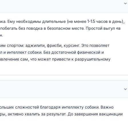
а. Ему необходимы длительные (не менее 1-1.5 часов в день),
побегать без поводка в безопасном месте. Простой выгул «в
н.
м спортом: аджилити, фрисби, курсинг. Это позволяет
 и интеллект собаки. Без достаточной физической и
звлечение сам, что может привести к разрушительному
больших сложностей благодаря интеллекту собаки. Важно
ры, активно хвалить за результат. До завершения вакцинации