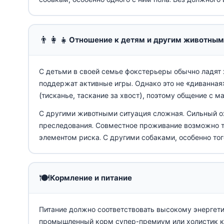
👨‍👩‍👧
Отношение к детям и другим животным
С детьми в своей семье фокстерьеры обычно ладят 
поддержат активные игры. Однако это не «диванная
(тисканье, таскание за хвост), поэтому общение с
С другими животными ситуация сложная. Сильный ох
преследования. Совместное проживание возможно то
элементом риска. С другими собаками, особенно то
🍽️
Кормление и питание
Питание должно соответствовать высокому энергет
промышленный корм супер-премиум или холистик кл