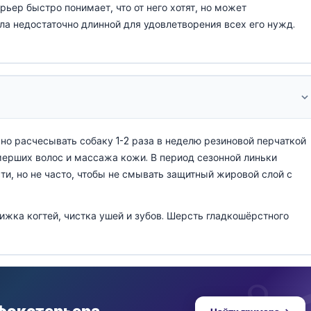
ьер быстро понимает, что от него хотят, но может
ыла недостаточно длинной для удовлетворения всех его нужд.
но расчесывать собаку 1-2 раза в неделю резиновой перчаткой
мерших волос и массажа кожи. В период сезонной линьки
и, но не часто, чтобы не смывать защитный жировой слой с
жка когтей, чистка ушей и зубов. Шерсть гладкошёрстного