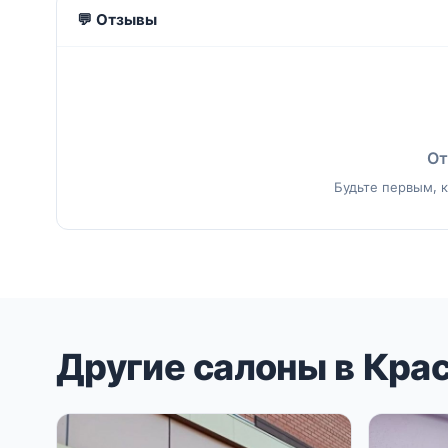
💬 Отзывы
От
Будьте первым, к
Другие салоны в Кра