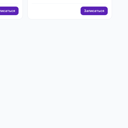
писаться
Записаться