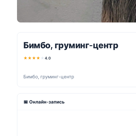
Бимбо, груминг-центр
★
★
★
★
★
4.0
Бимбо, груминг-центр
📅 Онлайн-запись