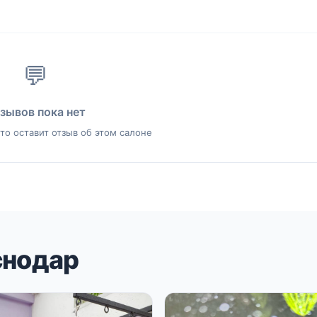
💬
зывов пока нет
то оставит отзыв об этом салоне
снодар