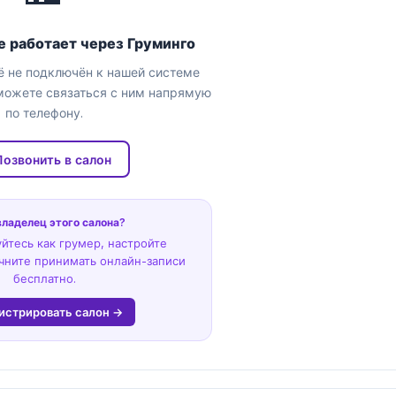
е работает через Груминго
 не подключён к нашей системе
можете связаться с ним напрямую
по телефону.
Позвонить в салон
владелец этого салона?
йтесь как грумер, настройте
чните принимать онлайн-записи
бесплатно.
истрировать салон →