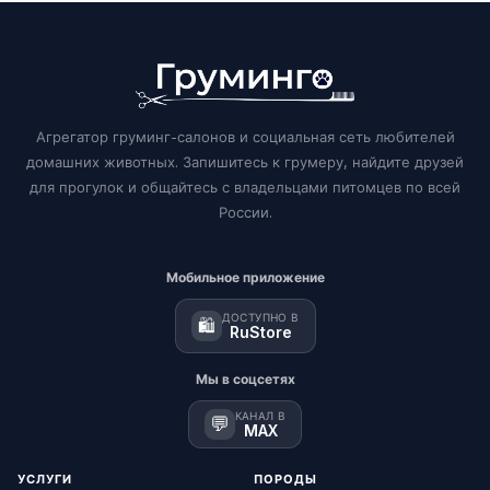
Агрегатор груминг-салонов и социальная сеть любителей
домашних животных. Запишитесь к грумеру, найдите друзей
для прогулок и общайтесь с владельцами питомцев по всей
России.
Мобильное приложение
ДОСТУПНО В
🛍️
RuStore
Мы в соцсетях
КАНАЛ В
💬
MAX
УСЛУГИ
ПОРОДЫ