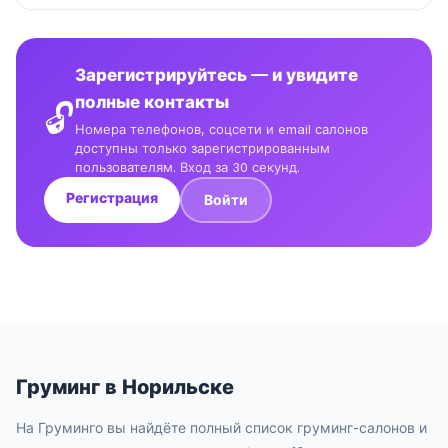
Зарегистрируйтесь — и увидите
полные контакты
🔓
Номера телефонов, соцсети и email салонов
доступны только зарегистрированным
пользователям. Вход за 30 секунд.
Регистрация
Войти
Груминг в Норильске
На Груминго вы найдёте полный список груминг-салонов и