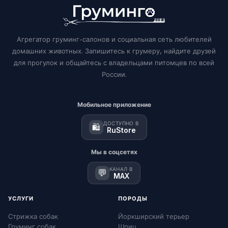
Агрегатор груминг-салонов и социальная сеть любителей
домашних животных. Запишитесь к грумеру, найдите друзей
для прогулок и общайтесь с владельцами питомцев по всей
России.
Мобильное приложение
ДОСТУПНО В
🛍️
RuStore
Мы в соцсетях
КАНАЛ В
💬
MAX
УСЛУГИ
ПОРОДЫ
Стрижка собак
Йоркширский терьер
Груминг собак
Шпиц