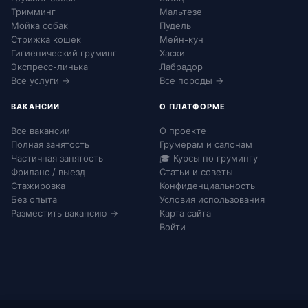
Тримминг
Мальтезе
Мойка собак
Пудель
Стрижка кошек
Мейн-кун
Гигиенический груминг
Хаски
Экспресс-линька
Лабрадор
Все услуги →
Все породы →
ВАКАНСИИ
О ПЛАТФОРМЕ
Все вакансии
О проекте
Полная занятость
Грумерам и салонам
Частичная занятость
🎓 Курсы по грумингу
Фриланс / выезд
Статьи и советы
Стажировка
Конфиденциальность
Без опыта
Условия использования
Разместить вакансию →
Карта сайта
Войти