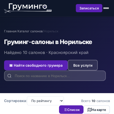
Записаться
Главная
/
Каталог салонов
/
Норильск
Груминг-салоны в Норильске
Найдено 10 салонов · Красноярский край
📅 Найти свободного грумера
Все услуги
Сортировка:
Всего
10
салонов
Список
На карте