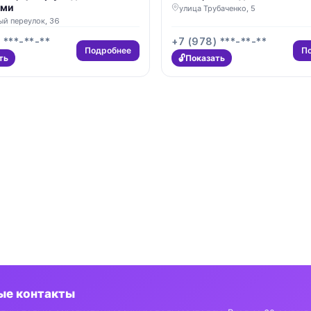
ыми
улица Трубаченко, 5
й переулок, 36
 ***-**-**
+7 (978) ***-**-**
Подробнее
П
ть
Показать
ные контакты