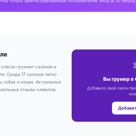
упны только зарегистрированным пользователям. Вход за 30 секунд.
оле
 список груминг-салонов и
е. Среди 17 салонов легко
Вы грумер в
ы собак и кошек. Актуальные
Добавьте свой салон бе
реальные отзывы клиентов.
кли
Добавит