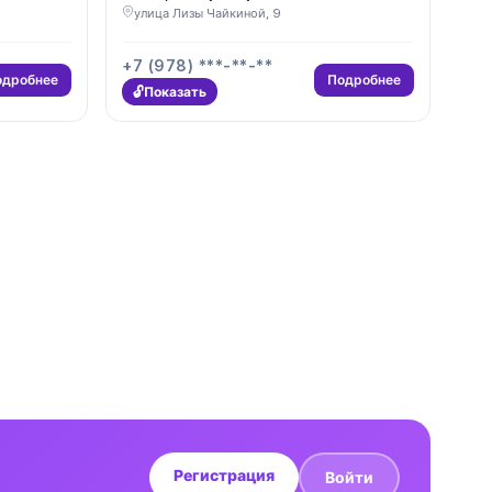
улица Лизы Чайкиной, 9
+7 (978) ***-**-**
одробнее
Подробнее
Показать
Регистрация
Войти