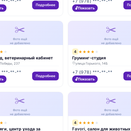
 ***-**-**
+7 (978) ***-**-**
Подробнее
П
ть
Показать
✂️
✂️
Фото ещё
Фото ещё
не добавлено
не добавлено
4
★
★
★
★
★
★
★
д, ветеринарный кабинет
Груминг-студия
 Победы, 237
улица Горького, 14Б
 ***-**-**
+7 (978) ***-**-**
Подробнее
П
ть
Показать
✂️
✂️
Фото ещё
Фото ещё
не добавлено
не добавлено
4
★
★
★
★
★
★
★
яги, центр ухода за
Favori, салон для животных