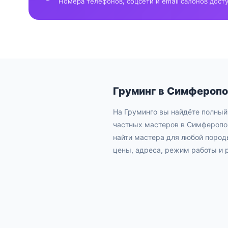
Номера телефонов, соцсети и email салонов дост
Груминг в Симфероп
На Груминго вы найдёте полный
частных мастеров в Симферопол
найти мастера для любой пород
цены, адреса, режим работы и 