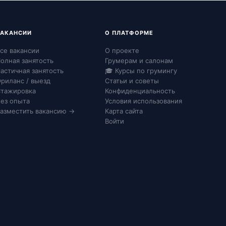
ВАКАНСИИ
О ПЛАТФОРМЕ
се вакансии
О проекте
олная занятость
Грумерам и салонам
астичная занятость
🎓 Курсы по грумингу
риланс / выезд
Статьи и советы
тажировка
Конфиденциальность
ез опыта
Условия использования
азместить вакансию →
Карта сайта
Войти