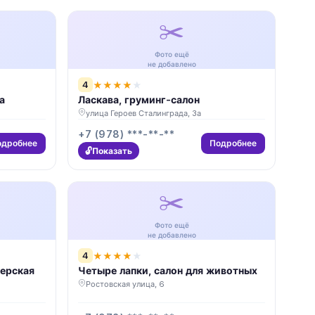
✂️
Фото ещё
не добавлено
4
★
★
★
★
★
а
Ласкава, груминг-салон
улица Героев Сталинграда, 3а
+7 (978) ***-**-**
одробнее
Подробнее
Показать
✂️
Фото ещё
не добавлено
4
★
★
★
★
★
херская
Четыре лапки, салон для животных
Ростовская улица, 6