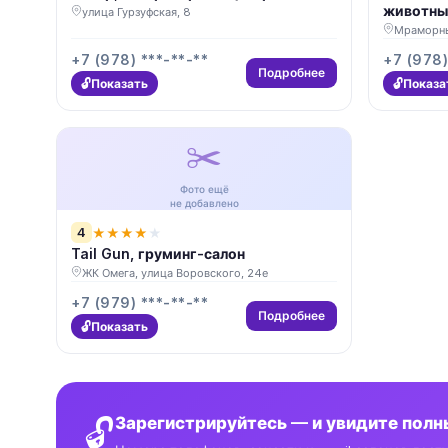
животн
улица Гурзуфская, 8
Мраморны
+7 (978) ***-**-**
+7 (978)
Подробнее
Показать
Показа
✂️
Фото ещё
не добавлено
4
★
★
★
★
★
Tail Gun, груминг-салон
ЖК Омега, улица Воровского, 24е
+7 (979) ***-**-**
Подробнее
Показать
🔓
Зарегистрируйтесь — и увидите пол