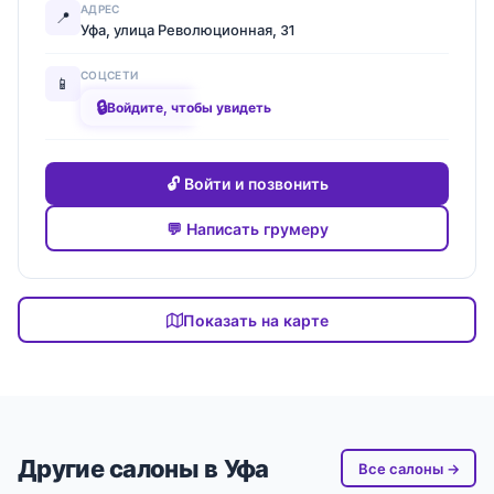
АДРЕС
📍
Уфа, улица Революционная, 31
СОЦСЕТИ
📱
🔒
████████
Войдите, чтобы увидеть
🔓 Войти и позвонить
💬 Написать грумеру
Показать на карте
Другие салоны в Уфа
Все салоны →