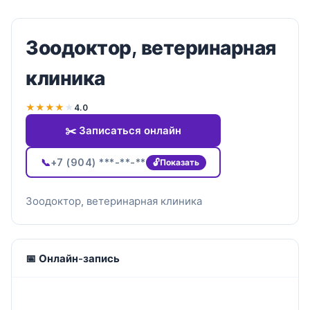
Зоодоктор, ветеринарная
клиника
★
★
★
★
★
4.0
✂️ Записаться онлайн
📞
+7 (904) ***-**-**
Показать
Зоодоктор, ветеринарная клиника
📅 Онлайн-запись