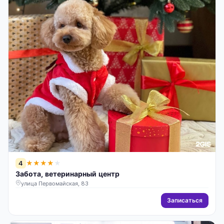
4
★
★
★
★
★
Забота, ветеринарный центр
улица Первомайская, 83
Записаться