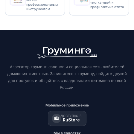
когтей
чистка ушей и
профессиональным
профилактика отита
инструментом
Агрегатор груминг-салонов и социальная сеть любителей
домашних животных. Запишитесь к грумеру, найдите друзей
для прогулок и общайтесь с владельцами питомцев по всей
России.
Мобильное приложение
ДОСТУПНО В
🛍️
RuStore
Мы в соцсетях