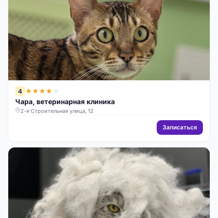
4
★
★
★
★
★
Чара, ветеринарная клиника
2-я Строительная улица, 12
Записаться