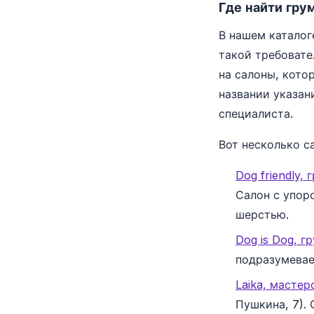
Где найти гру
В нашем каталог
такой требовате
на салоны, кото
названии указан
специалиста.
Вот несколько с
Dog friendly,
Салон с упор
шерстью.
Dog is Dog, г
подразумевае
Laika, мастер
Пушкина, 7).