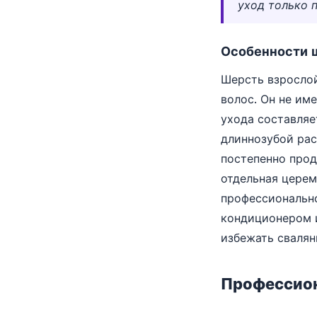
уход только 
Особенности 
Шерсть взрослой
волос. Он не им
ухода составля
длиннозубой рас
постепенно прод
отдельная церем
профессионально
кондиционером и
избежать свалян
Профессион