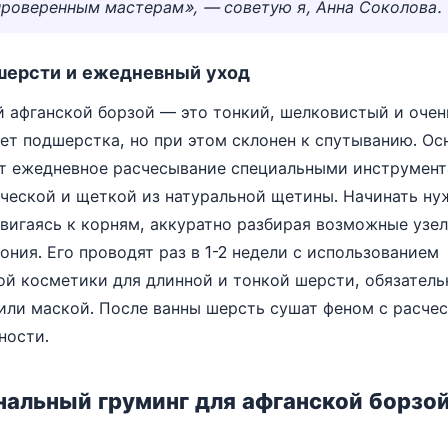
проверенным мастерам», — советую я, Анна Соколова.
шерсти и ежедневный уход
 афганской борзой — это тонкий, шелковистый и оче
еет подшерстка, но при этом склонен к спутыванию. О
ет ежедневное расчесывание специальными инструмент
ческой и щеткой из натуральной щетины. Начинать ну
вигаясь к корням, аккуратно разбирая возможные узел
ония. Его проводят раз в 1-2 недели с использованием
й косметики для длинной и тонкой шерсти, обязатель
ли маской. После ванны шерсть сушат феном с расче
ности.
альный груминг для афганской борзо