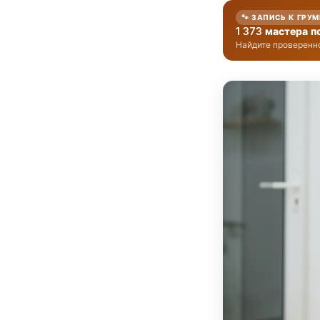
🐾 ЗАПИСЬ К ГРУ
1 373 мастера п
Найдите проверенно