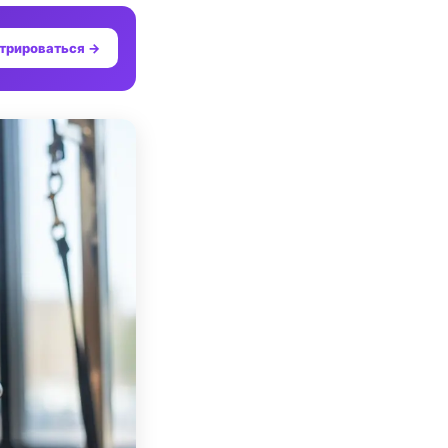
трироваться →