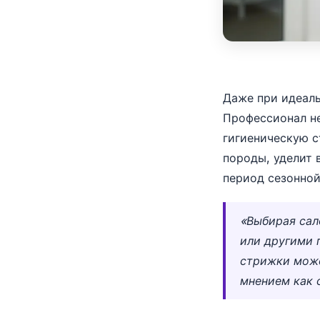
Даже при идеаль
Профессионал не
гигиеническую с
породы, уделит 
период сезонной
«Выбирая сал
или другими 
стрижки може
мнением как 