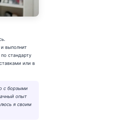
сь.
 и выполнит
 по стандарту
ставками или в
о с борзыми
дачный опыт
елюсь я своим