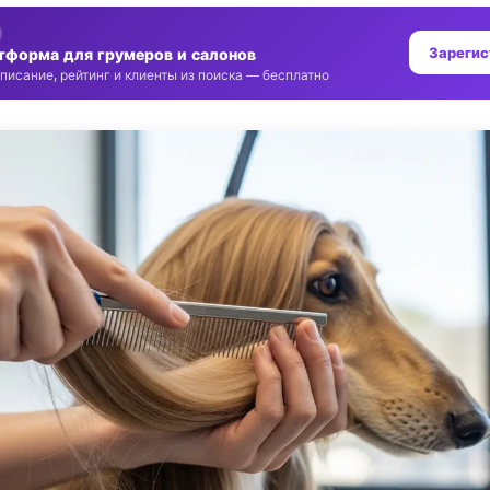
Зарегис
тформа для грумеров и салонов
писание, рейтинг и клиенты из поиска — бесплатно