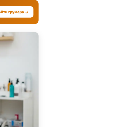
айти грумера →