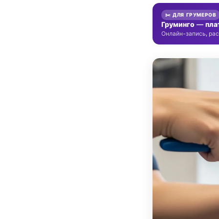
✂️ ДЛЯ ГРУМЕРОВ
Груминго — пла
Онлайн-запись, рас