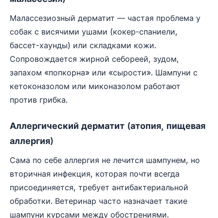
Малассезиозный дерматит — частая проблема у
собак с висячими ушами (кокер-спаниели,
бассет-хаунды) или складками кожи.
Сопровождается жирной себореей, зудом,
запахом «попкорна» или «сырости». Шампуни с
кетоконазолом или миконазолом работают
против грибка.
Аллергический дерматит (атопия, пищевая
аллергия)
Сама по себе аллергия не лечится шампунем, но
вторичная инфекция, которая почти всегда
присоединяется, требует антибактериальной
обработки. Ветеринар часто назначает такие
шампуни курсами между обострениями.