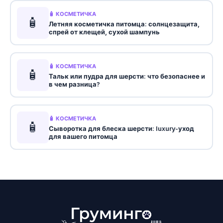
🧴 КОСМЕТИЧКА
🧴
Летняя косметичка питомца: солнцезащита,
спрей от клещей, сухой шампунь
🧴 КОСМЕТИЧКА
🧴
Тальк или пудра для шерсти: что безопаснее и
в чем разница?
🧴 КОСМЕТИЧКА
🧴
Сыворотка для блеска шерсти: luxury-уход
для вашего питомца