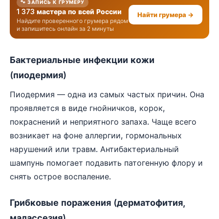
🐾 ЗАПИСЬ К ГРУМЕРУ
1 373 мастера по всей России
Найти грумера →
Найдите проверенного грумера рядом
и запишитесь онлайн за 2 минуты
Бактериальные инфекции кожи
(пиодермия)
Пиодермия — одна из самых частых причин. Она
проявляется в виде гнойничков, корок,
покраснений и неприятного запаха. Чаще всего
возникает на фоне аллергии, гормональных
нарушений или травм. Антибактериальный
шампунь помогает подавить патогенную флору и
снять острое воспаление.
Грибковые поражения (дерматофития,
малассезия)