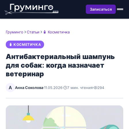
Записаться
Груминго
Статьи
🧴 Косметичка
🧴 КОСМЕТИЧКА
Антибактериальный шампунь
для собак: когда назначает
ветеринар
А
Анна Соколова
·
11.05.2026
·
7 мин. чтения
·
294