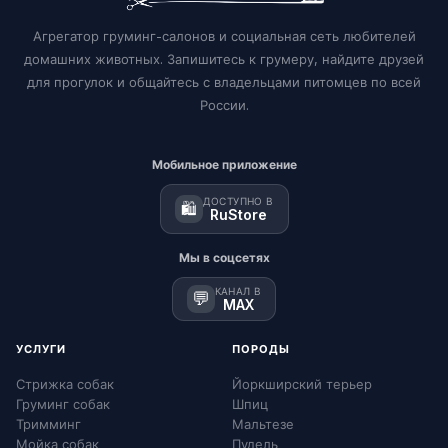
Агрегатор груминг-салонов и социальная сеть любителей
домашних животных. Запишитесь к грумеру, найдите друзей
для прогулок и общайтесь с владельцами питомцев по всей
России.
Мобильное приложение
ДОСТУПНО В
🛍️
RuStore
Мы в соцсетях
КАНАЛ В
💬
MAX
УСЛУГИ
ПОРОДЫ
Стрижка собак
Йоркширский терьер
Груминг собак
Шпиц
Тримминг
Мальтезе
Мойка собак
Пудель