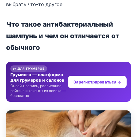
выбрать что-то другое.
Что такое антибактериальный
шампунь и чем он отличается от
обычного
✂️ ДЛЯ ГРУМЕРОВ
Груминго — платформа
для грумеров и салонов
Зарегистрироваться →
Онлайн-запись, расписание,
рейтинг и клиенты из поиска —
бесплатно