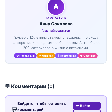
А
✍️ ОБ АВТОРЕ
Анна Соколова
Главный редактор
Грумер с 12-летним стажем, специалист по уходу
за шерстью и породным особенностям. Автор более
200 материалов о жизни с питомцами.
🐶 Порода дня
💡 Лайфхак
🧴 Косметичка
🌸 Сезонное
💬 Комментарии (
0
)
Войдите, чтобы оставить
🔑 Войти
💬
комментарий