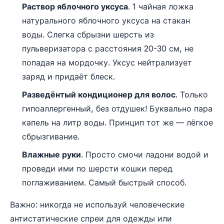
Раствор яблочного уксуса
. 1 чайная ложка
натурального яблочного уксуса на стакан
воды. Слегка сбрызни шерсть из
пульверизатора с расстояния 20-30 см, не
попадая на мордочку. Уксус нейтрализует
заряд и придаёт блеск.
Разведёнтый кондиционер для волос
. Только
гипоаллергенный, без отдушек! Буквально пара
капель на литр воды. Принцип тот же — лёгкое
сбрызгивание.
Влажные руки
. Просто смочи ладони водой и
проведи ими по шерсти кошки перед
поглаживанием. Самый быстрый способ.
Важно: никогда не используй человеческие
антистатические спреи для одежды или