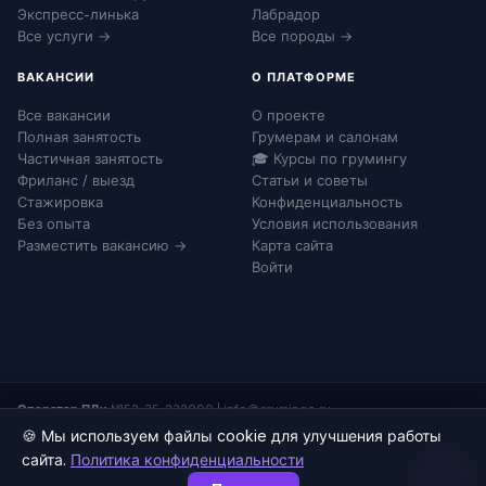
Экспресс-линька
Лабрадор
Все услуги →
Все породы →
ВАКАНСИИ
О ПЛАТФОРМЕ
Все вакансии
О проекте
Полная занятость
Грумерам и салонам
Частичная занятость
🎓 Курсы по грумингу
Фриланс / выезд
Статьи и советы
Стажировка
Конфиденциальность
Без опыта
Условия использования
Разместить вакансию →
Карта сайта
Войти
Оператор ПДн:
№52-25-232090
|
info@grumingo.ru
🍪 Мы используем файлы cookie для улучшения работы
сайта.
Политика конфиденциальности
© 2026 Груминго. Все права защищены.