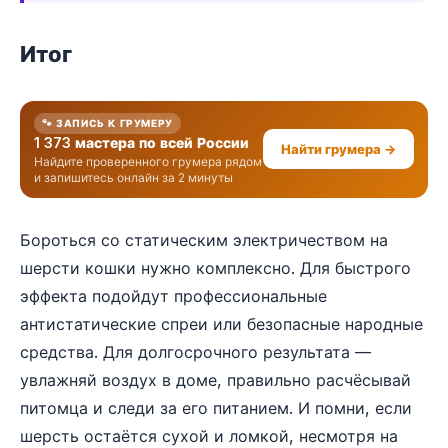
Итог
🐾 ЗАПИСЬ К ГРУМЕРУ
1 373 мастера по всей России
Найти грумера →
Найдите проверенного грумера рядом
и запишитесь онлайн за 2 минуты
Бороться со статическим электричеством на
шерсти кошки нужно комплексно. Для быстрого
эффекта подойдут профессиональные
антистатические спреи или безопасные народные
средства. Для долгосрочного результата —
увлажняй воздух в доме, правильно расчёсывай
питомца и следи за его питанием. И помни, если
шерсть остаётся сухой и ломкой, несмотря на