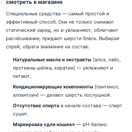
смотреть в магазине
Специальные средства — самый простой и
эффективный способ. Они не только снимают
статический заряд, но и увлажняют, облегчают
расчёсывание, придают шерсти блеск. Выбирая
спрей, обрати внимание на состав:
Натуральные масла и экстракты
(алоэ, овёс,
протеины шёлка, кератин) — увлажняют и
питают.
Кондиционирующие компоненты
(пантенол,
аллантоин) — делают шерсть послушной.
Отсутствие спирта
в начале состава — спирт
сушит.
Маркировка «для кошек»
— pH-баланс