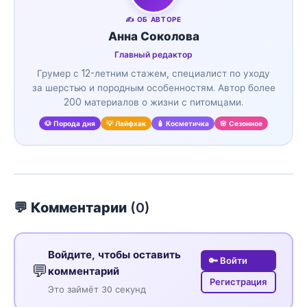
✍️ ОБ АВТОРЕ
Анна Соколова
Главный редактор
Грумер с 12-летним стажем, специалист по уходу
за шерстью и породным особенностям. Автор более
200 материалов о жизни с питомцами.
🐶 Порода дня
💡 Лайфхак
🧴 Косметичка
🌸 Сезонное
💬 Комментарии (
0
)
Войдите, чтобы оставить
🔑 Войти
💬
комментарий
Регистрация
Это займёт 30 секунд