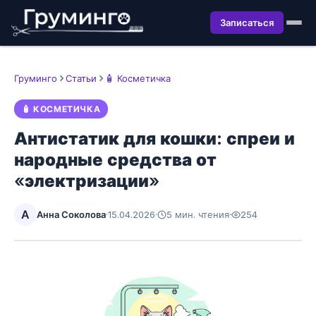
Записаться
Груминго
Статьи
🧴 Косметичка
🧴 КОСМЕТИЧКА
Антистатик для кошки: спреи и
народные средства от
«электризации»
А
Анна Соколова
·
15.04.2026
·
5 мин. чтения
·
254