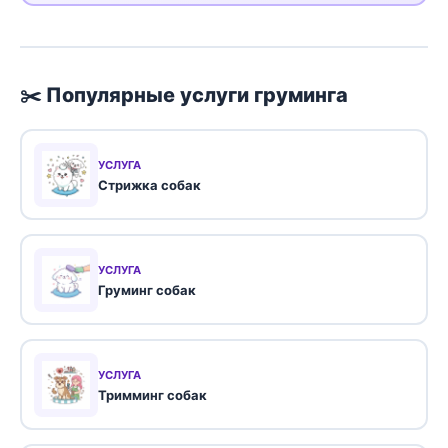
✂️ Популярные услуги груминга
УСЛУГА
Стрижка собак
УСЛУГА
Груминг собак
УСЛУГА
Тримминг собак