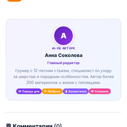
А
✍️ ОБ АВТОРЕ
Анна Соколова
Главный редактор
Грумер с 12-летним стажем, специалист по уходу
за шерстью и породным особенностям. Автор более
200 материалов о жизни с питомцами.
🐶 Порода дня
💡 Лайфхак
🧴 Косметичка
🌸 Сезонное
💬 Комментарии (
0
)