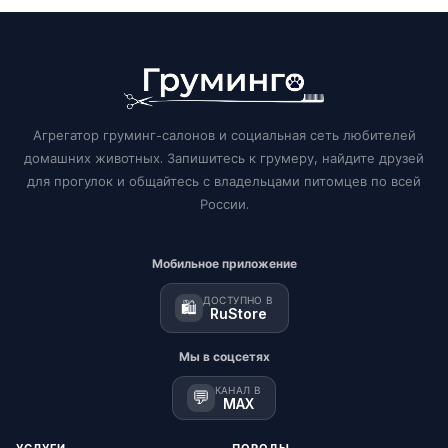
Агрегатор груминг-салонов и социальная сеть любителей
домашних животных. Запишитесь к грумеру, найдите друзей
для прогулок и общайтесь с владельцами питомцев по всей
России.
Мобильное приложение
ДОСТУПНО В
🛍️
RuStore
Мы в соцсетях
КАНАЛ В
💬
MAX