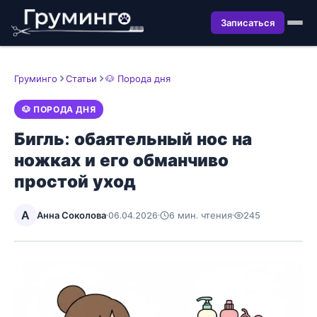
Записаться
Груминго
Статьи
🐶 Порода дня
🐶 ПОРОДА ДНЯ
Бигль: обаятельный нос на
ножках и его обманчиво
простой уход
А
Анна Соколова
·
06.04.2026
·
6 мин. чтения
·
245