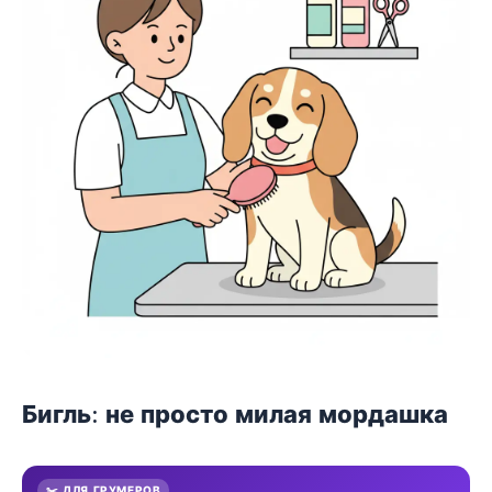
Бигль: не просто милая мордашка
✂️ ДЛЯ ГРУМЕРОВ