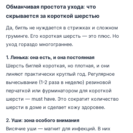
Обманчивая простота ухода: что
скрывается за короткой шерстью
Да, бигль не нуждается в стрижках и сложном
груминге. Его короткая шерсть — это плюс. Но
уход гораздо многограннее.
1. Линька: она есть, и она постоянная
Шерсть биглей короткая, но плотная, и они
линяют практически круглый год. Регулярное
вычесывание (1-2 раза в неделю) резиновой
перчаткой или фурминатором для короткой
шерсти — must have. Это сократит количество
шерсти в доме и сделает кожу здоровее.
2. Уши: зона особого внимания
Висячие уши — магнит для инфекций. В них