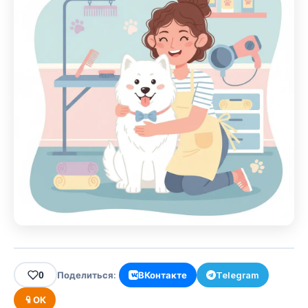
0
Поделиться:
ВКонтакте
Telegram
ОК