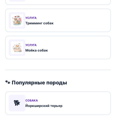
УСЛУГА
Тримминг собак
УСЛУГА
Мойка собак
🐾 Популярные породы
🐕
СОБАКА
Йоркширский терьер