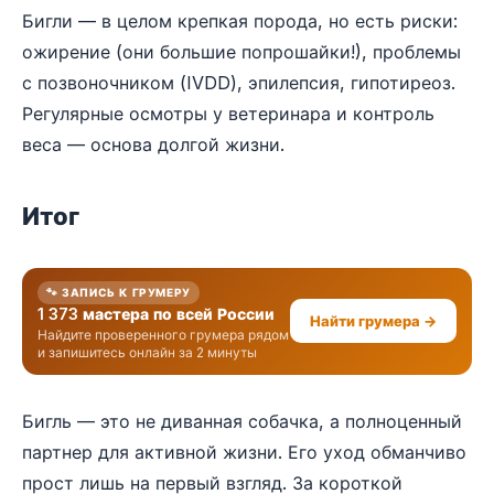
Бигли — в целом крепкая порода, но есть риски:
ожирение (они большие попрошайки!), проблемы
с позвоночником (IVDD), эпилепсия, гипотиреоз.
Регулярные осмотры у ветеринара и контроль
веса — основа долгой жизни.
Итог
🐾 ЗАПИСЬ К ГРУМЕРУ
1 373 мастера по всей России
Найти грумера →
Найдите проверенного грумера рядом
и запишитесь онлайн за 2 минуты
Бигль — это не диванная собачка, а полноценный
партнер для активной жизни. Его уход обманчиво
прост лишь на первый взгляд. За короткой