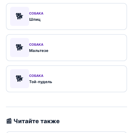
🐕
СОБАКА
Шпиц
🐕
СОБАКА
Мальтезе
🐕
СОБАКА
Той-пудель
📰 Читайте также