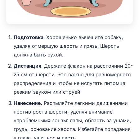
Подготовка.
Хорошенько вычешите собаку,
удаляя отмершую шерсть и грязь. Шерсть
должна быть сухой.
Дистанция.
Держите флакон на расстоянии 20-
25 см от шерсти. Это важно для равномерного
распределения и чтобы не испугать питомца
резким звуком или струей.
Нанесение.
Распыляйте легкими движениями
против роста шерсти, уделяя внимание
«проблемным» зонам: лапы, область за ушами,
грудь, основание хвоста. Избегайте попадания
в глаза, уши, нос и пасть.