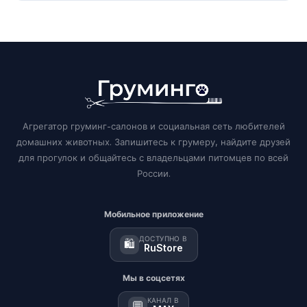
Агрегатор груминг-салонов и социальная сеть любителей
домашних животных. Запишитесь к грумеру, найдите друзей
для прогулок и общайтесь с владельцами питомцев по всей
России.
Мобильное приложение
ДОСТУПНО В
🛍️
RuStore
Мы в соцсетях
КАНАЛ В
💬