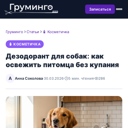
Записаться
Груминго
Статьи
🧴 Косметичка
🧴 КОСМЕТИЧКА
Дезодорант для собак: как
освежить питомца без купания
А
Анна Соколова
·
30.03.2026
·
5 мин. чтения
·
286