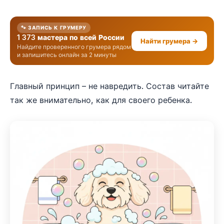
🐾 ЗАПИСЬ К ГРУМЕРУ
1 373 мастера по всей России
Найти грумера →
Найдите проверенного грумера рядом
и запишитесь онлайн за 2 минуты
Главный принцип – не навредить. Состав читайте
так же внимательно, как для своего ребенка.