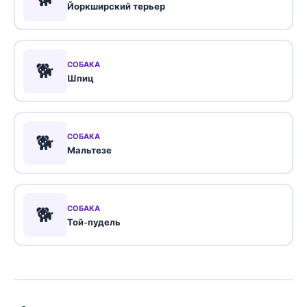
Йоркширский терьер
🐕
СОБАКА
Шпиц
🐕
СОБАКА
Мальтезе
🐕
СОБАКА
Той-пудель