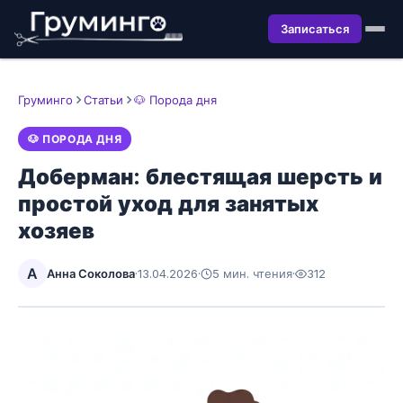
Записаться
Груминго
Статьи
🐶 Порода дня
🐶 ПОРОДА ДНЯ
Доберман: блестящая шерсть и
простой уход для занятых
хозяев
А
Анна Соколова
·
13.04.2026
·
5 мин. чтения
·
312