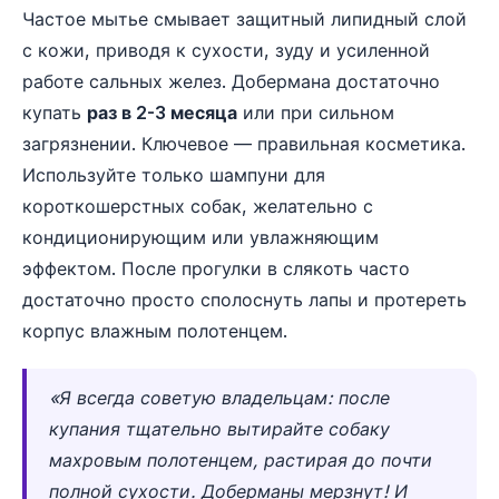
Частое мытье смывает защитный липидный слой
с кожи, приводя к сухости, зуду и усиленной
работе сальных желез. Добермана достаточно
купать
раз в 2-3 месяца
или при сильном
загрязнении. Ключевое — правильная косметика.
Используйте только шампуни для
короткошерстных собак, желательно с
кондиционирующим или увлажняющим
эффектом. После прогулки в слякоть часто
достаточно просто сполоснуть лапы и протереть
корпус влажным полотенцем.
«Я всегда советую владельцам: после
купания тщательно вытирайте собаку
махровым полотенцем, растирая до почти
полной сухости. Доберманы мерзнут! И