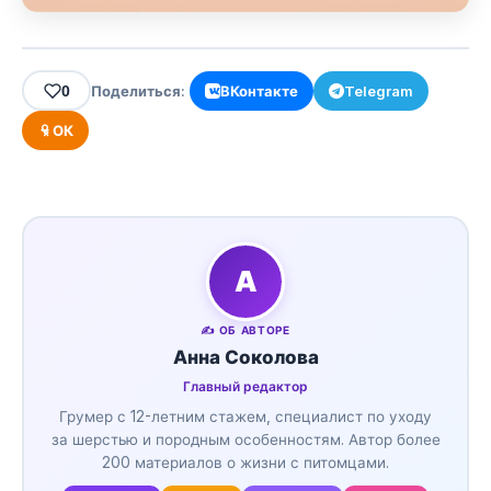
0
Поделиться:
ВКонтакте
Telegram
ОК
А
✍️ ОБ АВТОРЕ
Анна Соколова
Главный редактор
Грумер с 12-летним стажем, специалист по уходу
за шерстью и породным особенностям. Автор более
200 материалов о жизни с питомцами.