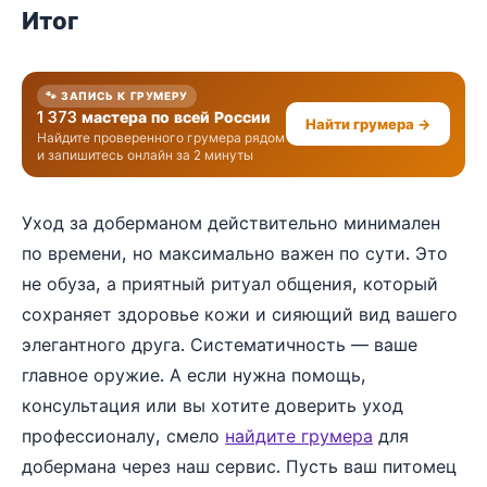
Итог
🐾 ЗАПИСЬ К ГРУМЕРУ
1 373 мастера по всей России
Найти грумера →
Найдите проверенного грумера рядом
и запишитесь онлайн за 2 минуты
Уход за доберманом действительно минимален
по времени, но максимально важен по сути. Это
не обуза, а приятный ритуал общения, который
сохраняет здоровье кожи и сияющий вид вашего
элегантного друга. Систематичность — ваше
главное оружие. А если нужна помощь,
консультация или вы хотите доверить уход
профессионалу, смело
найдите грумера
для
добермана через наш сервис. Пусть ваш питомец