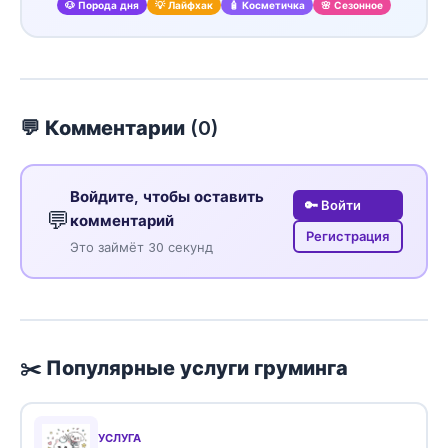
🐶 Порода дня
💡 Лайфхак
🧴 Косметичка
🌸 Сезонное
💬 Комментарии (
0
)
Войдите, чтобы оставить
🔑 Войти
💬
комментарий
Регистрация
Это займёт 30 секунд
✂️ Популярные услуги груминга
УСЛУГА