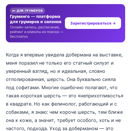
✂️ ДЛЯ ГРУМЕРОВ
Груминго — платформа
для грумеров и салонов
Зарегистрироваться →
Онлайн-запись, расписание,
рейтинг и клиенты из поиска —
бесплатно
Когда я впервые увидела добермана на выставке,
меня поразил не только его статный силуэт и
уверенный взгляд, но и идеальная, словно
отполированная, шерсть. Она буквально сияла
под софитами. Многие ошибочно полагают, что
такая короткая шерсть — это «неприхотливость»
в квадрате. Но как фелинолог, работающий и с
собаками, я знаю: чем короче шерсть, тем ближе
она к коже, а значит, требует особого, хоть и не
частого, подхода. Уход за доберманом — это