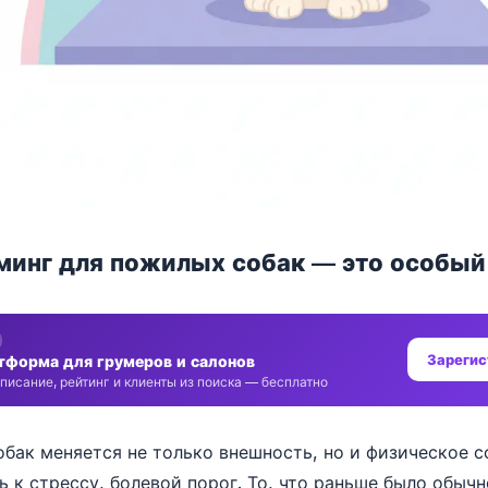
минг для пожилых собак — это особый
Зарегис
тформа для грумеров и салонов
писание, рейтинг и клиенты из поиска — бесплатно
обак меняется не только внешность, но и физическое с
 к стрессу, болевой порог. То, что раньше было обыч