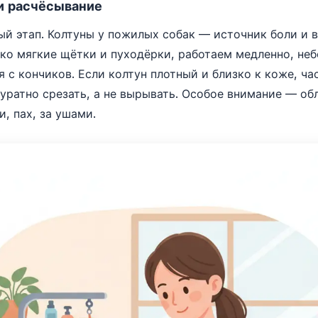
 и расчёсывание
й этап. Колтуны у пожилых собак — источник боли и 
ко мягкие щётки и пуходёрки, работаем медленно, не
я с кончиков. Если колтун плотный и близко к коже, ча
куратно срезать, а не вырывать. Особое внимание — об
, пах, за ушами.