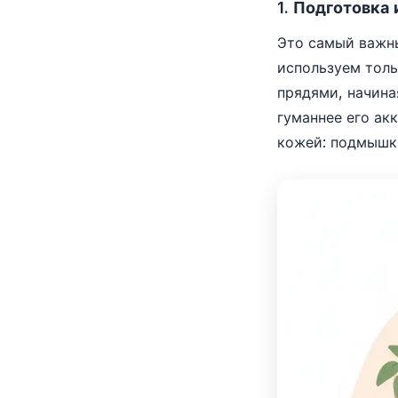
1. Подготовка
Это самый важны
используем толь
прядями, начина
гуманнее его ак
кожей: подмышки