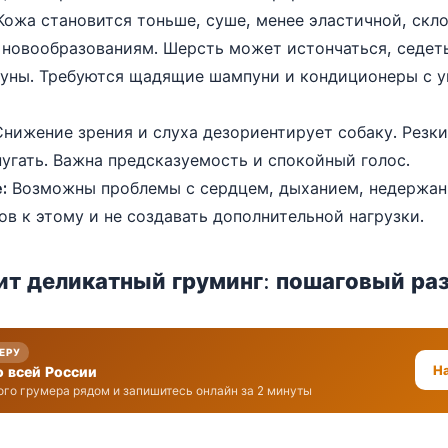
ожа становится тоньше, суше, менее эластичной, скл
новообразованиям. Шерсть может истончаться, седет
лтуны. Требуются щадящие шампуни и кондиционеры с
нижение зрения и слуха дезориентирует собаку. Резк
пугать. Важна предсказуемость и спокойный голос.
:
Возможны проблемы с сердцем, дыханием, недержан
ов к этому и не создавать дополнительной нагрузки.
ит деликатный груминг: пошаговый ра
МЕРУ
Н
о всей России
го грумера рядом и запишитесь онлайн за 2 минуты