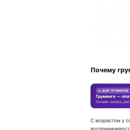
Почему гру
✂️ ДЛЯ ГРУМЕРОВ
Груминго — пла
Онлайн-запись, рас
С возрастом у с
восприимчивость