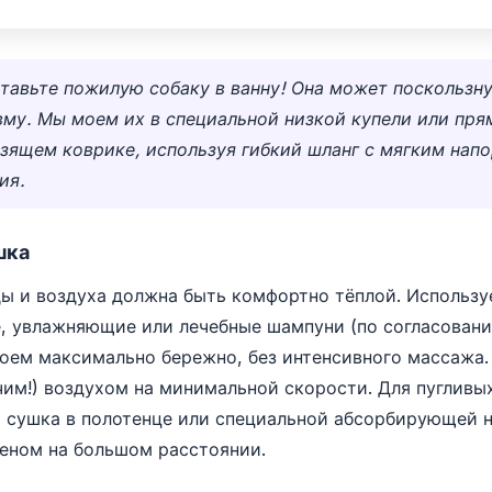
ставьте пожилую собаку в ванну! Она может поскользну
вму. Мы моем их в специальной низкой купели или прям
зящем коврике, используя гибкий шланг с мягким нап
ия.
шка
ы и воздуха должна быть комфортно тёплой. Использу
, увлажняющие или лечебные шампуни (по согласован
оем максимально бережно, без интенсивного массажа
чим!) воздухом на минимальной скорости. Для пугливы
 сушка в полотенце или специальной абсорбирующей н
еном на большом расстоянии.