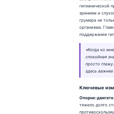
гигиенической п
зрением и слухо
грумера не толь
организма. Глав
поддержание гиг
«Когда ко мне
спокойная зн
просто глажу.
здесь важнее
Ключевые изме
Опорно-двигате
тяжело долго ст
противоскользящ