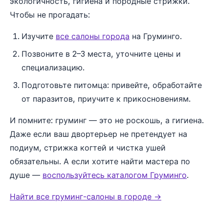
экологичность, гигиена и породные стрижки.
Чтобы не прогадать:
Изучите
все салоны города
на Груминго.
Позвоните в 2–3 места, уточните цены и
специализацию.
Подготовьте питомца: привейте, обработайте
от паразитов, приучите к прикосновениям.
И помните: груминг — это не роскошь, а гигиена.
Даже если ваш двортерьер не претендует на
подиум, стрижка когтей и чистка ушей
обязательны. А если хотите найти мастера по
душе —
воспользуйтесь каталогом Груминго
.
Найти все груминг-салоны в городе →