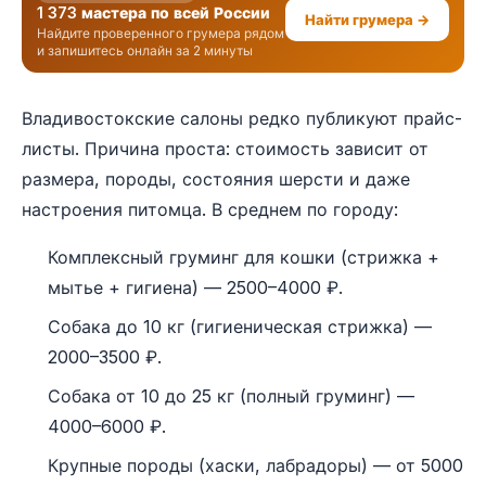
1 373 мастера по всей России
Найти грумера →
Найдите проверенного грумера рядом
и запишитесь онлайн за 2 минуты
Владивостокские салоны редко публикуют прайс-
листы. Причина проста: стоимость зависит от
размера, породы, состояния шерсти и даже
настроения питомца. В среднем по городу:
Комплексный груминг для кошки (стрижка +
мытье + гигиена) — 2500–4000 ₽.
Собака до 10 кг (гигиеническая стрижка) —
2000–3500 ₽.
Собака от 10 до 25 кг (полный груминг) —
4000–6000 ₽.
Крупные породы (хаски, лабрадоры) — от 5000