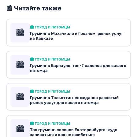
📰 Читайте также
🏙️ ГОРОД И ПИТОМЦЫ
🏙️
Груминг в Махачкале и Грозном: рынок услуг
на Кавказе
🏙️ ГОРОД И ПИТОМЦЫ
🏙️
Груминг в Барнауле: топ-7 салонов для вашего
питомца
🏙️ ГОРОД И ПИТОМЦЫ
🏙️
Груминг в Тольятти: неожиданно развитый
рынок услуг для вашего питомца
🏙️ ГОРОД И ПИТОМЦЫ
🏙️
Топ груминг-салонов Екатеринбурга: куда
записаться и как не ошибиться