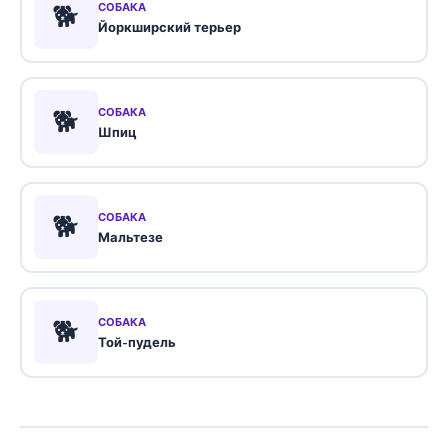
🐕
СОБАКА
Йоркширский терьер
🐕
СОБАКА
Шпиц
🐕
СОБАКА
Мальтезе
🐕
СОБАКА
Той-пудель