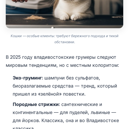
Кошки — особые клиенты: требуют бережного подхода и тихой
обстановки.
В 2025 году владивостокские грумеры следуют
мировым тенденциям, но с местным колоритом:
Эко-груминг:
шампуни без сульфатов,
биоразлагаемые средства — тренд, который
пришел из «зелёной» повестки.
Породные стрижки:
сантехнические и
континентальные — для пуделей, львиные —
для йорков. Классика, она и во Владивостоке
классика.