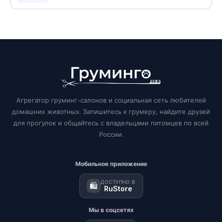
Агрегатор груминг-салонов и социальная сеть любителей
домашних животных. Запишитесь к грумеру, найдите друзей
для прогулок и общайтесь с владельцами питомцев по всей
России.
Мобильное приложение
ДОСТУПНО В
🛍️
RuStore
Мы в соцсетях