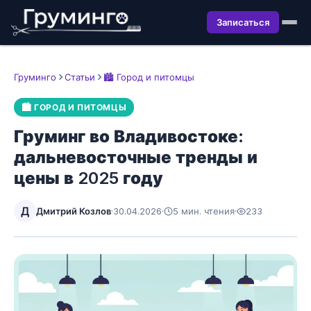
Записаться
Груминго
Статьи
🏙️ Город и питомцы
🏙️ ГОРОД И ПИТОМЦЫ
Груминг во Владивостоке:
дальневосточные тренды и
цены в 2025 году
Д
Дмитрий Козлов
·
30.04.2026
·
5 мин. чтения
·
233