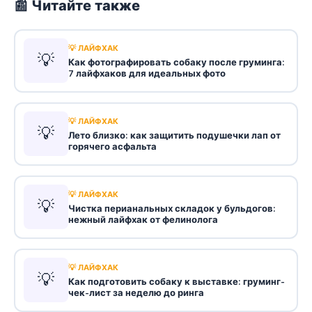
📰 Читайте также
💡 ЛАЙФХАК
💡
Как фотографировать собаку после груминга:
7 лайфхаков для идеальных фото
💡 ЛАЙФХАК
💡
Лето близко: как защитить подушечки лап от
горячего асфальта
💡 ЛАЙФХАК
💡
Чистка перианальных складок у бульдогов:
нежный лайфхак от фелинолога
💡 ЛАЙФХАК
💡
Как подготовить собаку к выставке: груминг-
чек-лист за неделю до ринга