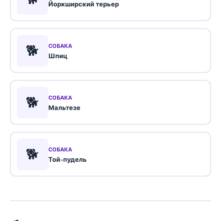
Йоркширский терьер
🐕
СОБАКА
Шпиц
🐕
СОБАКА
Мальтезе
🐕
СОБАКА
Той-пудель