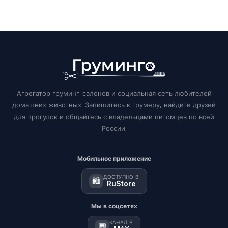
Агрегатор груминг-салонов и социальная сеть любителей
домашних животных. Запишитесь к грумеру, найдите друзей
для прогулок и общайтесь с владельцами питомцев по всей
России.
Мобильное приложение
ДОСТУПНО В
🛍️
RuStore
Мы в соцсетях
КАНАЛ В
💬