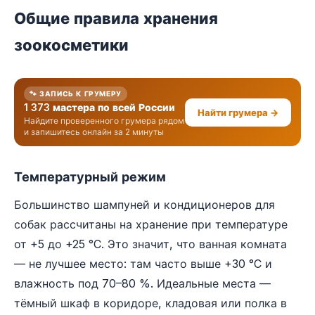
Общие правила хранения
зоокосметики
🐾 ЗАПИСЬ К ГРУМЕРУ
1 373 мастера по всей России
Найти грумера →
Найдите проверенного грумера рядом
и запишитесь онлайн за 2 минуты
Температурный режим
Большинство шампуней и кондиционеров для
собак рассчитаны на хранение при температуре
от +5 до +25 °C. Это значит, что ванная комната
— не лучшее место: там часто выше +30 °C и
влажность под 70–80 %. Идеальные места —
тёмный шкаф в коридоре, кладовая или полка в