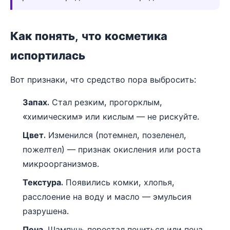
Как понять, что косметика
испортилась
Вот признаки, что средство пора выбросить:
Запах.
Стал резким, прогорклым,
«химическим» или кислым — не рискуйте.
Цвет.
Изменился (потемнел, позеленел,
пожелтел) — признак окисления или роста
микроорганизмов.
Текстура.
Появились комки, хлопья,
расслоение на воду и масло — эмульсия
разрушена.
Пена.
Шампунь перестал пениться или пена