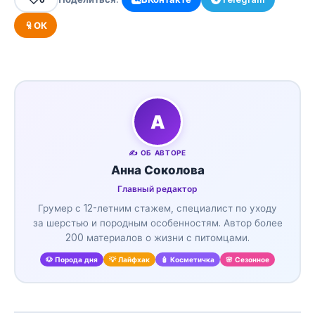
ОК
А
✍️ ОБ АВТОРЕ
Анна Соколова
Главный редактор
Грумер с 12-летним стажем, специалист по уходу
за шерстью и породным особенностям. Автор более
200 материалов о жизни с питомцами.
🐶 Порода дня
💡 Лайфхак
🧴 Косметичка
🌸 Сезонное