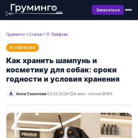
Записаться
Груминго
Статьи
💡 Лайфхак
💡 ЛАЙФХАК
Как хранить шампунь и
косметику для собак: сроки
годности и условия хранения
А
Анна Соколова
·
02.05.2026
·
4 мин. чтения
·
165