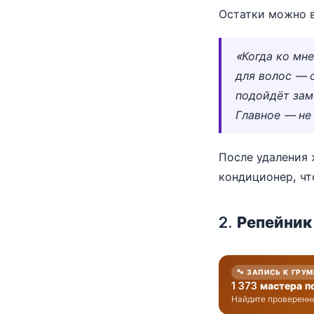
Остатки можно в
«Когда ко мне
для волос — 
подойдёт зам
Главное — не
После удаления 
кондиционер, чт
2. Репейник
🐾 ЗАПИСЬ К ГРУ
1 373 мастера п
Найдите проверенно