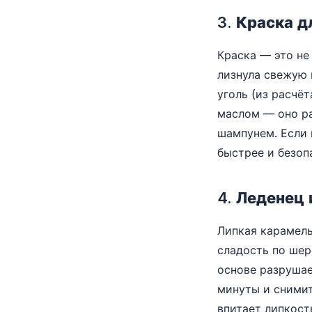
3. Краска д
Краска — это не
лизнула свежую 
уголь (из расчёт
маслом — оно ра
шампунем. Если 
быстрее и безоп
4. Леденец 
Липкая карамель
сладость по шер
основе разрушае
минуты и снимит
впитает липкост