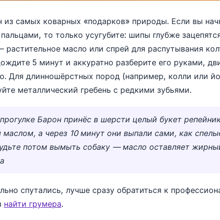
 из самых коварных «подарков» природы. Если вы нач
 пальцами, то только усугубите: шипы глубже зацепятс
 растительное масло или спрей для распутывания кол
дождите 5 минут и аккуратно разберите его руками, дв
ю. Для длинношёрстных пород (например, колли или 
уйте металлический гребень с редкими зубьями.
прогулке Барон принёс в шерсти целый букет репейник
 маслом, а через 10 минут они выпали сами, как спелы
будьте потом вымыть собаку — масло оставляет жирны
а
льно спутались, лучше сразу обратиться к профессион
з
найти грумера
.