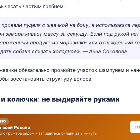
ычесать частым гребнем.
 привели пуделя с жвачкой на боку, я использовала ле
он замораживает массу за секунду. Если под рукой нет
ороженный продукт из морозилки или охлаждённый ге
 дать собаке слизать холодное». — Анна Соколова
жвачки обязательно промойте участок шампунем и нан
обы восстановить структуру волоса.
 и колючки: не выдирайте руками
МЕРУ
Н
о всей России
го грумера рядом и запишитесь онлайн за 2 минуты