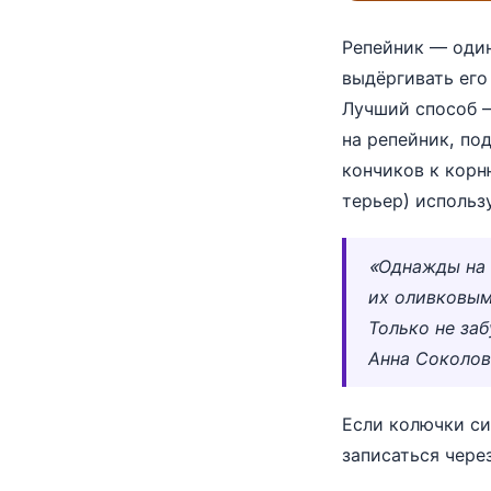
Репейник — один
выдёргивать его
Лучший способ —
на репейник, по
кончиков к корн
терьер) использ
«Однажды на 
их оливковым
Только не за
Анна Соколов
Если колючки си
записаться чере