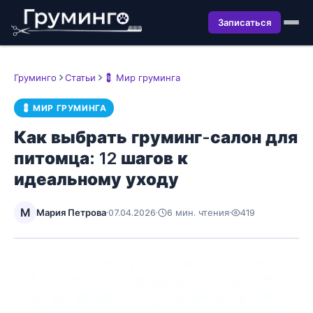
Записаться
Груминго
Статьи
💈 Мир груминга
💈 МИР ГРУМИНГА
Как выбрать груминг-салон для
питомца: 12 шагов к
идеальному уходу
М
Мария Петрова
·
07.04.2026
·
6 мин. чтения
·
419