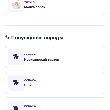
УСЛУГА
Мойка собак
🐾 Популярные породы
🐕
СОБАКА
Йоркширский терьер
🐕
СОБАКА
Шпиц
🐕
СОБАКА