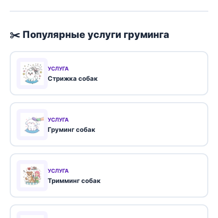
✂️ Популярные услуги груминга
УСЛУГА
Стрижка собак
УСЛУГА
Груминг собак
УСЛУГА
Тримминг собак