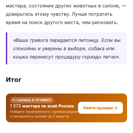
мастера, состояние других животных в салоне, —
доверьтесь этому чувству. Лучше потратить
время на поиск другого места, чем рисковать.
«Ваша тревога передается питомцу. Если вы
спокойны и уверены в выборе, собака или
кошка перенесут процедуру гораздо легче».
Итог
🐾 ЗАПИСЬ К ГРУМЕРУ
1 373 мастера по всей России
Найти грумера →
Найдите проверенного грумера рядом
и запишитесь онлайн за 2 минуты