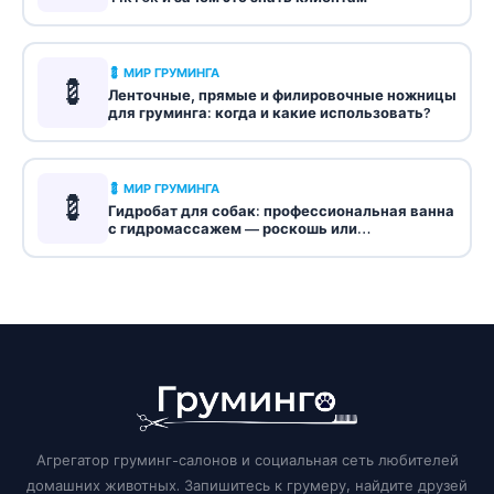
💈 МИР ГРУМИНГА
💈
Ленточные, прямые и филировочные ножницы
для груминга: когда и какие использовать?
💈 МИР ГРУМИНГА
💈
Гидробат для собак: профессиональная ванна
с гидромассажем — роскошь или
необходимость
Агрегатор груминг-салонов и социальная сеть любителей
домашних животных. Запишитесь к грумеру, найдите друзей