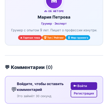
М
✍️ ОБ АВТОРЕ
Мария Петрова
Грумер · Эксперт
Грумер с опытом 9 лет. Пишет о профессии изнутри.
🔥 Горячая тема
🏆 Топ / Рейтинг
💈 Мир груминга
💬 Комментарии (
0
)
Войдите, чтобы оставить
🔑 Войти
💬
комментарий
Регистрация
Это займёт 30 секунд