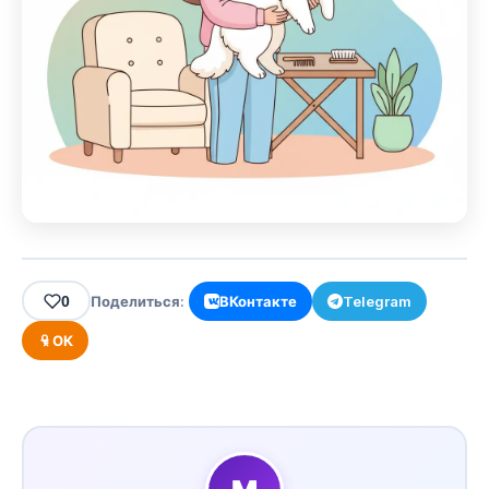
0
Поделиться:
ВКонтакте
Telegram
ОК