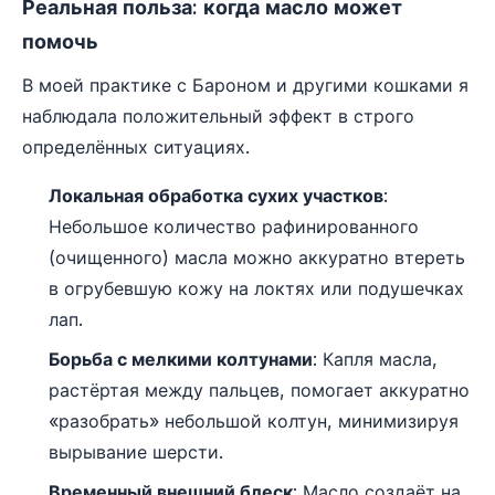
Реальная польза: когда масло может
помочь
В моей практике с Бароном и другими кошками я
наблюдала положительный эффект в строго
определённых ситуациях.
Локальная обработка сухих участков
:
Небольшое количество рафинированного
(очищенного) масла можно аккуратно втереть
в огрубевшую кожу на локтях или подушечках
лап.
Борьба с мелкими колтунами
: Капля масла,
растёртая между пальцев, помогает аккуратно
«разобрать» небольшой колтун, минимизируя
вырывание шерсти.
Временный внешний блеск
: Масло создаёт на