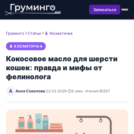
Записаться
Груминго
Статьи
🧴 Косметичка
🧴 КОСМЕТИЧКА
Кокосовое масло для шерсти
кошек: правда и мифы от
фелинолога
А
Анна Соколова
·
22.03.2026
·
6 мин. чтения
·
267