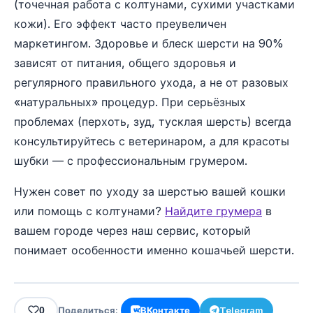
(точечная работа с колтунами, сухими участками
кожи). Его эффект часто преувеличен
маркетингом. Здоровье и блеск шерсти на 90%
зависят от питания, общего здоровья и
регулярного правильного ухода, а не от разовых
«натуральных» процедур. При серьёзных
проблемах (перхоть, зуд, тусклая шерсть) всегда
консультируйтесь с ветеринаром, а для красоты
шубки — с профессиональным грумером.
Нужен совет по уходу за шерстью вашей кошки
или помощь с колтунами?
Найдите грумера
в
вашем городе через наш сервис, который
понимает особенности именно кошачьей шерсти.
0
Поделиться:
ВКонтакте
Telegram