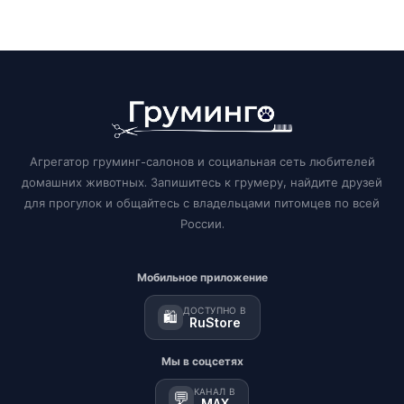
Агрегатор груминг-салонов и социальная сеть любителей
домашних животных. Запишитесь к грумеру, найдите друзей
для прогулок и общайтесь с владельцами питомцев по всей
России.
Мобильное приложение
ДОСТУПНО В
🛍️
RuStore
Мы в соцсетях
КАНАЛ В
💬
MAX