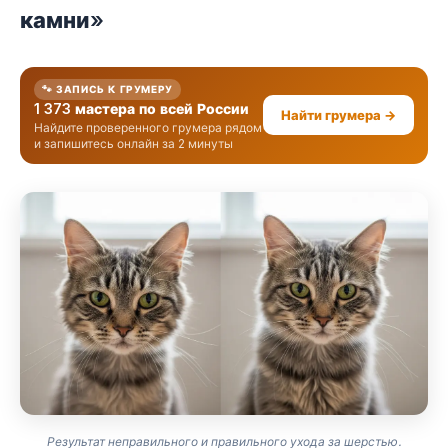
камни»
🐾 ЗАПИСЬ К ГРУМЕРУ
1 373 мастера по всей России
Найти грумера →
Найдите проверенного грумера рядом
и запишитесь онлайн за 2 минуты
Результат неправильного и правильного ухода за шерстью.