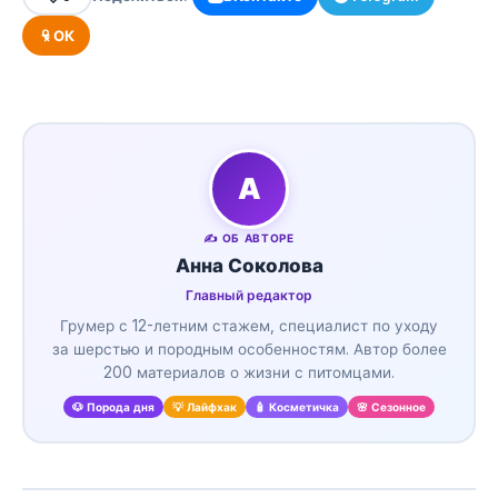
ОК
А
✍️ ОБ АВТОРЕ
Анна Соколова
Главный редактор
Грумер с 12-летним стажем, специалист по уходу
за шерстью и породным особенностям. Автор более
200 материалов о жизни с питомцами.
🐶 Порода дня
💡 Лайфхак
🧴 Косметичка
🌸 Сезонное