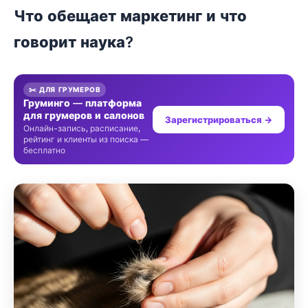
Что обещает маркетинг и что
говорит наука?
✂️ ДЛЯ ГРУМЕРОВ
Груминго — платформа
для грумеров и салонов
Зарегистрироваться →
Онлайн-запись, расписание,
рейтинг и клиенты из поиска —
бесплатно