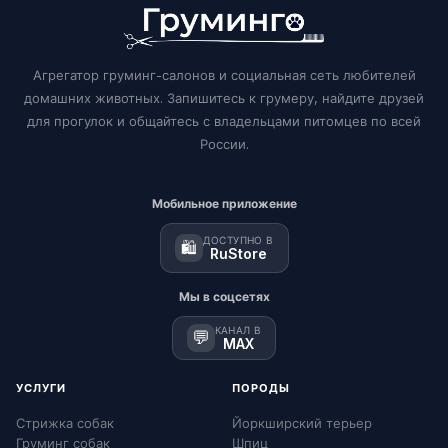
Агрегатор груминг-салонов и социальная сеть любителей
домашних животных. Запишитесь к грумеру, найдите друзей
для прогулок и общайтесь с владельцами питомцев по всей
России.
Мобильное приложение
ДОСТУПНО В
🛍️
RuStore
Мы в соцсетях
КАНАЛ В
💬
MAX
УСЛУГИ
ПОРОДЫ
Стрижка собак
Йоркширский терьер
Груминг собак
Шпиц