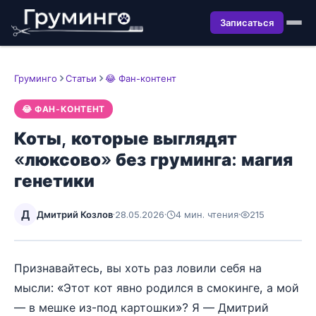
Записаться
Груминго
Статьи
😂 Фан-контент
😂 ФАН-КОНТЕНТ
Коты, которые выглядят
«люксово» без груминга: магия
генетики
Д
Дмитрий Козлов
·
28.05.2026
·
4 мин. чтения
·
215
Признавайтесь, вы хоть раз ловили себя на
мысли: «Этот кот явно родился в смокинге, а мой
— в мешке из-под картошки»? Я — Дмитрий