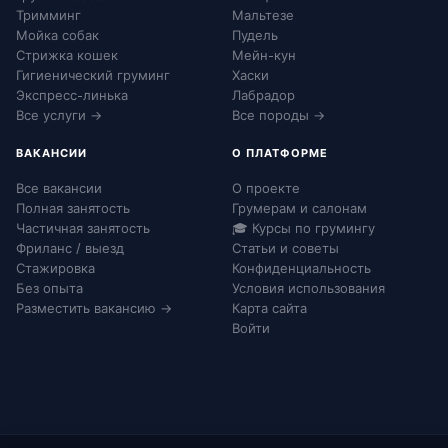
Тримминг
Мальтезе
Мойка собак
Пудель
Стрижка кошек
Мейн-кун
Гигиенический груминг
Хаски
Экспресс-линька
Лабрадор
Все услуги →
Все породы →
ВАКАНСИИ
О ПЛАТФОРМЕ
Все вакансии
О проекте
Полная занятость
Грумерам и салонам
Частичная занятость
🎓 Курсы по грумингу
Фриланс / выезд
Статьи и советы
Стажировка
Конфиденциальность
Без опыта
Условия использования
Разместить вакансию →
Карта сайта
Войти