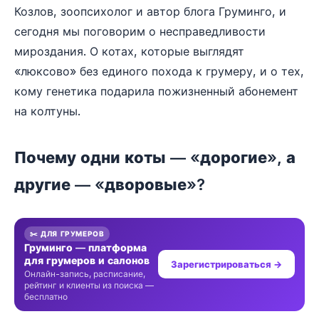
Козлов, зоопсихолог и автор блога Груминго, и
сегодня мы поговорим о несправедливости
мироздания. О котах, которые выглядят
«люксово» без единого похода к грумеру, и о тех,
кому генетика подарила пожизненный абонемент
на колтуны.
Почему одни коты — «дорогие», а
другие — «дворовые»?
✂️ ДЛЯ ГРУМЕРОВ
Груминго — платформа
для грумеров и салонов
Зарегистрироваться →
Онлайн-запись, расписание,
рейтинг и клиенты из поиска —
бесплатно