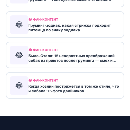
😂 ФАН-КОНТЕНТ
😂
Груминг-зодиак: какая стрижка подходит
питомцу по знаку зодиака
😂 ФАН-КОНТЕНТ
😂
Было-Стало: 15 невероятных преображений
собак из приютов после груминга — смех и
слезы
😂 ФАН-КОНТЕНТ
😂
Когда хозяин пострижётся в том же стиле, что
и собака: 15 фото двойников