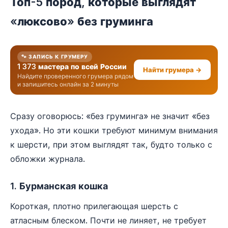
Топ-5 пород, которые выглядят
«люксово» без груминга
🐾 ЗАПИСЬ К ГРУМЕРУ
1 373 мастера по всей России
Найти грумера →
Найдите проверенного грумера рядом
и запишитесь онлайн за 2 минуты
Сразу оговорюсь: «без груминга» не значит «без
ухода». Но эти кошки требуют минимум внимания
к шерсти, при этом выглядят так, будто только с
обложки журнала.
1. Бурманская кошка
Короткая, плотно прилегающая шерсть с
атласным блеском. Почти не линяет, не требует