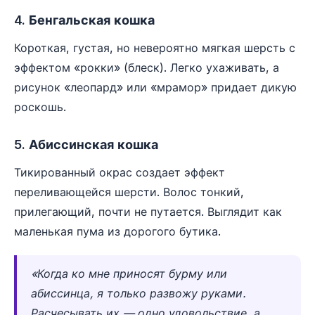
4. Бенгальская кошка
Короткая, густая, но невероятно мягкая шерсть с
эффектом «рокки» (блеск). Легко ухаживать, а
рисунок «леопард» или «мрамор» придает дикую
роскошь.
5. Абиссинская кошка
Тикированный окрас создает эффект
переливающейся шерсти. Волос тонкий,
прилегающий, почти не путается. Выглядит как
маленькая пума из дорогого бутика.
«Когда ко мне приносят бурму или
абиссинца, я только развожу руками.
Расчесывать их — одно удовольствие, а