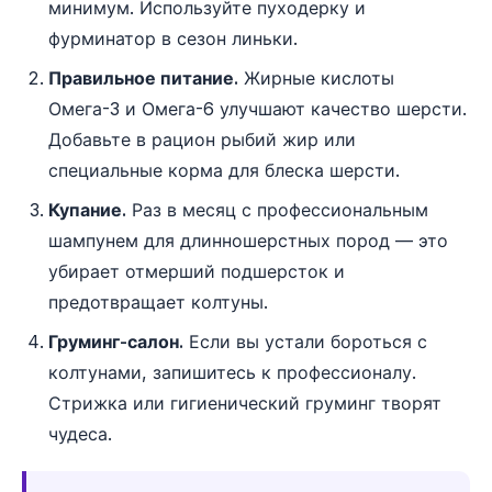
минимум. Используйте пуходерку и
фурминатор в сезон линьки.
Правильное питание.
Жирные кислоты
Омега-3 и Омега-6 улучшают качество шерсти.
Добавьте в рацион рыбий жир или
специальные корма для блеска шерсти.
Купание.
Раз в месяц с профессиональным
шампунем для длинношерстных пород — это
убирает отмерший подшерсток и
предотвращает колтуны.
Груминг-салон.
Если вы устали бороться с
колтунами, запишитесь к профессионалу.
Стрижка или гигиенический груминг творят
чудеса.