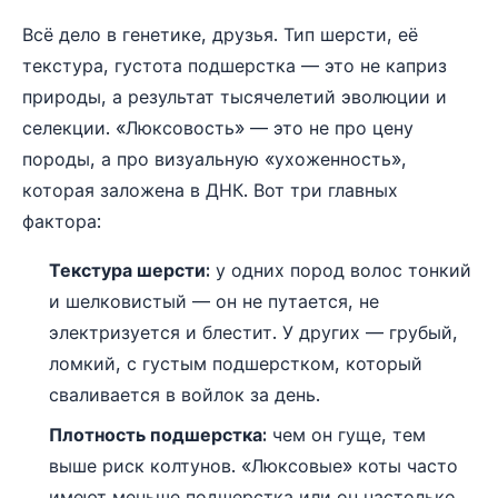
Всё дело в генетике, друзья. Тип шерсти, её
текстура, густота подшерстка — это не каприз
природы, а результат тысячелетий эволюции и
селекции. «Люксовость» — это не про цену
породы, а про визуальную «ухоженность»,
которая заложена в ДНК. Вот три главных
фактора:
Текстура шерсти:
у одних пород волос тонкий
и шелковистый — он не путается, не
электризуется и блестит. У других — грубый,
ломкий, с густым подшерстком, который
сваливается в войлок за день.
Плотность подшерстка:
чем он гуще, тем
выше риск колтунов. «Люксовые» коты часто
имеют меньше подшерстка или он настолько