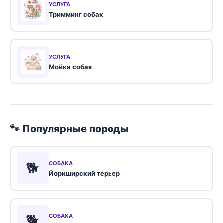
УСЛУГА
Тримминг собак
УСЛУГА
Мойка собак
🐾 Популярные породы
🐕
СОБАКА
Йоркширский терьер
🐕
СОБАКА