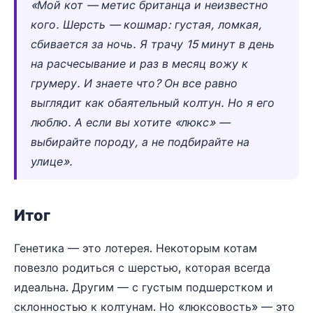
«Мой кот — метис британца и неизвестно
кого. Шерсть — кошмар: густая, ломкая,
сбивается за ночь. Я трачу 15 минут в день
на расчесывание и раз в месяц вожу к
грумеру. И знаете что? Он все равно
выглядит как обаятельный колтун. Но я его
люблю. А если вы хотите «люкс» —
выбирайте породу, а не подбирайте на
улице».
Итог
Генетика — это лотерея. Некоторым котам
повезло родиться с шерстью, которая всегда
идеальна. Другим — с густым подшерстком и
склонностью к колтунам. Но «люксовость» — это