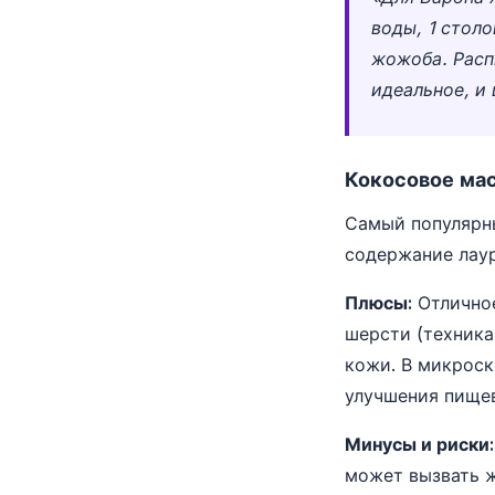
воды, 1 столо
жожоба. Расп
идеальное, и
Кокосовое мас
Самый популярны
содержание лау
Плюсы:
Отличное
шерсти (техника
кожи. В микроск
улучшения пище
Минусы и риски:
может вызвать ж