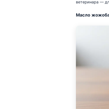
ветеринара — дл
Масло жожоба: