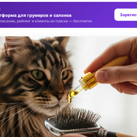
Зарегис
тформа для грумеров и салонов
писание, рейтинг и клиенты из поиска — бесплатно