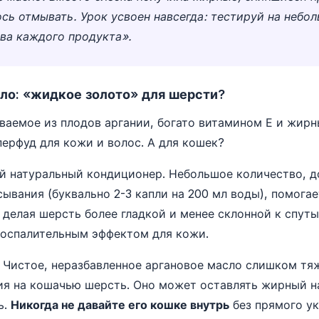
сь отмывать. Урок усвоен навсегда: тестируй на небо
тва каждого продукта».
ло: «жидкое золото» для шерсти?
ваемое из плодов аргании, богато витамином Е и жир
ерфуд для кожи и волос. А для кошек?
 натуральный кондиционер. Небольшое количество, д
сывания (буквально 2-3 капли на 200 мл воды), помогае
 делая шерсть более гладкой и менее склонной к спут
воспалительным эффектом для кожи.
Чистое, неразбавленное аргановое масло слишком тя
ия на кошачью шерсть. Оно может оставлять жирный н
ь.
Никогда не давайте его кошке внутрь
без прямого ук