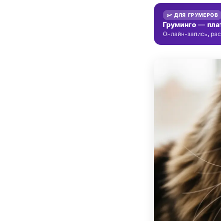
✂️ ДЛЯ ГРУМЕРОВ
Груминго — пла
Онлайн-запись, рас