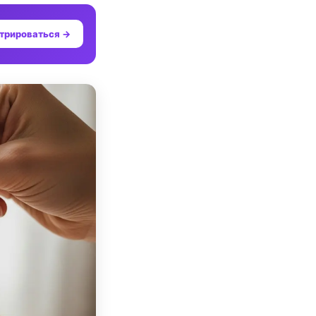
трироваться →