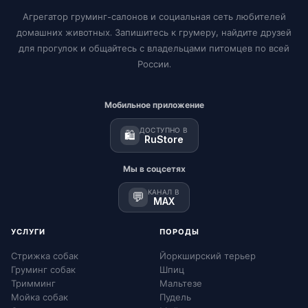
Агрегатор груминг-салонов и социальная сеть любителей
домашних животных. Запишитесь к грумеру, найдите друзей
для прогулок и общайтесь с владельцами питомцев по всей
России.
Мобильное приложение
ДОСТУПНО В
🛍️
RuStore
Мы в соцсетях
КАНАЛ В
💬
MAX
УСЛУГИ
ПОРОДЫ
Стрижка собак
Йоркширский терьер
Груминг собак
Шпиц
Тримминг
Мальтезе
Мойка собак
Пудель