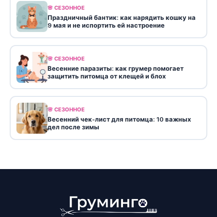
🌸 СЕЗОННОЕ
Праздничный бантик: как нарядить кошку на
9 мая и не испортить ей настроение
🌸 СЕЗОННОЕ
Весенние паразиты: как грумер помогает
защитить питомца от клещей и блох
🌸 СЕЗОННОЕ
Весенний чек-лист для питомца: 10 важных
дел после зимы