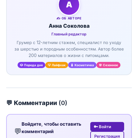
А
✍️ ОБ АВТОРЕ
Анна Соколова
Главный редактор
Грумер с 12-летним стажем, специалист по уходу
за шерстью и породным особенностям. Автор более
200 материалов о жизни с питомцами.
🐶 Порода дня
💡 Лайфхак
🧴 Косметичка
🌸 Сезонное
💬 Комментарии (
0
)
Войдите, чтобы оставить
🔑 Войти
💬
комментарий
Регистрация