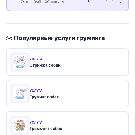
Это займёт 30 секунд
✂️ Популярные услуги груминга
УСЛУГА
Стрижка собак
УСЛУГА
Груминг собак
УСЛУГА
Тримминг собак