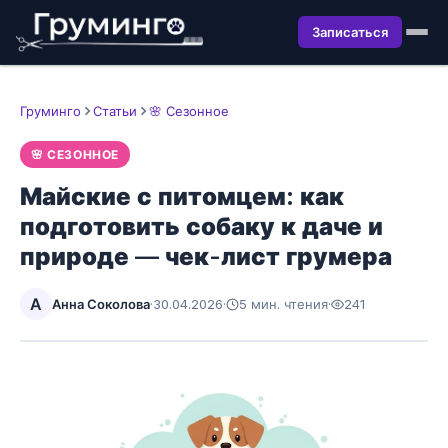
Записаться
Груминго
Статьи
🌸 Сезонное
🌸 СЕЗОННОЕ
Майские с питомцем: как
подготовить собаку к даче и
природе — чек-лист грумера
А
Анна Соколова
·
30.04.2026
·
5 мин. чтения
·
241