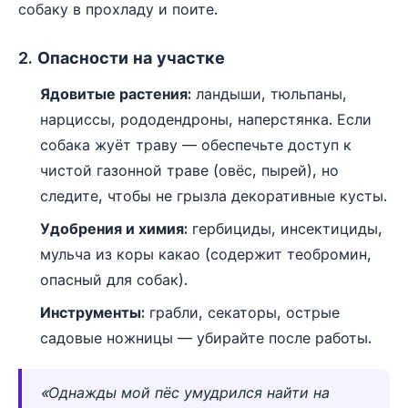
собаку в прохладу и поите.
2. Опасности на участке
Ядовитые растения:
ландыши, тюльпаны,
нарциссы, рододендроны, наперстянка. Если
собака жуёт траву — обеспечьте доступ к
чистой газонной траве (овёс, пырей), но
следите, чтобы не грызла декоративные кусты.
Удобрения и химия:
гербициды, инсектициды,
мульча из коры какао (содержит теобромин,
опасный для собак).
Инструменты:
грабли, секаторы, острые
садовые ножницы — убирайте после работы.
«Однажды мой пёс умудрился найти на