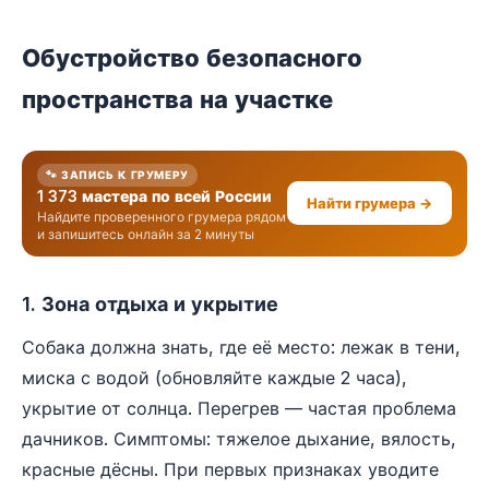
Обустройство безопасного
пространства на участке
🐾 ЗАПИСЬ К ГРУМЕРУ
1 373 мастера по всей России
Найти грумера →
Найдите проверенного грумера рядом
и запишитесь онлайн за 2 минуты
1. Зона отдыха и укрытие
Собака должна знать, где её место: лежак в тени,
миска с водой (обновляйте каждые 2 часа),
укрытие от солнца. Перегрев — частая проблема
дачников. Симптомы: тяжелое дыхание, вялость,
красные дёсны. При первых признаках уводите