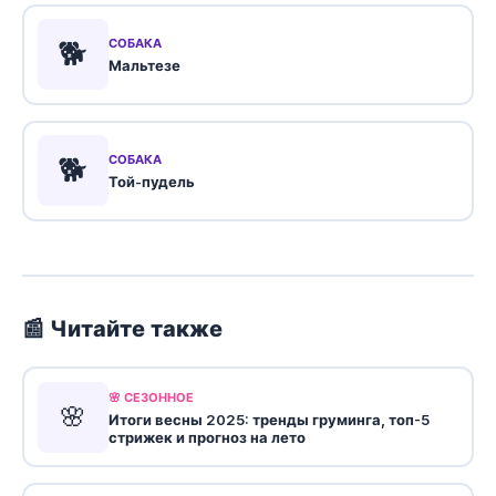
🐕
СОБАКА
Мальтезе
🐕
СОБАКА
Той-пудель
📰 Читайте также
🌸 СЕЗОННОЕ
🌸
Итоги весны 2025: тренды груминга, топ-5
стрижек и прогноз на лето