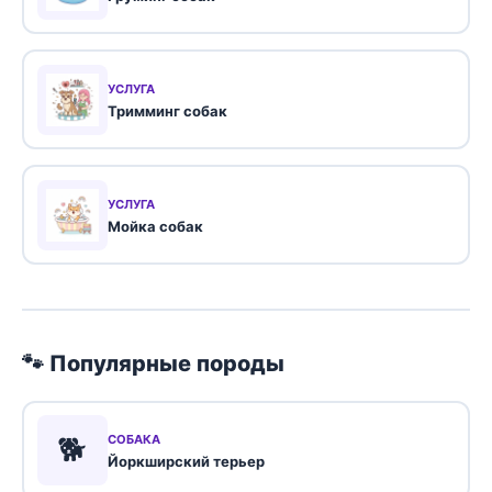
УСЛУГА
Тримминг собак
УСЛУГА
Мойка собак
🐾 Популярные породы
🐕
СОБАКА
Йоркширский терьер