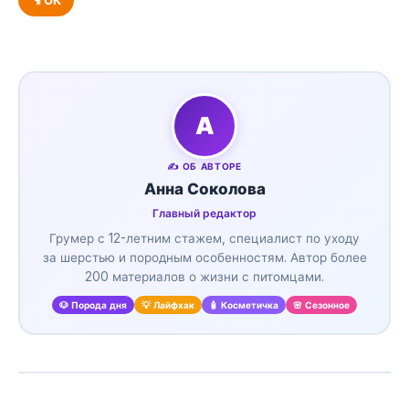
ОК
А
✍️ ОБ АВТОРЕ
Анна Соколова
Главный редактор
Грумер с 12-летним стажем, специалист по уходу
за шерстью и породным особенностям. Автор более
200 материалов о жизни с питомцами.
🐶 Порода дня
💡 Лайфхак
🧴 Косметичка
🌸 Сезонное