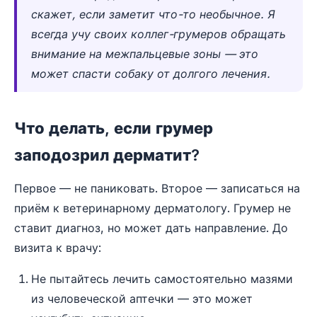
скажет, если заметит что-то необычное. Я
всегда учу своих коллег-грумеров обращать
внимание на межпальцевые зоны — это
может спасти собаку от долгого лечения.
Что делать, если грумер
заподозрил дерматит?
Первое — не паниковать. Второе — записаться на
приём к ветеринарному дерматологу. Грумер не
ставит диагноз, но может дать направление. До
визита к врачу:
Не пытайтесь лечить самостоятельно мазями
из человеческой аптечки — это может