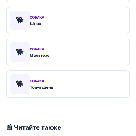
🐕
СОБАКА
Шпиц
🐕
СОБАКА
Мальтезе
🐕
СОБАКА
Той-пудель
📰 Читайте также