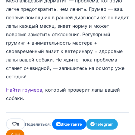
Межпальцевый дерматит — проблема, которую
легче предотвратить, чем лечить. Грумер — ваш
первый помощник в ранней диагностике: он видит
лапы каждый месяц, знает норму и может
вовремя заметить отклонения. Регулярный
груминг + внимательность мастера +
своевременный визит к ветеринару = здоровые
лапы вашей собаки. Не ждите, пока проблема
станет очевидной, — запишитесь на осмотр уже
сегодня!
Найти грумера
, который проверит лапы вашей
собаки.
0
Поделиться:
ВКонтакте
Telegram