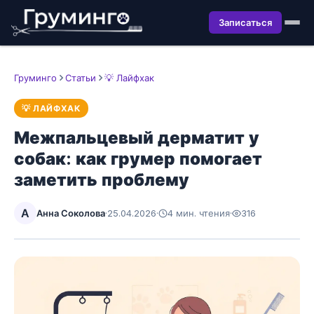
Записаться
Груминго
Статьи
💡 Лайфхак
💡 ЛАЙФХАК
Межпальцевый дерматит у
собак: как грумер помогает
заметить проблему
А
Анна Соколова
·
25.04.2026
·
4 мин. чтения
·
316