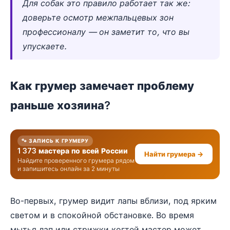
Для собак это правило работает так же:
доверьте осмотр межпальцевых зон
профессионалу — он заметит то, что вы
упускаете.
Как грумер замечает проблему
раньше хозяина?
🐾 ЗАПИСЬ К ГРУМЕРУ
1 373 мастера по всей России
Найти грумера →
Найдите проверенного грумера рядом
и запишитесь онлайн за 2 минуты
Во-первых, грумер видит лапы вблизи, под ярким
светом и в спокойной обстановке. Во время
мытья лап или стрижки когтей мастер может