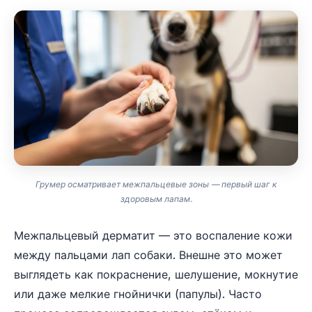
Грумер осматривает межпальцевые зоны — первый шаг к
здоровым лапам.
Межпальцевый дерматит — это воспаление кожи
между пальцами лап собаки. Внешне это может
выглядеть как покраснение, шелушение, мокнутие
или даже мелкие гнойнички (папулы). Часто