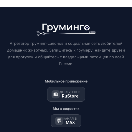
Агрегатор груминг-салонов и социальная сеть любителей
домашних животных. Запишитесь к грумеру, найдите друзей
для прогулок и общайтесь с владельцами питомцев по всей
России.
Мобильное приложение
ДОСТУПНО В
🛍️
RuStore
Мы в соцсетях
КАНАЛ В
💬
MAX