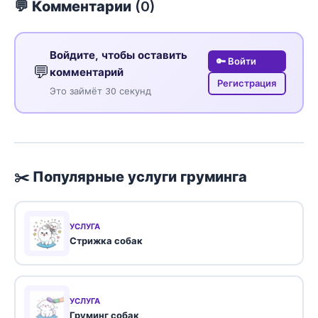
💬 Комментарии (
0
)
Войдите, чтобы оставить
🔑 Войти
💬
комментарий
Регистрация
Это займёт 30 секунд
✂️ Популярные услуги груминга
УСЛУГА
Стрижка собак
УСЛУГА
Груминг собак