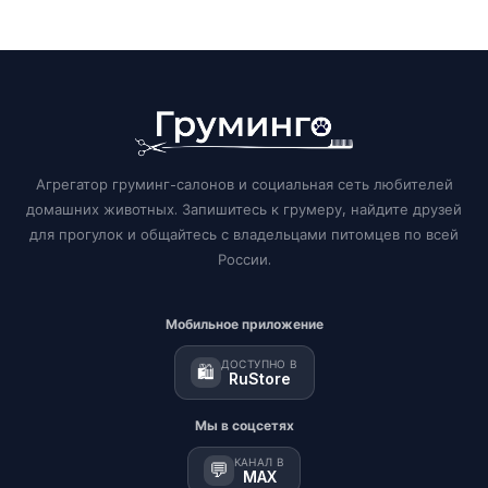
Агрегатор груминг-салонов и социальная сеть любителей
домашних животных. Запишитесь к грумеру, найдите друзей
для прогулок и общайтесь с владельцами питомцев по всей
России.
Мобильное приложение
ДОСТУПНО В
🛍️
RuStore
Мы в соцсетях
КАНАЛ В
💬
MAX