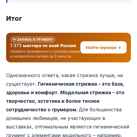
Итог
🐾 ЗАПИСЬ К ГРУМЕРУ
1 373 мастера по всей России
Найти грумера →
Найдите проверенного грумера рядом
и запишитесь онлайн за 2 минуты
Однозначного ответа, какая стрижка лучше, не
существует.
Гигиеническая стрижка – это база,
здоровье и комфорт.
Модельная стрижка – это
творчество, эстетика и более тесное
сотрудничество с грумером.
Для большинства
домашних любимцев, не участвующих в
выставках, оптимальным является гигиенический
груминг с элементами модельного – например,