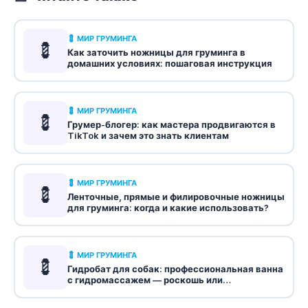
💈 МИР ГРУМИНГА
💈
Как заточить ножницы для груминга в
домашних условиях: пошаговая инструкция
💈 МИР ГРУМИНГА
💈
Грумер-блогер: как мастера продвигаются в
TikTok и зачем это знать клиентам
💈 МИР ГРУМИНГА
💈
Ленточные, прямые и филировочные ножницы
для груминга: когда и какие использовать?
💈 МИР ГРУМИНГА
💈
Гидробат для собак: профессиональная ванна
с гидромассажем — роскошь или
необходимость