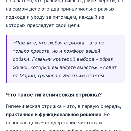
показаться, что разница лишь в длине шерсти, но
на самом деле это два принципиально разных
подхода к уходу за питомцем, каждый из
которых преследует свои цели.
«Помните, что любая стрижка – это не
только красота, но и комфорт вашей
собаки. Главный критерий выбора – образ
жизни, который вы ведёте вместе», – совет
от Марии, грумера с 8-летним стажем.
Что такое гигиеническая стрижка?
Гигиеническая стрижка – это, в первую очередь,
практичное и функциональное решение
. Её
основная цель – поддержание чистоты и
здоровья кожи и шерсти собаки, особенно в тех