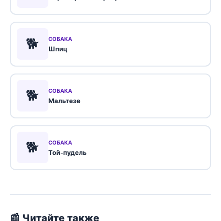
🐕
СОБАКА
Шпиц
🐕
СОБАКА
Мальтезе
🐕
СОБАКА
Той-пудель
📰 Читайте также