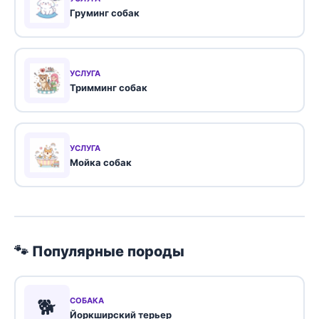
Груминг собак
УСЛУГА
Тримминг собак
УСЛУГА
Мойка собак
🐾 Популярные породы
🐕
СОБАКА
Йоркширский терьер