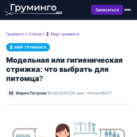
Записаться
Груминго
Статьи
💈 Мир груминга
💈 МИР ГРУМИНГА
Модельная или гигиеническая
стрижка: что выбрать для
питомца?
М
Мария Петрова
·
18.04.2026
·
5 мин. чтения
·
277