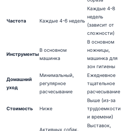
Каждые 4-8
недель
Частота
Каждые 4-6 недель
(зависит от
сложности)
В основном
В основном
ножницы,
Инструменты
машинка
машинка для
зон гигиены
Минимальный,
Ежедневное
Домашний
регулярное
тщательное
уход
расчесывание
расчесывание
Выше (из-за
Стоимость
Ниже
трудоемкости
и времени)
Выставок,
Активных собак,