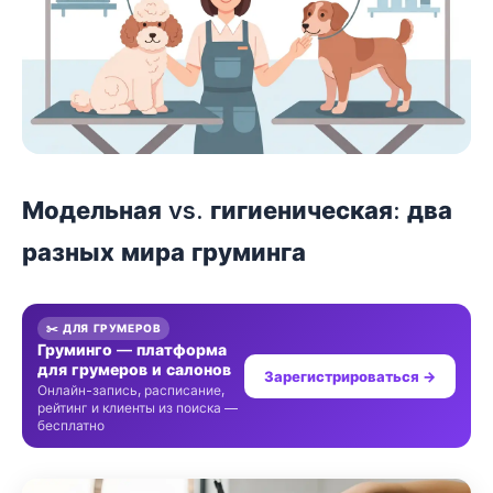
Модельная vs. гигиеническая: два
разных мира груминга
✂️ ДЛЯ ГРУМЕРОВ
Груминго — платформа
для грумеров и салонов
Зарегистрироваться →
Онлайн-запись, расписание,
рейтинг и клиенты из поиска —
бесплатно