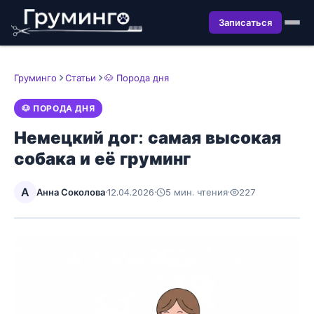
Записаться
Груминго
Статьи
🐶 Порода дня
🐶 ПОРОДА ДНЯ
Немецкий дог: самая высокая
собака и её груминг
А
Анна Соколова
·
12.04.2026
·
5 мин. чтения
·
227