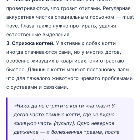
проветриваются, что грозит отитами. Регулярная
аккуратная чистка специальным лосьоном — must
have. Глаза также нужно протирать, удаляя
естественные выделения.
3. Стрижка когтей.
У активных собак когти
иногда стачиваются сами, но у многих догов,
особенно живущих в квартирах, они отрастают
быстро. Длинные когти меняют постановку лапы,
что для тяжелого животного чревато проблемами
с суставами и связками.
«Никогда не стригите когти «на глаз»! У
догов часто темные когти, где не видно
«живую» часть (пульпу). Одно неверное
движение — и болезненная травма, после