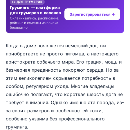
✂️ ДЛЯ ГРУМЕРОВ
Груминго — платформа
для грумеров и салонов
Зарегистрироваться →
Онлайн-запись, расписание,
рейтинг и клиенты из поиска —
бесплатно
Когда в доме появляется немецкий дог, вы
приобретаете не просто питомца, а настоящего
аристократа собачьего мира. Его грация, мощь и
безмерная преданность покоряют сердца. Но за
этим великолепием скрывается потребность в
особом, регулярном уходе. Многие владельцы
ошибочно полагают, что короткая шерсть дога не
требует внимания. Однако именно эта порода, из-
за своих размеров и особенностей кожи,
особенно уязвима без профессионального
груминга.