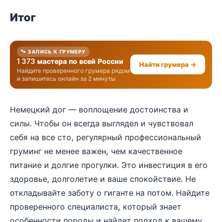
Итог
🐾 ЗАПИСЬ К ГРУМЕРУ
1 373 мастера по всей России
Найти грумера →
Найдите проверенного грумера рядом
и запишитесь онлайн за 2 минуты
Немецкий дог — воплощение достоинства и
силы. Чтобы он всегда выглядел и чувствовал
себя на все сто, регулярный профессиональный
груминг не менее важен, чем качественное
питание и долгие прогулки. Это инвестиция в его
здоровье, долголетие и ваше спокойствие. Не
откладывайте заботу о гиганте на потом. Найдите
проверенного специалиста, который знает
особенности породы и найдет подход к вашему