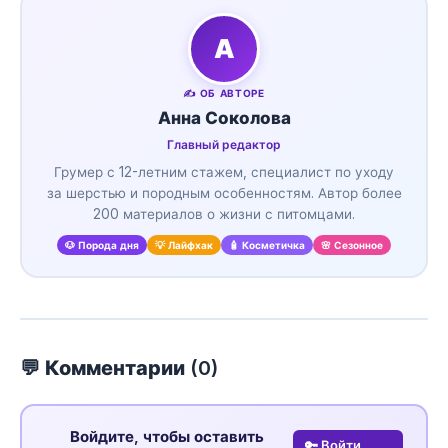
А
✍️ ОБ АВТОРЕ
Анна Соколова
Главный редактор
Грумер с 12-летним стажем, специалист по уходу
за шерстью и породным особенностям. Автор более
200 материалов о жизни с питомцами.
🐶 Порода дня
💡 Лайфхак
🧴 Косметичка
🌸 Сезонное
💬 Комментарии (
0
)
Войдите, чтобы оставить
🔑 Войти