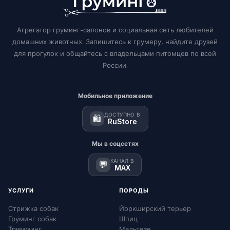
Агрегатор груминг-салонов и социальная сеть любителей
домашних животных. Запишитесь к грумеру, найдите друзей
для прогулок и общайтесь с владельцами питомцев по всей
России.
Мобильное приложение
ДОСТУПНО В
🛍️
RuStore
Мы в соцсетях
КАНАЛ В
💬
MAX
УСЛУГИ
ПОРОДЫ
Стрижка собак
Йоркширский терьер
Груминг собак
Шпиц
Тримминг
Мальтезе