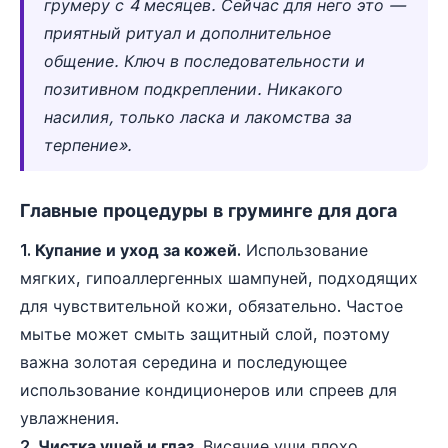
грумеру с 4 месяцев. Сейчас для него это —
приятный ритуал и дополнительное
общение. Ключ в последовательности и
позитивном подкреплении. Никакого
насилия, только ласка и лакомства за
терпение».
Главные процедуры в груминге для дога
1. Купание и уход за кожей.
Использование
мягких, гипоаллергенных шампуней, подходящих
для чувствительной кожи, обязательно. Частое
мытье может смыть защитный слой, поэтому
важна золотая середина и последующее
использование кондиционеров или спреев для
увлажнения.
2. Чистка ушей и глаз.
Висячие уши плохо