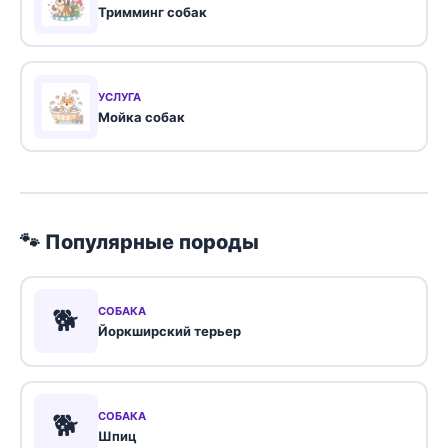
Тримминг собак
УСЛУГА
Мойка собак
🐾 Популярные породы
🐕
СОБАКА
Йоркширский терьер
🐕
СОБАКА
Шпиц