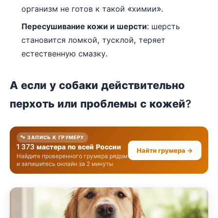
организм не готов к такой «химии».
Пересушивание кожи и шерсти
: шерсть
становится ломкой, тусклой, теряет
естественную смазку.
А если у собаки действительно
перхоть или проблемы с кожей?
🐾 ЗАПИСЬ К ГРУМЕРУ
1 373 мастера по всей России
Найти грумера →
Найдите проверенного грумера рядом
и запишитесь онлайн за 2 минуты