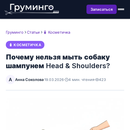
Записаться
Груминго
Статьи
🧴 Косметичка
🧴 КОСМЕТИЧКА
Почему нельзя мыть собаку
шампунем Head & Shoulders?
А
Анна Соколова
·
19.03.2026
·
4 мин. чтения
·
423