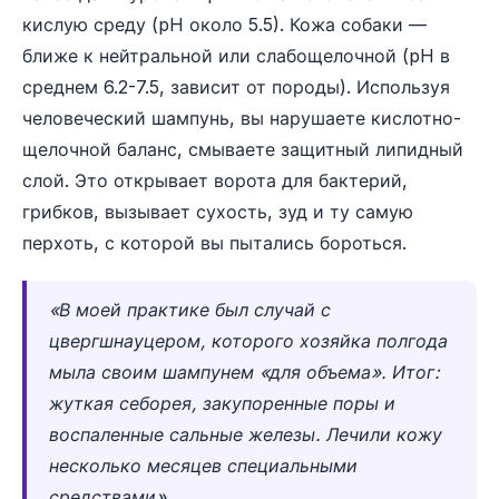
кислую среду (pH около 5.5). Кожа собаки —
ближе к нейтральной или слабощелочной (pH в
среднем 6.2-7.5, зависит от породы). Используя
человеческий шампунь, вы нарушаете кислотно-
щелочной баланс, смываете защитный липидный
слой. Это открывает ворота для бактерий,
грибков, вызывает сухость, зуд и ту самую
перхоть, с которой вы пытались бороться.
«В моей практике был случай с
цвергшнауцером, которого хозяйка полгода
мыла своим шампунем «для объема». Итог:
жуткая себорея, закупоренные поры и
воспаленные сальные железы. Лечили кожу
несколько месяцев специальными
средствами».