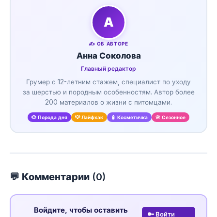
А
✍️ ОБ АВТОРЕ
Анна Соколова
Главный редактор
Грумер с 12-летним стажем, специалист по уходу
за шерстью и породным особенностям. Автор более
200 материалов о жизни с питомцами.
🐶 Порода дня
💡 Лайфхак
🧴 Косметичка
🌸 Сезонное
💬 Комментарии (
0
)
Войдите, чтобы оставить
🔑 Войти