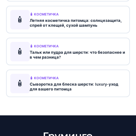
🧴 КОСМЕТИЧКА
🧴
Летняя косметичка питомца: солнцезащита,
спрей от клещей, сухой шампунь
🧴 КОСМЕТИЧКА
🧴
Тальк или пудра для шерсти: что безопаснее и
в чем разница?
🧴 КОСМЕТИЧКА
🧴
Сыворотка для блеска шерсти: luxury-уход
для вашего питомца