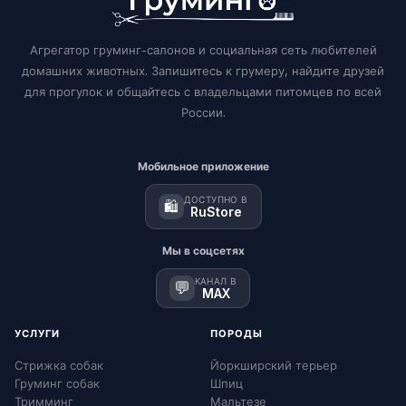
Агрегатор груминг-салонов и социальная сеть любителей
домашних животных. Запишитесь к грумеру, найдите друзей
для прогулок и общайтесь с владельцами питомцев по всей
России.
Мобильное приложение
ДОСТУПНО В
🛍️
RuStore
Мы в соцсетях
КАНАЛ В
💬
MAX
УСЛУГИ
ПОРОДЫ
Стрижка собак
Йоркширский терьер
Груминг собак
Шпиц
Тримминг
Мальтезе