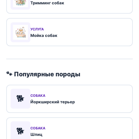
Тримминг собак
УСЛУГА
Мойка собак
🐾 Популярные породы
🐕
СОБАКА
Йоркширский терьер
🐕
СОБАКА
Шпиц