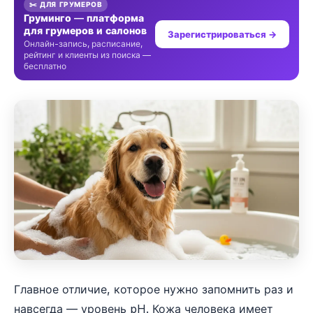
✂️ ДЛЯ ГРУМЕРОВ
Груминго — платформа
для грумеров и салонов
Зарегистрироваться →
Онлайн-запись, расписание,
рейтинг и клиенты из поиска —
бесплатно
Главное отличие, которое нужно запомнить раз и
навсегда — уровень pH. Кожа человека имеет