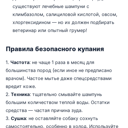
существуют лечебные шампуни с
климбазолом, салициловой кислотой, овсом,
хлоргексидином — но их должен подбирать
ветеринар или опытный грумер!
Правила безопасного купания
1.
Частота
: не чаще 1 раза в месяц для
большинства пород (если иное не предписано
врачом). Частое мытье даже спецсредствами
вредит коже.
2.
Техника
: тщательно смывайте шампунь
большим количеством теплой воды. Остатки
средства — частая причина зуда.
3.
Сушка
: не оставляйте собаку сохнуть
самостоятельно, особенно в холод. Используйте