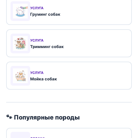
УСЛУГА
Груминг собак
УСЛУГА
Тримминг собак
УСЛУГА
Мойка собак
🐾 Популярные породы