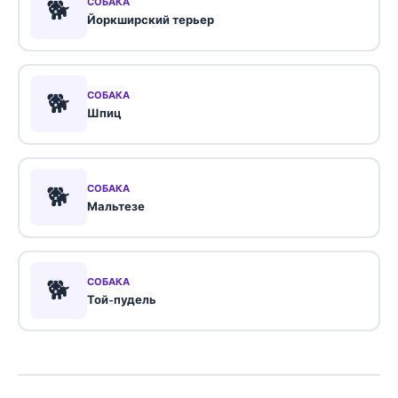
🐕
СОБАКА
Йоркширский терьер
🐕
СОБАКА
Шпиц
🐕
СОБАКА
Мальтезе
🐕
СОБАКА
Той-пудель