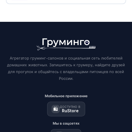
Агрегатор груминг-салонов и социальная сеть любителей
домашних животных. Запишитесь к грумеру, найдите друзей
для прогулок и общайтесь с владельцами питомцев по всей
России.
Мобильное приложение
ДОСТУПНО В
🛍️
RuStore
Мы в соцсетях