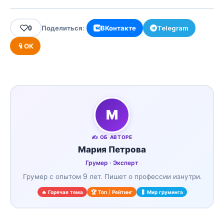
0
Поделиться:
ВКонтакте
Telegram
ОК
М
✍️ ОБ АВТОРЕ
Мария Петрова
Грумер · Эксперт
Грумер с опытом 9 лет. Пишет о профессии изнутри.
🔥 Горячая тема
🏆 Топ / Рейтинг
💈 Мир груминга