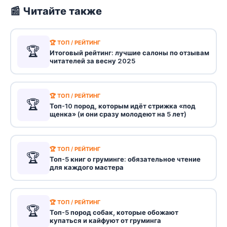
📰 Читайте также
🏆 ТОП / РЕЙТИНГ
🏆
Итоговый рейтинг: лучшие салоны по отзывам
читателей за весну 2025
🏆 ТОП / РЕЙТИНГ
🏆
Топ-10 пород, которым идёт стрижка «под
щенка» (и они сразу молодеют на 5 лет)
🏆 ТОП / РЕЙТИНГ
🏆
Топ-5 книг о груминге: обязательное чтение
для каждого мастера
🏆 ТОП / РЕЙТИНГ
🏆
Топ-5 пород собак, которые обожают
купаться и кайфуют от груминга