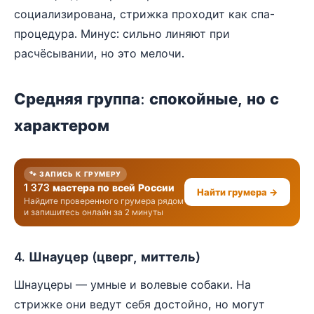
социализирована, стрижка проходит как спа-
процедура. Минус: сильно линяют при
расчёсывании, но это мелочи.
Средняя группа: спокойные, но с
характером
🐾 ЗАПИСЬ К ГРУМЕРУ
1 373 мастера по всей России
Найти грумера →
Найдите проверенного грумера рядом
и запишитесь онлайн за 2 минуты
4. Шнауцер (цверг, миттель)
Шнауцеры — умные и волевые собаки. На
стрижке они ведут себя достойно, но могут