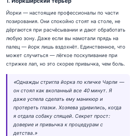
1. Йоркширский терьер
Йорки — настоящие профессионалы по части
позирования. Они спокойно стоят на столе, не
дёргаются при расчёсывании и дают обработать
любую зону. Даже если вы намотали прядь на
палец — йорк лишь вздохнёт. Единственное, что
может случиться — лёгкое поскуливание при
стрижке лап, но это скорее привычка, чем боль.
«Однажды стригла йорка по кличке Чарли —
он стоял как вкопанный все 40 минут. Я
даже успела сделать ему маникюр и
протереть глазки. Хозяева удивились, когда
я отдала собаку спящей. Секрет прост:
доверие и привычка к процедурам с
детства.»