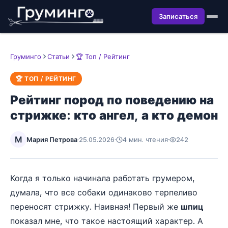
Записаться
Груминго
Статьи
🏆 Топ / Рейтинг
🏆 ТОП / РЕЙТИНГ
Рейтинг пород по поведению на
стрижке: кто ангел, а кто демон
М
Мария Петрова
·
25.05.2026
·
4 мин. чтения
·
242
Когда я только начинала работать грумером,
думала, что все собаки одинаково терпеливо
переносят стрижку. Наивная! Первый же
шпиц
показал мне, что такое настоящий характер. А