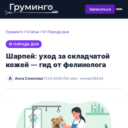
Записаться
Груминго
Статьи
🐶 Порода дня
🐶 ПОРОДА ДНЯ
Шарпей: уход за складчатой
кожей — гид от фелинолога
А
Анна Соколова
·
11.04.2026
·
6 мин. чтения
·
244