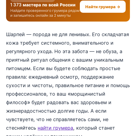
1 373 мастера по всей России
Найти грумера →
Найдите проверенного грумера рядом
и запишитесь онлайн за 2 минуты
Шарпей — порода не для ленивых. Его складчатая
кожа требует системного, внимательного и
регулярного ухода. Но эта забота — не обуза, а
приятный ритуал общения с вашим уникальным
питомцем. Если вы будете соблюдать простые
правила: ежедневный осмотр, поддержание
сухости и чистоты, правильное питание и помощь
профессионалов, то ваш «морщинистый
философ» будет радовать вас здоровьем и
жизнерадостностью долгие годы. А если
чувствуете, что не справляетесь сами, не
стесняйтесь
найти грумера
, который станет