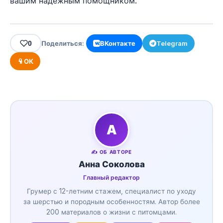
вашим надёжным помощником.
0
Поделиться:
ВКонтакте
Telegram
ОК
А
✍️ ОБ АВТОРЕ
Анна Соколова
Главный редактор
Грумер с 12-летним стажем, специалист по уходу
за шерстью и породным особенностям. Автор более
200 материалов о жизни с питомцами.