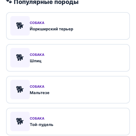
🐾 Популярные породы
🐕
СОБАКА
Йоркширский терьер
🐕
СОБАКА
Шпиц
🐕
СОБАКА
Мальтезе
🐕
СОБАКА
Той-пудель