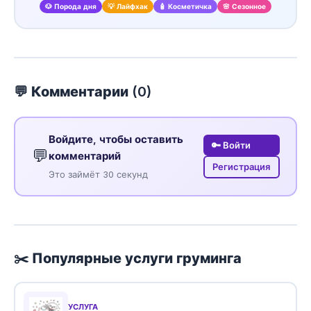
🐶 Порода дня
💡 Лайфхак
🧴 Косметичка
🌸 Сезонное
💬 Комментарии (
0
)
Войдите, чтобы оставить
🔑 Войти
💬
комментарий
Регистрация
Это займёт 30 секунд
✂️ Популярные услуги груминга
УСЛУГА