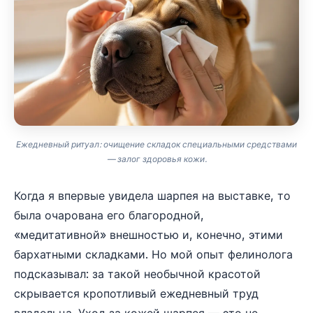
Ежедневный ритуал: очищение складок специальными средствами
— залог здоровья кожи.
Когда я впервые увидела шарпея на выставке, то
была очарована его благородной,
«медитативной» внешностью и, конечно, этими
бархатными складками. Но мой опыт фелинолога
подсказывал: за такой необычной красотой
скрывается кропотливый ежедневный труд
владельца. Уход за кожей шарпея — это не