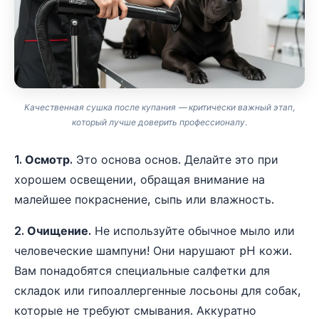
Качественная сушка после купания — критически важный этап,
который лучше доверить профессионалу.
1. Осмотр.
Это основа основ. Делайте это при
хорошем освещении, обращая внимание на
малейшее покраснение, сыпь или влажность.
2. Очищение.
Не используйте обычное мыло или
человеческие шампуни! Они нарушают pH кожи.
Вам понадобятся специальные салфетки для
складок или гипоаллергенные лосьоны для собак,
которые не требуют смывания. Аккуратно