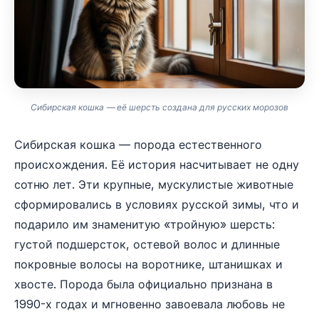
Сибирская кошка — её шерсть создана для русских морозов
Сибирская кошка — порода естественного
происхождения. Её история насчитывает не одну
сотню лет. Эти крупные, мускулистые животные
сформировались в условиях русской зимы, что и
подарило им знаменитую «тройную» шерсть:
густой подшерсток, остевой волос и длинные
покровные волосы на воротнике, штанишках и
хвосте. Порода была официально признана в
1990-х годах и мгновенно завоевала любовь не