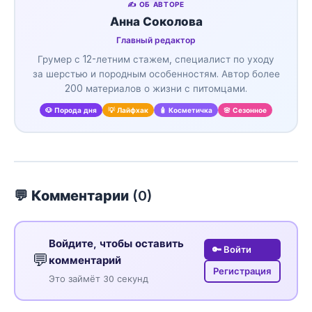
✍️ ОБ АВТОРЕ
Анна Соколова
Главный редактор
Грумер с 12-летним стажем, специалист по уходу
за шерстью и породным особенностям. Автор более
200 материалов о жизни с питомцами.
🐶 Порода дня
💡 Лайфхак
🧴 Косметичка
🌸 Сезонное
💬 Комментарии (
0
)
Войдите, чтобы оставить
🔑 Войти
💬
комментарий
Регистрация
Это займёт 30 секунд