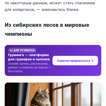
по некоторым данным, может стать спасением
для аллергиков, — знакомьтесь ближе.
Из сибирских лесов в мировые
чемпионы
✂️ ДЛЯ ГРУМЕРОВ
Груминго — платформа
для грумеров и салонов
Зарегистрироваться →
Онлайн-запись, расписание,
рейтинг и клиенты из поиска —
бесплатно