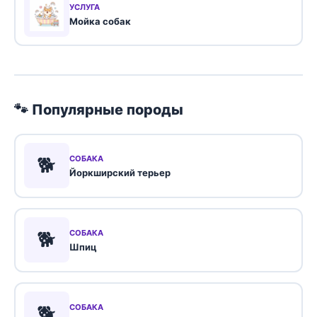
УСЛУГА
Мойка собак
🐾 Популярные породы
🐕
СОБАКА
Йоркширский терьер
🐕
СОБАКА
Шпиц
🐕
СОБАКА