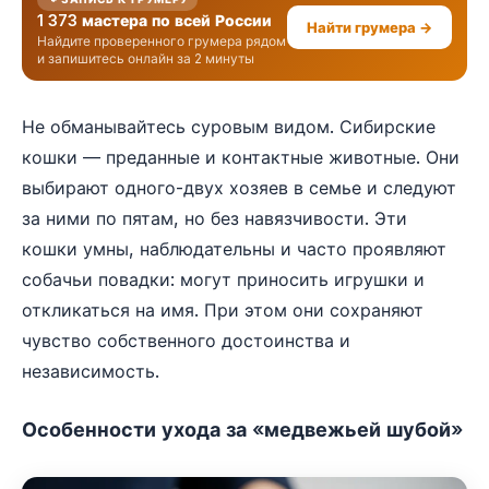
1 373 мастера по всей России
Найти грумера →
Найдите проверенного грумера рядом
и запишитесь онлайн за 2 минуты
Не обманывайтесь суровым видом. Сибирские
кошки — преданные и контактные животные. Они
выбирают одного-двух хозяев в семье и следуют
за ними по пятам, но без навязчивости. Эти
кошки умны, наблюдательны и часто проявляют
собачьи повадки: могут приносить игрушки и
откликаться на имя. При этом они сохраняют
чувство собственного достоинства и
независимость.
Особенности ухода за «медвежьей шубой»