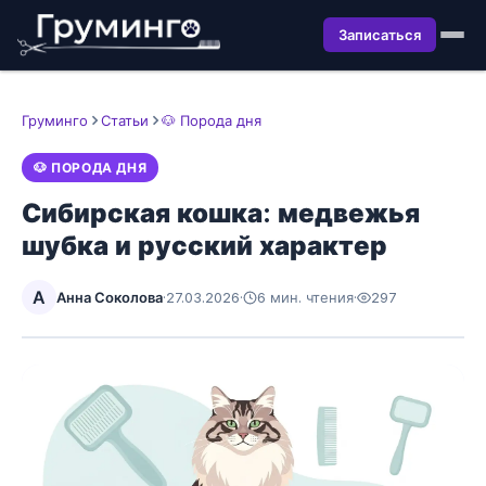
Записаться
Груминго
Статьи
🐶 Порода дня
🐶 ПОРОДА ДНЯ
Сибирская кошка: медвежья
шубка и русский характер
А
Анна Соколова
·
27.03.2026
·
6 мин. чтения
·
297