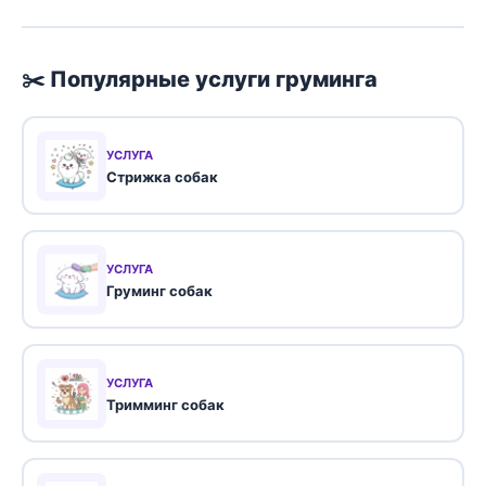
✂️ Популярные услуги груминга
УСЛУГА
Стрижка собак
УСЛУГА
Груминг собак
УСЛУГА
Тримминг собак