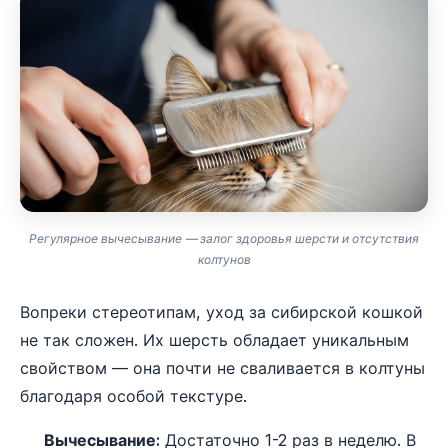
Регулярное вычесывание — залог здоровья шерсти и отсутствия
колтунов
Вопреки стереотипам, уход за сибирской кошкой
не так сложен. Их шерсть обладает уникальным
свойством — она почти не сваливается в колтуны
благодаря особой текстуре.
Вычесывание:
Достаточно 1-2 раз в неделю. В