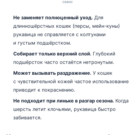
сеанс
Не заменяет полноценный уход.
Для
длинношёрстных кошек (персы, мейн-куны)
рукавица не справляется с колтунами
и густым подшёрстком.
Собирает только верхний слой.
Глубокий
подшёрсток часто остаётся нетронутым.
Может вызывать раздражение.
У кошек
с чувствительной кожей частое использование
приводит к покраснению.
Не подходит при линьке в разгар сезона.
Когда
шерсть летит клочьями, рукавица быстро
забивается.