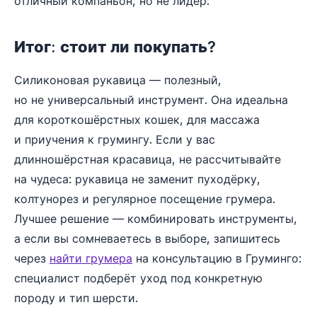
отличный компаньон, но не лидер.
Итог: стоит ли покупать?
Силиконовая рукавица — полезный,
но не универсальный инструмент. Она идеальна
для короткошёрстных кошек, для массажа
и приучения к грумингу. Если у вас
длинношёрстная красавица, не рассчитывайте
на чудеса: рукавица не заменит пуходёрку,
колтунорез и регулярное посещение грумера.
Лучшее решение — комбинировать инструменты,
а если вы сомневаетесь в выборе, запишитесь
через
найти грумера
на консультацию в Груминго:
специалист подберёт уход под конкретную
породу и тип шерсти.