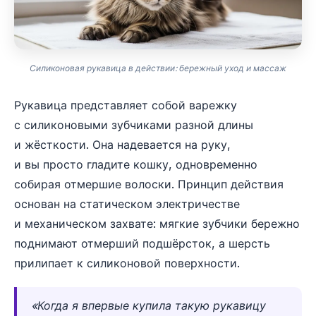
Силиконовая рукавица в действии: бережный уход и массаж
Рукавица представляет собой варежку
с силиконовыми зубчиками разной длины
и жёсткости. Она надевается на руку,
и вы просто гладите кошку, одновременно
собирая отмершие волоски. Принцип действия
основан на статическом электричестве
и механическом захвате: мягкие зубчики бережно
поднимают отмерший подшёрсток, а шерсть
прилипает к силиконовой поверхности.
«Когда я впервые купила такую рукавицу