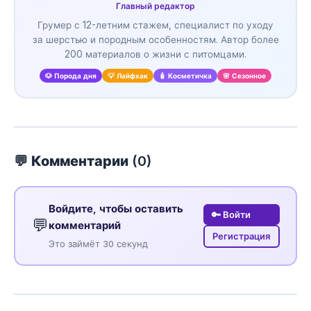
Главный редактор
Грумер с 12-летним стажем, специалист по уходу
за шерстью и породным особенностям. Автор более
200 материалов о жизни с питомцами.
🐶 Порода дня
💡 Лайфхак
🧴 Косметичка
🌸 Сезонное
💬 Комментарии (
0
)
Войдите, чтобы оставить
🔑 Войти
💬
комментарий
Регистрация
Это займёт 30 секунд