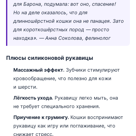
для Барона, подумала: вот оно, спасение!
Но на деле оказалось, что для
длинношёрстной кошки она не панацея. Зато
для короткошёрстных пород — просто
находка». — Анна Соколова, фелинолог
Плюсы силиконовой рукавицы
Массажный эффект.
Зубчики стимулируют
кровообращение, что полезно для кожи
и шерсти.
Лёгкость ухода.
Рукавицу легко мыть, она
не требует специального хранения.
Приучение к грумингу.
Кошки воспринимают
рукавицу как игру или поглаживание, что
снижает стресс.