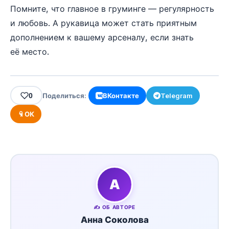
Помните, что главное в груминге — регулярность
и любовь. А рукавица может стать приятным
дополнением к вашему арсеналу, если знать
её место.
0
Поделиться:
ВКонтакте
Telegram
ОК
А
✍️ ОБ АВТОРЕ
Анна Соколова