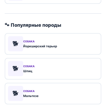
🐾 Популярные породы
🐕
СОБАКА
Йоркширский терьер
🐕
СОБАКА
Шпиц
🐕
СОБАКА
Мальтезе