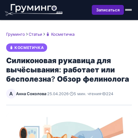
Записаться
Груминго
Статьи
🧴 Косметичка
🧴 КОСМЕТИЧКА
Силиконовая рукавица для
вычёсывания: работает или
бесполезна? Обзор фелинолога
А
Анна Соколова
·
25.04.2026
·
5 мин. чтения
·
224