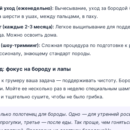
й уход (еженедельно):
Вычесывание, уход за бородой 
а шерсти в ушах, между пальцами, в паху.
 (каждые 2-3 месяца):
Легкое выщипывание для подд
да. Можно освоить дома.
(шоу-тримминг):
Сложная процедура по подготовке к 
ссионалу, знающему стандарт породы.
: фокус на бороду и лапы
к грумеру ваша задача — поддерживать чистоту. Бор
зи. Мойте ее несколько раз в неделю специальным шам
и тщательно сушите, чтобы не было грибка.
олько полотенец для бороды. Одно — для утренней рос
прогулки, третье — после еды. Так проще, чем гонятьс