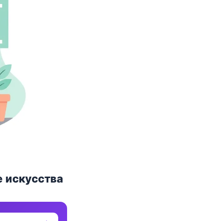
е искусства