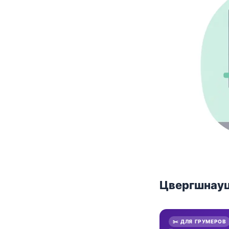
Цвергшнауц
✂️ ДЛЯ ГРУМЕРОВ