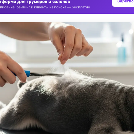
Зарегис
тформа для грумеров и салонов
писание, рейтинг и клиенты из поиска — бесплатно