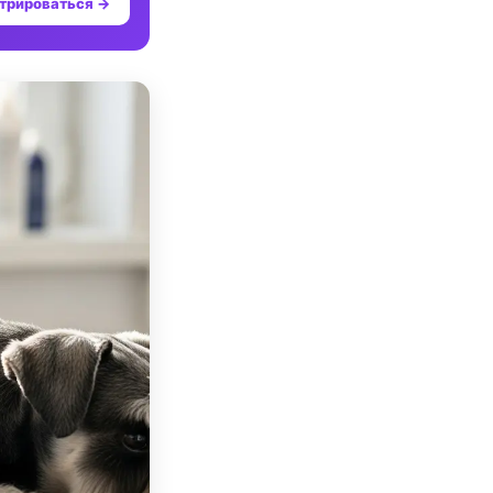
трироваться →