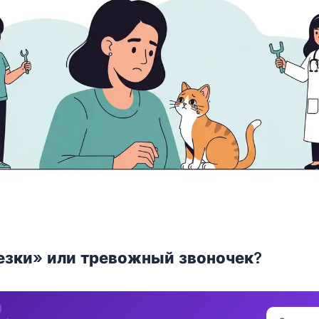
езки» или тревожный звоночек?