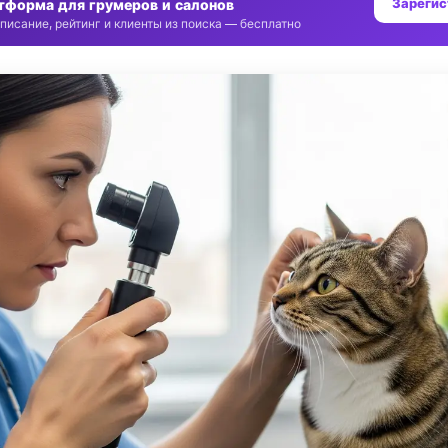
Зарегис
тформа для грумеров и салонов
писание, рейтинг и клиенты из поиска — бесплатно