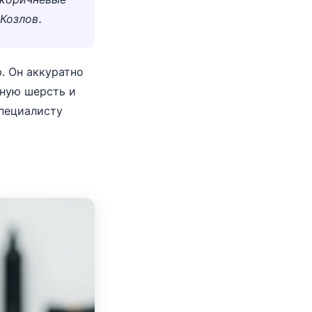
Козлов.
. Он аккуратно
нную шерсть и
специалисту