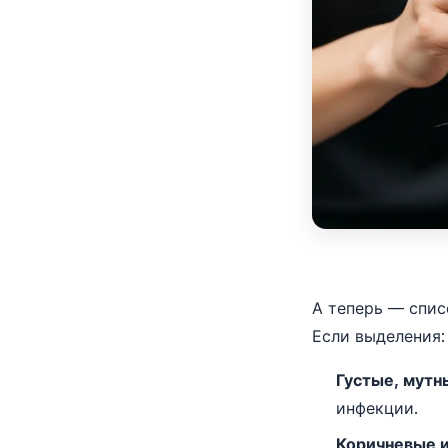
А теперь — спис
Если выделения:
Густые, мутн
инфекции.
Коричневые 