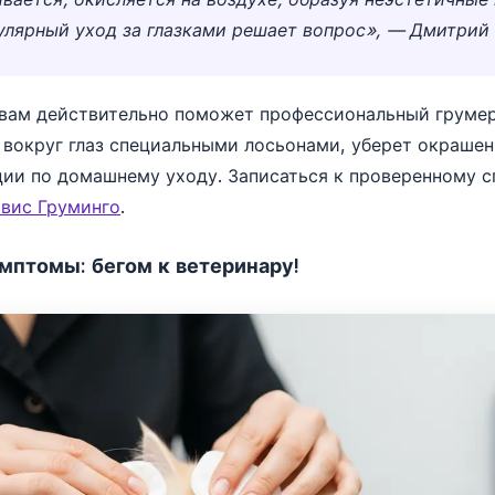
улярный уход за глазками решает вопрос», — Дмитрий 
 вам действительно поможет профессиональный грумер
 вокруг глаз специальными лосьонами, уберет окраше
ии по домашнему уходу. Записаться к проверенному 
рвис Груминго
.
птомы: бегом к ветеринару!