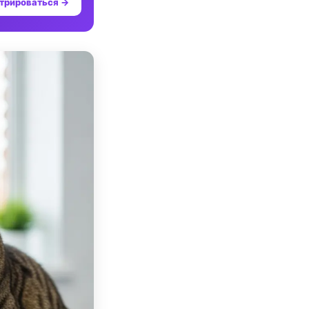
трироваться →