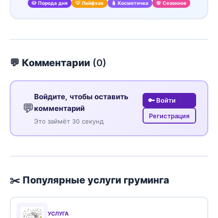
🐶 Порода дня
💡 Лайфхак
🧴 Косметичка
🌸 Сезонное
💬 Комментарии (
0
)
Войдите, чтобы оставить
🔑 Войти
💬
комментарий
Регистрация
Это займёт 30 секунд
✂️ Популярные услуги груминга
УСЛУГА