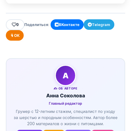
0
Поделиться:
ВКонтакте
Telegram
ОК
А
✍️ ОБ АВТОРЕ
Анна Соколова
Главный редактор
Грумер с 12-летним стажем, специалист по уходу
за шерстью и породным особенностям. Автор более
200 материалов о жизни с питомцами.