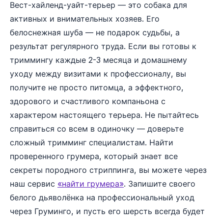
Вест-хайленд-уайт-терьер — это собака для
активных и внимательных хозяев. Его
белоснежная шуба — не подарок судьбы, а
результат регулярного труда. Если вы готовы к
триммингу каждые 2-3 месяца и домашнему
уходу между визитами к профессионалу, вы
получите не просто питомца, а эффектного,
здорового и счастливого компаньона с
характером настоящего терьера. Не пытайтесь
справиться со всем в одиночку — доверьте
сложный тримминг специалистам. Найти
проверенного грумера, который знает все
секреты породного стриппинга, вы можете через
наш сервис
«найти грумера»
. Запишите своего
белого дьяволёнка на профессиональный уход
через Груминго, и пусть его шерсть всегда будет