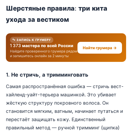
Шерстяные правила: три кита
ухода за вестиком
🐾 ЗАПИСЬ К ГРУМЕРУ
1 373 мастера по всей России
Найти грумера →
Найдите проверенного грумера рядом
и запишитесь онлайн за 2 минуты
1. Не стричь, а тримминговать
Самая распространённая ошибка — стричь вест-
хайленд-уайт-терьера машинкой. Это убивает
жёсткую структуру покровного волоса. Он
становится мягким, ватным, начинает путаться и
перестаёт защищать кожу. Единственный
правильный метод — ручной тримминг (щипка)