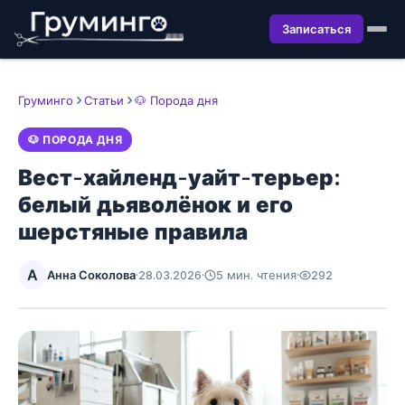
Записаться
Груминго
Статьи
🐶 Порода дня
🐶 ПОРОДА ДНЯ
Вест-хайленд-уайт-терьер:
белый дьяволёнок и его
шерстяные правила
А
Анна Соколова
·
28.03.2026
·
5 мин. чтения
·
292