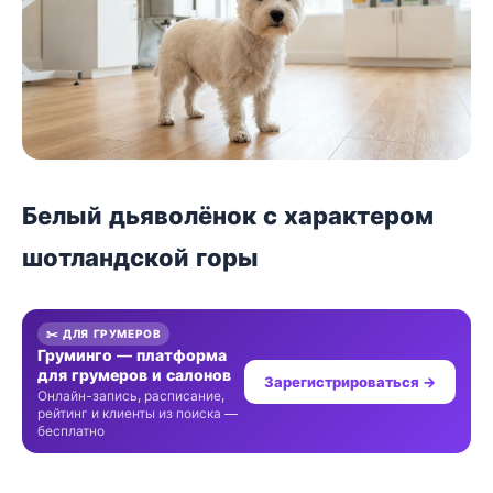
Белый дьяволёнок с характером
шотландской горы
✂️ ДЛЯ ГРУМЕРОВ
Груминго — платформа
для грумеров и салонов
Зарегистрироваться →
Онлайн-запись, расписание,
рейтинг и клиенты из поиска —
бесплатно