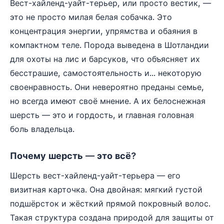
Вест-хайленд-уайт-терьер, или просто вестик, —
это не просто милая белая собачка. Это
концентрация энергии, упрямства и обаяния в
компактном теле. Порода выведена в Шотландии
для охоты на лис и барсуков, что объясняет их
бесстрашие, самостоятельность и... некоторую
своенравность. Они невероятно преданы семье,
но всегда имеют своё мнение. А их белоснежная
шерсть — это и гордость, и главная головная
боль владельца.
Почему шерсть — это всё?
Шерсть вест-хайленд-уайт-терьера — его
визитная карточка. Она двойная: мягкий густой
подшёрсток и жёсткий прямой покровный волос.
Такая структура создана природой для защиты от