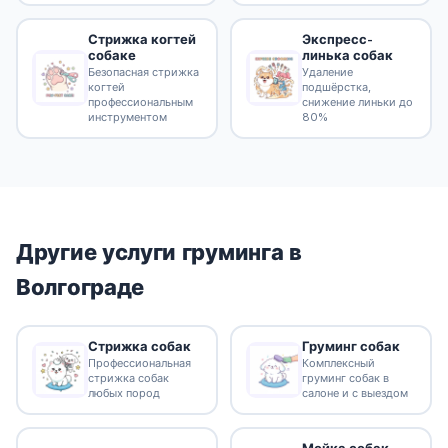
Стрижка когтей
Экспресс-
собаке
линька собак
Безопасная стрижка
Удаление
когтей
подшёрстка,
профессиональным
снижение линьки до
инструментом
80%
Другие услуги груминга в
Волгограде
Стрижка собак
Груминг собак
Профессиональная
Комплексный
стрижка собак
груминг собак в
любых пород
салоне и с выездом