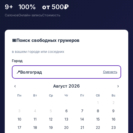
9+
100%
от 500₽
Салонов
Онлайн-запись
Стоимость
📅
Поиск свободных грумеров
в вашем городе или соседних
Город
📍
Волгоград
Сменить
‹
Август 2026
›
Пн
Вт
Ср
Чт
Пт
Сб
Вс
1
2
3
4
5
6
7
8
9
10
11
12
13
14
15
16
17
18
19
20
21
22
23