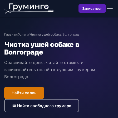
Записаться
Главная
/
Услуги
/
Чистка ушей собаке
/
Волгоград
Чистка ушей собаке в
Волгограде
Сравнивайте цены, читайте отзывы и
записывайтесь онлайн к лучшим грумерам
Волгограда.
Найти салон
📅 Найти свободного грумера