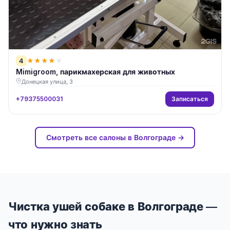
4
★
★
★
★
★
Mimigroom, парикмахерская для животных
Донецкая улица, 3
Записаться
+79375500031
Смотреть все салоны в Волгограде →
Чистка ушей собаке в Волгограде —
что нужно знать