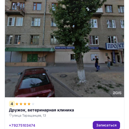
4
★
★
★
★
★
Дружок, ветеринарная клиника
улица Таращанцев, 13
Записаться
+79275103474