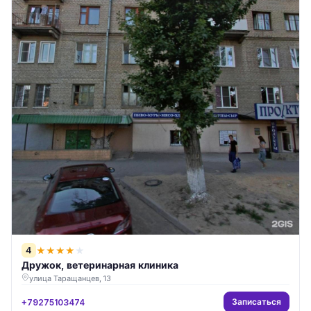
4
★
★
★
★
★
Дружок, ветеринарная клиника
улица Таращанцев, 13
Записаться
+79275103474