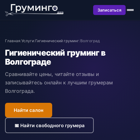
Записаться
Главная
/
Услуги
/
Гигиенический груминг
/
Волгоград
Гигиенический груминг в
Волгограде
Сравнивайте цены, читайте отзывы и
записывайтесь онлайн к лучшим грумерам
Волгограда.
Найти салон
📅 Найти свободного грумера