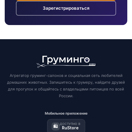
Зарегистрироваться
Агрегатор груминг-салонов и социальная сеть любителей
домашних животных. Запишитесь к грумеру, найдите друзей
для прогулок и общайтесь с владельцами питомцев по всей
России.
Мобильное приложение
ДОСТУПНО В
🛍️
RuStore