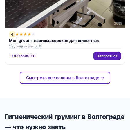
4
★
★
★
★
★
Mimigroom, парикмахерская для животных
Донецкая улица, 3
Записаться
+79375500031
Смотреть все салоны в Волгограде →
Гигиенический груминг в Волгограде
— что нужно знать