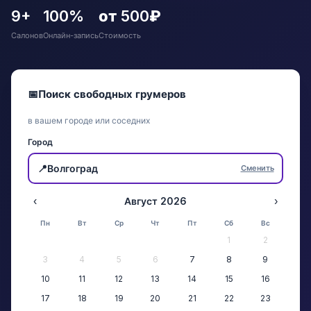
9+
100%
от 500₽
Салонов
Онлайн-запись
Стоимость
📅
Поиск свободных грумеров
в вашем городе или соседних
Город
📍
Волгоград
Сменить
‹
Август 2026
›
Пн
Вт
Ср
Чт
Пт
Сб
Вс
1
2
3
4
5
6
7
8
9
10
11
12
13
14
15
16
17
18
19
20
21
22
23