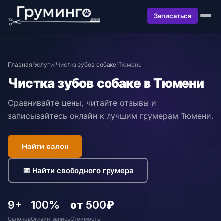
Записаться
Главная
/
Услуги
/
Чистка зубов собаке
/
Тюмень
Чистка зубов собаке в Тюмени
Сравнивайте цены, читайте отзывы и
записывайтесь онлайн к лучшим грумерам Тюмени.
Найти салон
📅 Найти свободного грумера
9+
100%
от 500₽
Салонов
Онлайн-запись
Стоимость