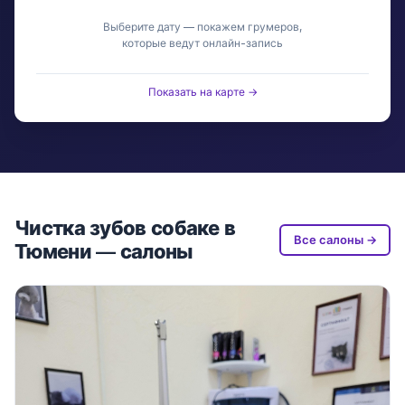
Выберите дату — покажем грумеров,
которые ведут онлайн-запись
Показать на карте →
Чистка зубов собаке в
Все салоны →
Тюмени — салоны