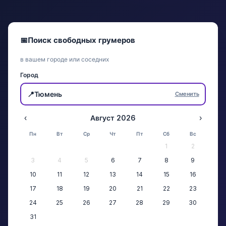
📅
Поиск свободных грумеров
в вашем городе или соседних
Город
📍
Тюмень
Сменить
‹
Август 2026
›
Пн
Вт
Ср
Чт
Пт
Сб
Вс
1
2
3
4
5
6
7
8
9
10
11
12
13
14
15
16
17
18
19
20
21
22
23
24
25
26
27
28
29
30
31