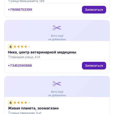
улица Мельникайте, 129
Записаться
+79088753399
✂️
Фото ещё
не добавлено
4
★
★
★
★
★
Ника, центр ветеринарной медицины
Народная улица, 4 к1
Записаться
+73452560888
✂️
Фото ещё
не добавлено
4
★
★
★
★
★
Живая планета, зоомагазин
улица Свердлова, 5 к1