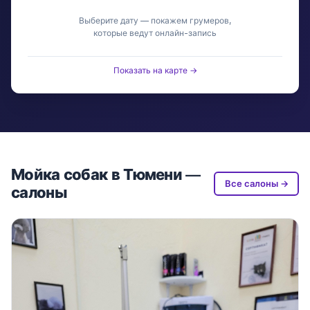
Выберите дату — покажем грумеров,
которые ведут онлайн-запись
Показать на карте →
Мойка собак в Тюмени —
Все салоны →
салоны