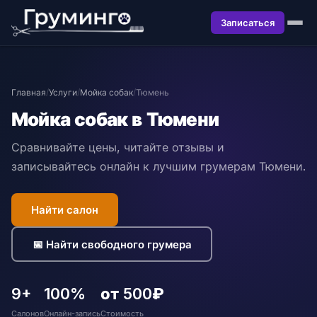
Записаться
Главная
/
Услуги
/
Мойка собак
/
Тюмень
Мойка собак в Тюмени
Сравнивайте цены, читайте отзывы и
записывайтесь онлайн к лучшим грумерам Тюмени.
Найти салон
📅 Найти свободного грумера
9+
100%
от 500₽
Салонов
Онлайн-запись
Стоимость