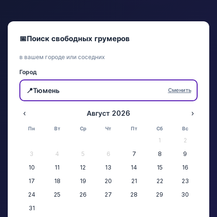
📅
Поиск свободных грумеров
в вашем городе или соседних
Город
📍
Тюмень
Сменить
‹
Август 2026
›
Пн
Вт
Ср
Чт
Пт
Сб
Вс
1
2
3
4
5
6
7
8
9
10
11
12
13
14
15
16
17
18
19
20
21
22
23
24
25
26
27
28
29
30
31