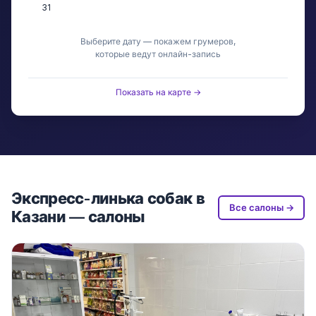
31
Выберите дату — покажем грумеров,
которые ведут онлайн-запись
Показать на карте →
Экспресс-линька собак в
Все салоны →
Казани — салоны