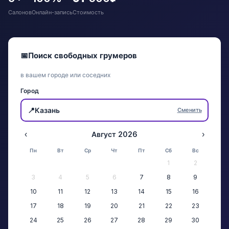
Салонов
Онлайн-запись
Стоимость
📅
Поиск свободных грумеров
в вашем городе или соседних
Город
📍
Казань
Сменить
‹
Август 2026
›
Пн
Вт
Ср
Чт
Пт
Сб
Вс
1
2
3
4
5
6
7
8
9
10
11
12
13
14
15
16
17
18
19
20
21
22
23
24
25
26
27
28
29
30