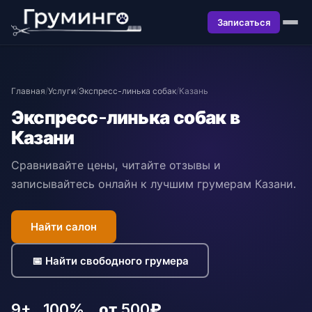
Записаться
Главная
/
Услуги
/
Экспресс-линька собак
/
Казань
Экспресс-линька собак в
Казани
Сравнивайте цены, читайте отзывы и
записывайтесь онлайн к лучшим грумерам Казани.
Найти салон
📅 Найти свободного грумера
9+
100%
от 500₽