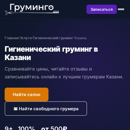
Записаться
Главная
/
Услуги
/
Гигиенический груминг
/
Казань
Гигиенический груминг в
Казани
Сравнивайте цены, читайте отзывы и
записывайтесь онлайн к лучшим грумерам Казани.
Найти салон
📅 Найти свободного грумера
9+
100%
от 500₽