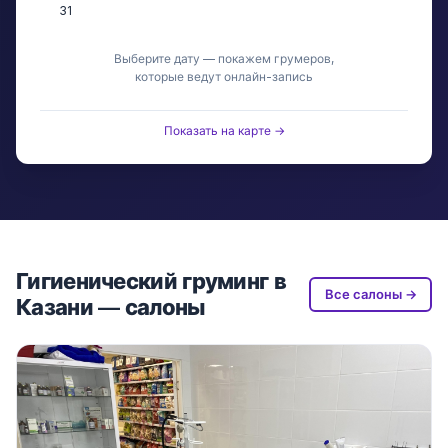
31
Выберите дату — покажем грумеров,
которые ведут онлайн-запись
Показать на карте →
Гигиенический груминг в
Все салоны →
Казани — салоны