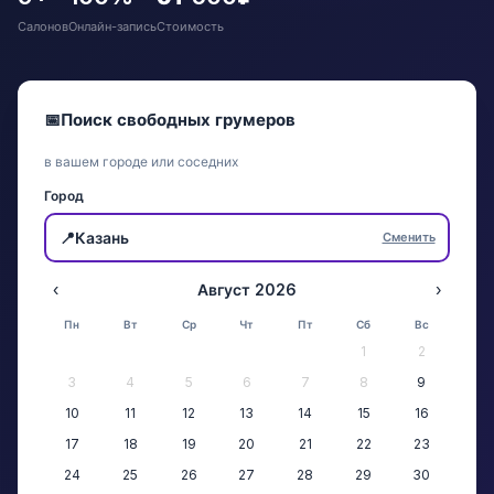
Салонов
Онлайн-запись
Стоимость
📅
Поиск свободных грумеров
в вашем городе или соседних
Город
📍
Казань
Сменить
‹
Август 2026
›
Пн
Вт
Ср
Чт
Пт
Сб
Вс
1
2
3
4
5
6
7
8
9
10
11
12
13
14
15
16
17
18
19
20
21
22
23
24
25
26
27
28
29
30