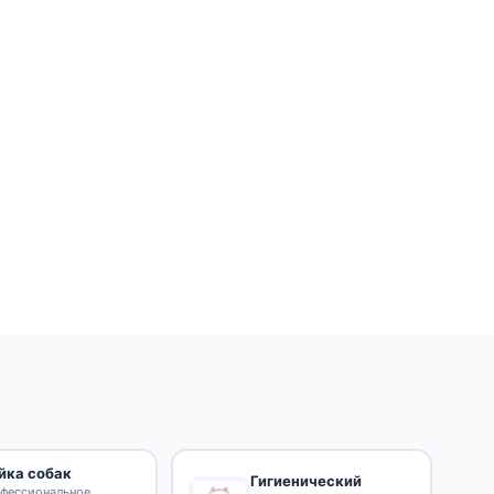
йка собак
Гигиенический
фессиональное