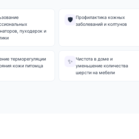
ьзование
Профилактика кожных
🛡️
ссиональных
заболеваний и колтунов
наторов, пуходерок и
тики
ение терморегуляции
Чистота в доме и
✨
ояния кожи питомца
уменьшение количества
шерсти на мебели