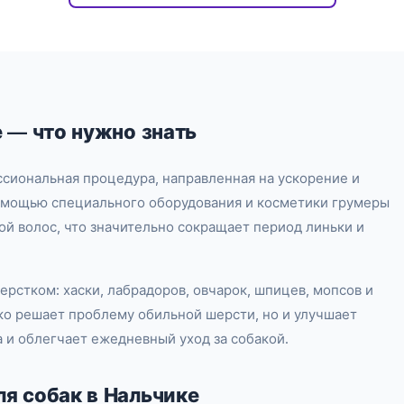
 — что нужно знать
ссиональная процедура, направленная на ускорение и
омощью специального оборудования и косметики грумеры
й волос, что значительно сокращает период линьки и
ерстком: хаски, лабрадоров, овчарок, шпицев, мопсов и
ько решает проблему обильной шерсти, но и улучшает
 и облегчает ежедневный уход за собакой.
я собак в Нальчике