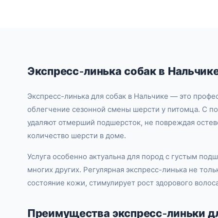
Экспресс-линька собак в Нальчике
Экспресс-линька для собак в Нальчике — это профе
облегчение сезонной смены шерсти у питомца. С п
удаляют отмерший подшерсток, не повреждая остево
количество шерсти в доме.
Услуга особенно актуальна для пород с густым подш
многих других. Регулярная экспресс-линька не тол
состояние кожи, стимулирует рост здорового волоса
Преимущества экспресс-линьки дл