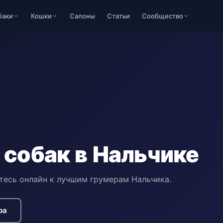
баки
Кошки
Салоны
Статьи
Сообщество
 собак в Нальчике
тесь онлайн к лучшим грумерам Нальчика.
ра