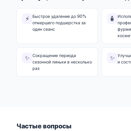
Быстрое удаление до 90%
Испол
⚡
🧴
отмершего подшерстка за
профе
один сеанс
фурми
косме
Сокращение периода
Улучш
✨
✨
сезонной линьки в несколько
и сост
раз
Частые вопросы