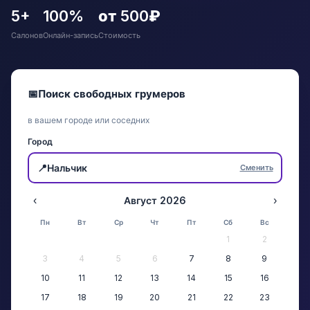
5+
100%
от 500₽
Салонов
Онлайн-запись
Стоимость
📅
Поиск свободных грумеров
в вашем городе или соседних
Город
📍
Нальчик
Сменить
‹
Август 2026
›
Пн
Вт
Ср
Чт
Пт
Сб
Вс
1
2
3
4
5
6
7
8
9
10
11
12
13
14
15
16
17
18
19
20
21
22
23