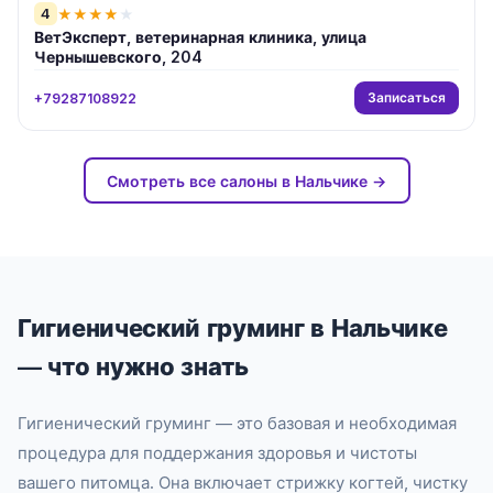
4
★
★
★
★
★
ВетЭксперт, ветеринарная клиника, улица
Чернышевского, 204
Записаться
+79287108922
Смотреть все салоны в Нальчике →
Гигиенический груминг в Нальчике
— что нужно знать
Гигиенический груминг — это базовая и необходимая
процедура для поддержания здоровья и чистоты
вашего питомца. Она включает стрижку когтей, чистку