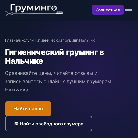
Записаться
Главная
/
Услуги
/
Гигиенический груминг
/
Нальчик
Гигиенический груминг в
Нальчике
Сравнивайте цены, читайте отзывы и
записывайтесь онлайн к лучшим грумерам
Нальчика.
Найти салон
📅 Найти свободного грумера