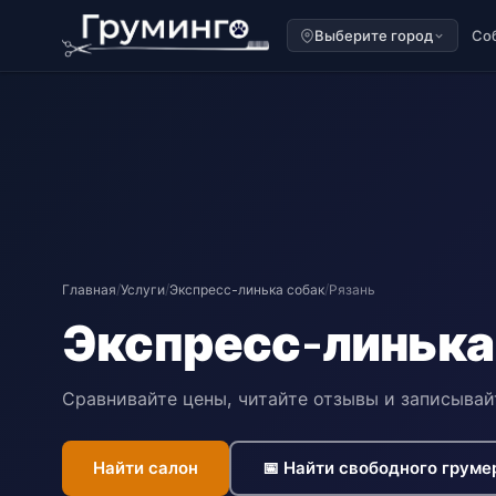
Выберите город
Со
Главная
/
Услуги
/
Экспресс-линька собак
/
Рязань
Экспресс-линька 
Сравнивайте цены, читайте отзывы и записывай
Найти салон
📅 Найти свободного груме