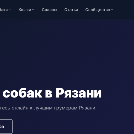
баки
Кошки
Салоны
Статьи
Сообщество
собак в Рязани
тесь онлайн к лучшим грумерам Рязани.
ра