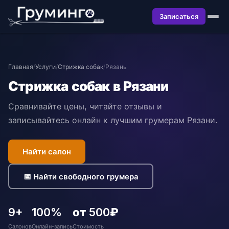
Записаться
Главная
/
Услуги
/
Стрижка собак
/
Рязань
Стрижка собак в Рязани
Сравнивайте цены, читайте отзывы и
записывайтесь онлайн к лучшим грумерам Рязани.
Найти салон
📅 Найти свободного грумера
9+
100%
от 500₽
Салонов
Онлайн-запись
Стоимость