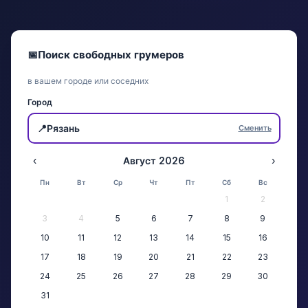
📅
Поиск свободных грумеров
в вашем городе или соседних
Город
📍
Рязань
Сменить
‹
Август 2026
›
Пн
Вт
Ср
Чт
Пт
Сб
Вс
1
2
3
4
5
6
7
8
9
10
11
12
13
14
15
16
17
18
19
20
21
22
23
24
25
26
27
28
29
30
31