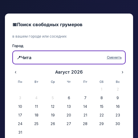
📅
Поиск свободных грумеров
в вашем городе или соседних
Город
📍
Чита
Сменить
‹
Август 2026
›
Пн
Вт
Ср
Чт
Пт
Сб
Вс
1
2
3
4
5
6
7
8
9
10
11
12
13
14
15
16
17
18
19
20
21
22
23
24
25
26
27
28
29
30
31