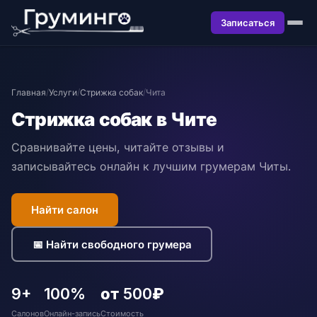
Записаться
Главная
/
Услуги
/
Стрижка собак
/
Чита
Стрижка собак в Чите
Сравнивайте цены, читайте отзывы и
записывайтесь онлайн к лучшим грумерам Читы.
Найти салон
📅 Найти свободного грумера
9+
100%
от 500₽
Салонов
Онлайн-запись
Стоимость