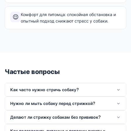
Комфорт для питомца: спокойная обстановка и
😌
опытный подход снижают стресс у собаки.
Частые вопросы
Как часто нужно стричь собаку?
Нужно ли мыть собаку перед стрижкой?
Делают ли стрижку собакам без прививок?
Как подготовить питомца к первому визиту к