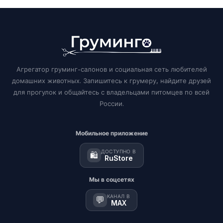
Агрегатор груминг-салонов и социальная сеть любителей
домашних животных. Запишитесь к грумеру, найдите друзей
для прогулок и общайтесь с владельцами питомцев по всей
России.
Мобильное приложение
ДОСТУПНО В
🛍️
RuStore
Мы в соцсетях
КАНАЛ В
💬
MAX