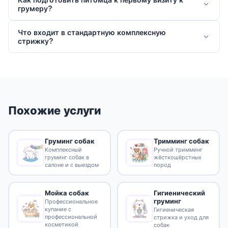
грумеру?
Что входит в стандартную комплексную
стрижку?
Похожие услуги
Груминг собак
Тримминг собак
Комплексный
Ручной тримминг
груминг собак в
жёсткошёрстных
салоне и с выездом
пород
Гигиенический
Мойка собак
груминг
Профессиональное
купание с
Гигиеническая
профессиональной
стрижка и уход для
косметикой
собак