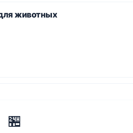
 для животных
🏪