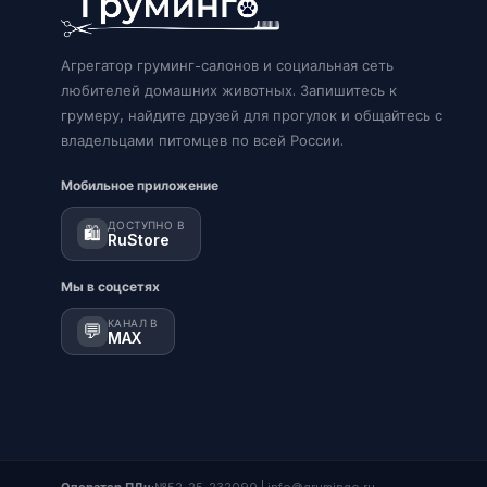
Агрегатор груминг-салонов и социальная сеть
любителей домашних животных. Запишитесь к
грумеру, найдите друзей для прогулок и общайтесь с
владельцами питомцев по всей России.
Мобильное приложение
ДОСТУПНО В
🛍️
RuStore
Мы в соцсетях
КАНАЛ В
💬
MAX