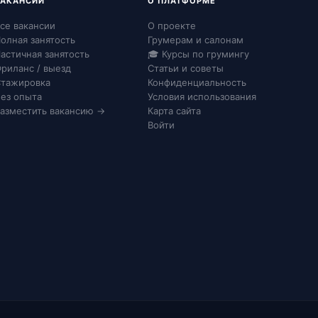
ВАКАНСИИ
О ПЛАТФОРМЕ
се вакансии
О проекте
олная занятость
Грумерам и салонам
астичная занятость
🎓 Курсы по грумингу
риланс / выезд
Статьи и советы
тажировка
Конфиденциальность
ез опыта
Условия использования
азместить вакансию →
Карта сайта
Войти