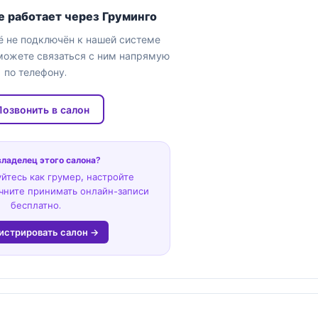
е работает через Груминго
 не подключён к нашей системе
можете связаться с ним напрямую
по телефону.
Позвонить в салон
владелец этого салона?
йтесь как грумер, настройте
чните принимать онлайн-записи
бесплатно.
истрировать салон →