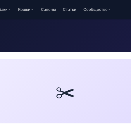
баки
Кошки
Салоны
Статьи
Сообщество
✂️